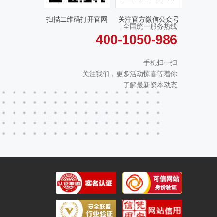
扫描二维码打开官网
关注官方微信公众号
全国统一服务热线
400-1050-986
手机扫一扫
关注我们，更多活动惊喜等着你
了解最新资本动态