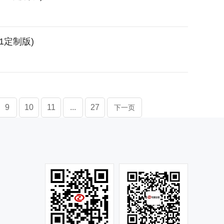
1定制版)
9
10
11
...
27
下一页