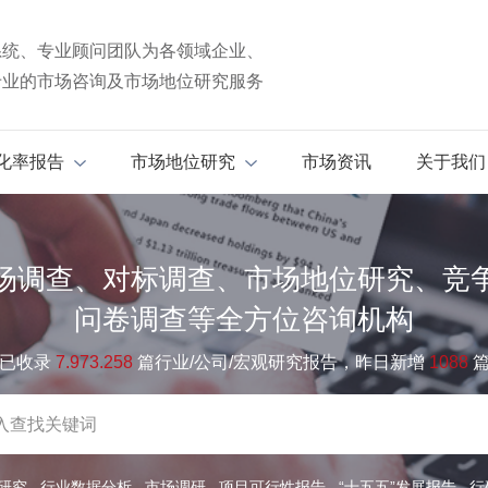
系统、专业顾问团队为各领域企业、
专业的市场咨询及市场地位研究服务
化率报告
市场地位研究
市场资讯
关于我们
场调查、对标调查、市场地位研究、竞
问卷调查等全方位咨询机构
已收录
7.973.258
篇行业/公司/宏观研究报告，昨日新增
1088
研究
行业数据分析
市场调研
项目可行性报告
“十五五”发展报告
行