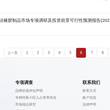
硅橡胶制品市场专项调研及投资前景可行性预测报告(202
1
2
3
4
5
6
7
8
上一页
专项调查
联系我们
品牌价值评估声明
联系方式
专精特新小巨人占有率排名
账户信息
市场地位研究
法律声明