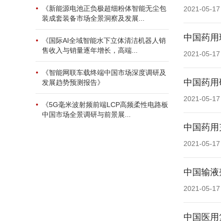
《新能源电池正负极超细粉体智能无尘包
2021-05-17
装成套装备市场全景洞察及发展...
中国药用
《国际AI全域智能水下立体清洁机器人销
售收入与销量逐年增长，高端...
2021-05-17
《智能网联车载终端中国市场深度调研及
中国药用
发展趋势预测报告》
2021-05-17
《5G毫米波射频前端LCP高频柔性电路板
中国市场全景调研与前景展...
中国药用
2021-05-17
中国输液
2021-05-17
中国医用