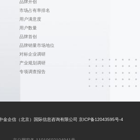
品牌开创
市场占有率排名
用户满意度
用户数量
品牌首创
品牌销量市场地位
对标企业调研
产业规划调研
专项调查报告
 - 2021 中金企信（北京）国际信息咨询有限公司
京ICP备12043595号-4