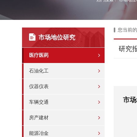
您当前
市场地位研究
研究
医疗医药
石油化工
仪器仪表
提升品
市场
车辆交通
房产建材
能源冶金