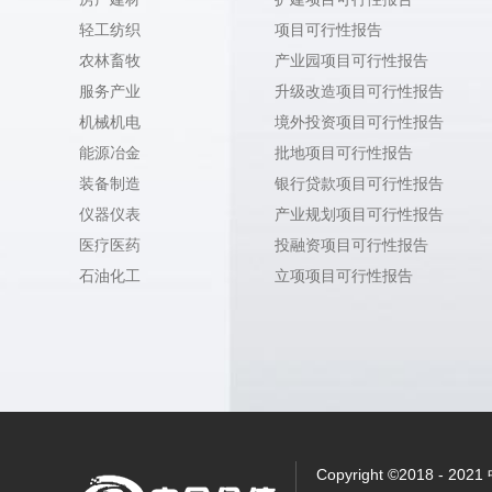
轻工纺织
项目可行性报告
农林畜牧
产业园项目可行性报告
服务产业
升级改造项目可行性报告
机械机电
境外投资项目可行性报告
能源冶金
批地项目可行性报告
装备制造
银行贷款项目可行性报告
仪器仪表
产业规划项目可行性报告
医疗医药
投融资项目可行性报告
石油化工
立项项目可行性报告
Copyright ©2018