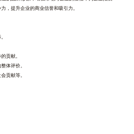
争力，提升企业的商业信誉和吸引力。
标。
步的贡献。
的整体评价。
社会贡献等。
。