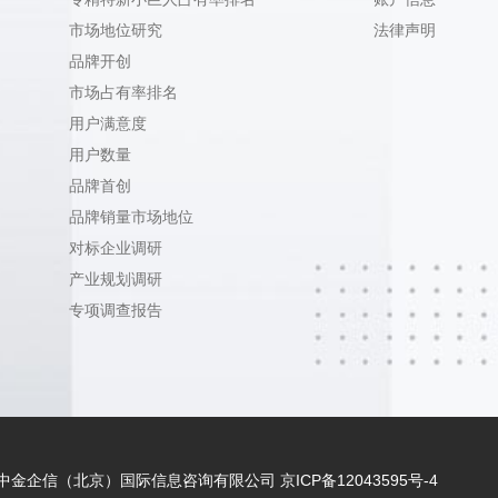
市场地位研究
法律声明
品牌开创
市场占有率排名
用户满意度
用户数量
品牌首创
品牌销量市场地位
对标企业调研
产业规划调研
专项调查报告
 - 2021 中金企信（北京）国际信息咨询有限公司
京ICP备12043595号-4