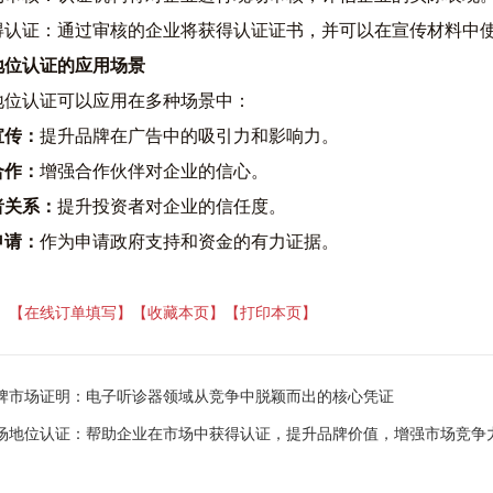
获得认证
：
通过审核的企业将获得认证证书，并可以在宣传材料中
地位认证的应用场景
地位认证可以应用在多种场景中
：
宣传
：
提升品牌在广告中的吸引力和影响力。
合作
：
增强合作伙伴对企业的信心。
者关系
：
提升投资者对企业的信任度。
申请
：
作为申请政府支持和资金的有力证据。
】
【在线订单填写】
【收藏本页】
【打印本页】
牌市场证明：电子听诊器领域从竞争中脱颖而出的核心凭证
场地位认证：帮助企业在市场中获得认证，提升品牌价值，增强市场竞争