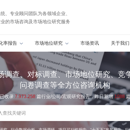
系统、专业顾问团队为各领域企业、
专业的市场咨询及市场地位研究服务
化率报告
市场地位研究
市场资讯
关于我们
场调查、对标调查、市场地位研究、竞
问卷调查等全方位咨询机构
已收录
7.973.258
篇行业/公司/宏观研究报告，昨日新增
1088
研究
行业数据分析
市场调研
项目可行性报告
“十五五”发展报告
行