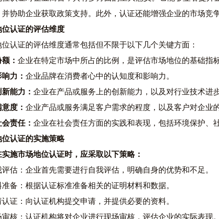
，并协助企业获取政策支持。此外，认证还能增强企业的市场竞
地位认证的评估维度
地位认证的评估维度通常包括但不限于以下几个关键方面
：
份额
：
企业在特定市场中所占的比例，是评估市场地位的基础指
影响力
：
企业品牌在消费者心中的认知度和影响力。
创新能力
：
企业在产品或服务上的创新能力，以及对行业技术进
满意度
：
企业产品或服务满足客户需求的程度，以及客户对企业
社会责任
：
企业在社会责任方面的实践和表现，包括环境保护、
地位认证的实施策略
在实施市场地位认证时，应采取以下策略
：
自我评估
：
企业首先需要进行自我评估，明确自身的优势和不足。
资料准备
：
根据认证标准准备相关的证明材料和数据。
申请认证
：
向认证机构提交申请，并提供必要的资料。
现场审核
：
认证机构将对企业进行现场审核，评估企业的实际表现