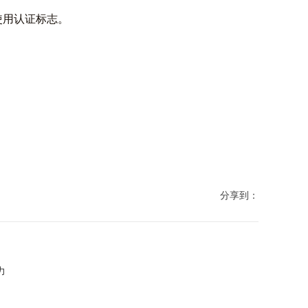
使用认证标志。
分享到：
力