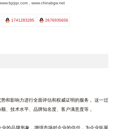
.bjzjqx.com , www.chinabgw.net
1741283285
2676935656
优势和影响力进行全面评估和权威证明的服务
。这一过
份额、技术水平、品牌知名度、客户满意度等
。
企业的品牌形象，增强市场对企业的信任，为企业拓展