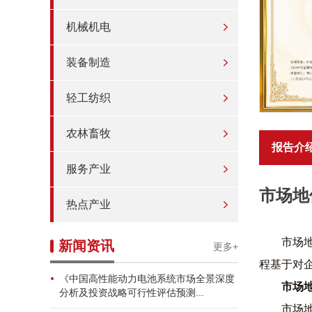
机械机电
装备制造
轻工纺织
农林畜牧
报告介
服务产业
市场地
热点产业
市场
新闻资讯
更多+
程基于对
《中国高性能动力电池系统市场全景深度
市场
分析及投资战略可行性评估预测...
市场