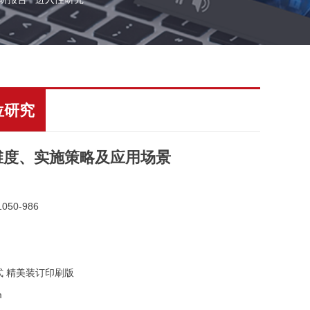
位研究
维度、实施策略及应用场景
050-986
式 精美装订印刷版
m