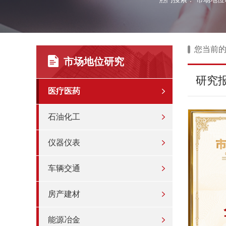
您当前
市场地位研究
研究
医疗医药
石油化工
仪器仪表
车辆交通
房产建材
能源冶金