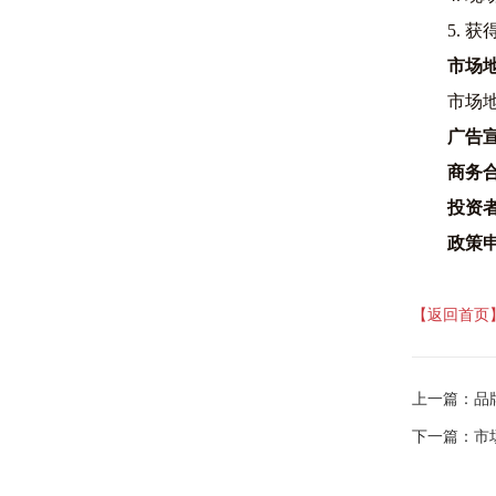
5. 
市场
市场
广告
商务
投资
政策
【返回首页
上一篇：
品
下一篇：
市