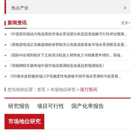
热点产业
新闻资讯
更多+
《中国高性能动力电池系统市场全景深度分析及投资战略可行性评估预测...
《新能源电池正负极超细粉体智能无尘包装成套装备市场全景洞察及发展...
《国际AI全域智能水下立体清洁机器人销售收入与销量逐年增长，高端...
《智能网联车载终端中国市场深度调研及发展趋势预测报告》
《5G毫米波射频前端LCP高频柔性电路板中国市场全景调研与前景展...
您当前的位置：
首页
>
市场地位研究
>
医疗医药
研究报告
项目可行性
国产化率报告
市场地位研究