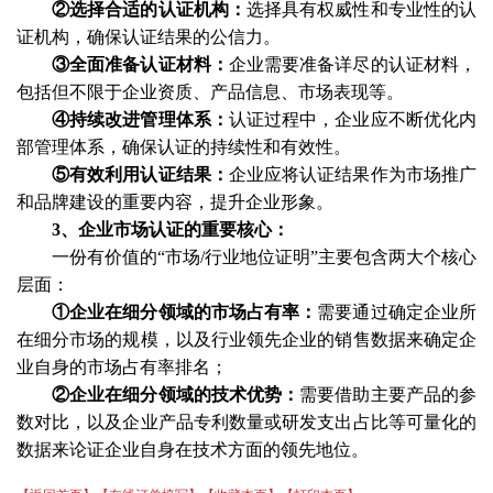
②选择合适的认证机构
：
选择具有权威性和专业性的认
证机构，确保认证结果的公信力。
③全面准备认证材料
：
企业需要准备详尽的认证材料，
包括但不限于企业资质、产品信息、市场表现等。
④持续改进管理体系
：
认证过程中，企业应不断优化内
部管理体系，确保认证的持续性和有效性。
⑤有效利用认证结果
：
企业应将认证结果作为市场推广
和品牌建设的重要内容，提升企业形象。
3、企业市场认证的重要核心
：
一份有价值的
“市场/行业地位证明”主要包含两大个核心
层面
：
①企业在细分领域的市场占有率
：
需要通过确定企业所
在细分市场的规模，以及行业领先企业的销售数据来确定企
业自身的市场占有率排名；
②企业在细分领域的技术优势
：
需要借助主要产品的参
数对比，以及企业产品专利数量或研发支出占比等可量化的
数据来论证企业自身在技术方面的领先地位。