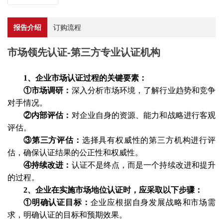
报告介绍
订购流程
市场领先认证-第三方专业认证机构
1、企业市场认证过程的关键要素
：
①市场调研
：
深入分析市场环境，了解行业趋势和竞争
对手情况。
②内部评估
：
对企业自身的资源、能力和战略进行客观
评估。
③第三方评估
：
选择具有权威性的第三方机构进行评
估，确保认证结果的公正性和权威性。
④持续改进
：
认证不是终点，而是一个持续改进和提升
的过程。
2、企业在实施市场地位认证时，应采取以下步骤
：
①明确认证目标
：
企业应根据自身发展战略和市场需
求，明确认证的目标和预期效果。