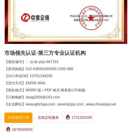
市场领先认证-第三方专业认证机构
【报告编号】： zj-dy-ylyy-687152
【咨询热线】010-63858100/400-1050-986
【24小时咨询】13701248356
【交付方式】EMS/E-MAIL
【报告格式】WORD 版＋PDF 格式 精美装订印刷版
【订购电邮】zqxgj2009@163.com
【企业网址】www.gtdcbgw.com , www.bjzjqx.com , www.chinabgw.net
在线填写订单
在线定制服务
1741283285
2676935656