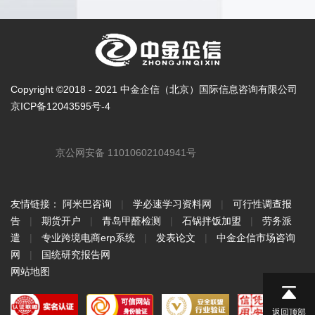
Copyright ©2018 - 2021 中金企信（北京）国际信息咨询有限公司
京ICP备12043595号-4
京公网安备 11010602104941号
友情链接：
阿米巴咨询
|
学必速学习资料网
|
可行性调查报
告
|
期货开户
|
青岛甲醛检测
|
石锅拌饭加盟
|
劳务派
遣
|
专业跨境电商erp系统
|
发表论文
|
中金企信市场咨询
网
|
国统研究报告网
网站地图
返回顶部