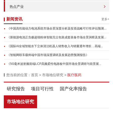
热点产业
新闻资讯
更多+
《中国高性能动力电池系统市场全景深度分析及投资战略可行性评估预测...
《新能源电池正负极超细粉体智能无尘包装成套装备市场全景洞察及发展...
《国际AI全域智能水下立体清洁机器人销售收入与销量逐年增长，高端...
《智能网联车载终端中国市场深度调研及发展趋势预测报告》
《5G毫米波射频前端LCP高频柔性电路板中国市场全景调研与前景展...
您当前的位置：
首页
>
市场地位研究
>
医疗医药
研究报告
项目可行性
国产化率报告
市场地位研究