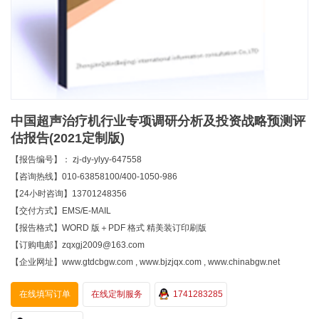
中国超声治疗机行业专项调研分析及投资战略预测评
估报告(2021定制版)
【报告编号】： zj-dy-ylyy-647558
【咨询热线】010-63858100/400-1050-986
【24小时咨询】13701248356
【交付方式】EMS/E-MAIL
【报告格式】WORD 版＋PDF 格式 精美装订印刷版
【订购电邮】zqxgj2009@163.com
【企业网址】www.gtdcbgw.com , www.bjzjqx.com , www.chinabgw.net
在线填写订单
在线定制服务
1741283285