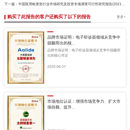
下一篇：
中国医用检查垫行业市场研究及投资专项调查可行性研究报告(2021定制版)
购买了此报告的客户还购买了以下的报告
更多+
品牌市场证明：电子听诊器领域从竞争中
脱颖而出的核...
品牌市场证明：电子听诊器领域从竞争中脱颖而
出的核心凭证
2025-06-27
市场地位认证：增强市场竞争力、扩大市
场份额、提升...