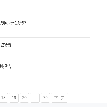
规划可行性研究
研究报告
预测报告
18
19
20
...
79
下一页