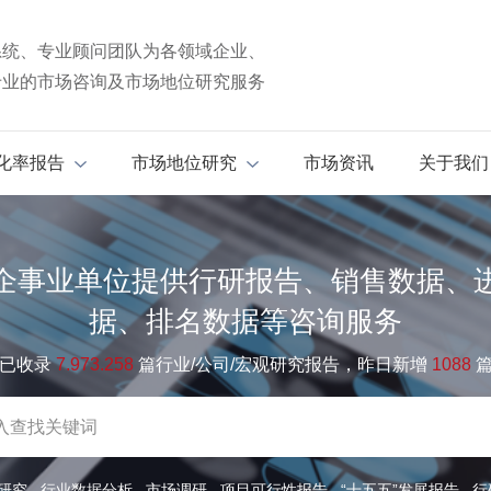
系统、专业顾问团队为各领域企业、
专业的市场咨询及市场地位研究服务
化率报告
市场地位研究
市场资讯
关于我们
企事业单位提供行研报告、销售数据、
据、排名数据等咨询服务
已收录
7.973.258
篇行业/公司/宏观研究报告，昨日新增
1088
研究
行业数据分析
市场调研
项目可行性报告
“十五五”发展报告
行