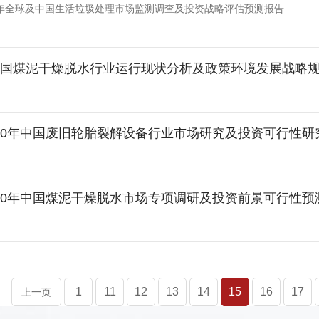
030年全球及中国生活垃圾处理市场监测调查及投资战略评估预测报告
年中国煤泥干燥脱水行业运行现状分析及政策环境发展战略
-2030年中国废旧轮胎裂解设备行业市场研究及投资可行性
-2030年中国煤泥干燥脱水市场专项调研及投资前景可行性
1
11
12
13
14
15
16
17
上一页