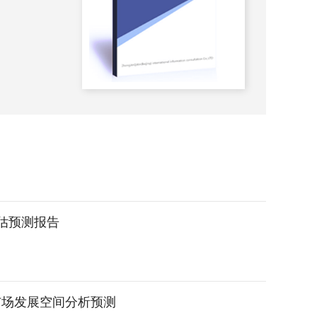
2023-
评估预测报告
市场发展空间分析预测