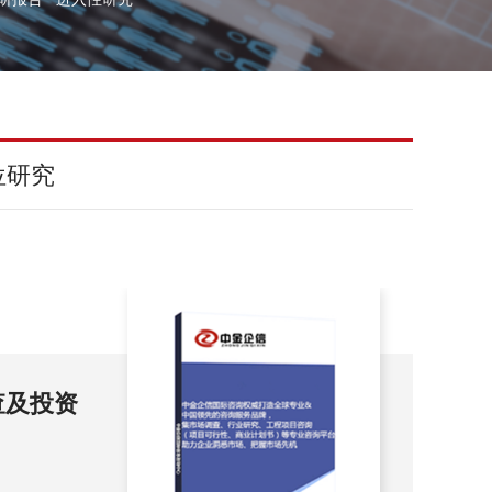
位研究
查及投资
20
展