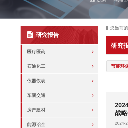
您当前
研究报告
研究
医疗医药
石油化工
节能环
仪器仪表
车辆交通
投资战略
20
房产建材
战略
202
能源冶金