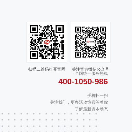
扫描二维码打开官网
关注官方微信公众号
全国统一服务热线
400-1050-986
手机扫一扫
关注我们，更多活动惊喜等着你
了解最新资本动态