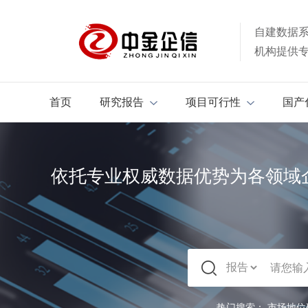
自建数据
机构提供
首页
研究报告
项目可行性
国产
依托专业权威数据优势为各领域
热门搜索：
市场地位