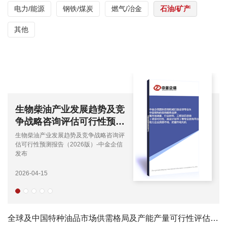
电力/能源
钢铁/煤炭
燃气/冶金
石油/矿产
其他
钼产业发展趋势及竞争战略
咨询评估可行性预测报告
（2026版）-中金企信发布
钼产业发展趋势及竞争战略咨询评估可行
性预测报告（2026版）-中金企信发布
2026-03-05
全球及中国特种油品市场供需格局及产能产量可行性评估预测报告（2025版）-中金企信发布