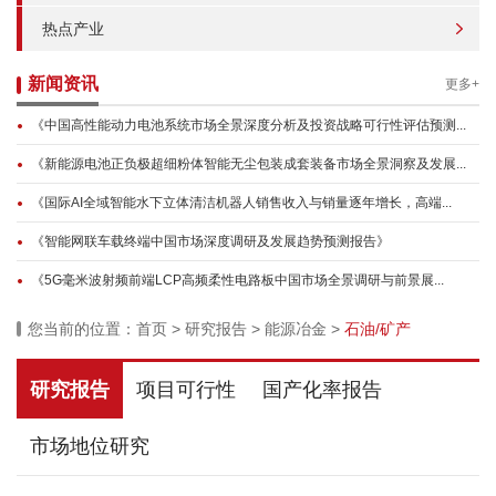
热点产业
新闻资讯
更多+
《中国高性能动力电池系统市场全景深度分析及投资战略可行性评估预测...
《新能源电池正负极超细粉体智能无尘包装成套装备市场全景洞察及发展...
《国际AI全域智能水下立体清洁机器人销售收入与销量逐年增长，高端...
《智能网联车载终端中国市场深度调研及发展趋势预测报告》
《5G毫米波射频前端LCP高频柔性电路板中国市场全景调研与前景展...
您当前的位置：
首页
>
研究报告
>
能源冶金
>
石油/矿产
研究报告
项目可行性
国产化率报告
市场地位研究