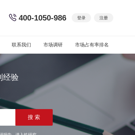
400-1050-986
登录
注册
联系我们
市场调研
市场占有率排名
制经验
篇
研报告
进入性研究