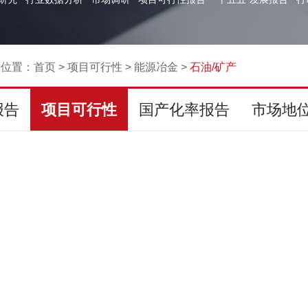
的位置：
首页
>
项目可行性
>
能源冶金
>
石油/矿产
报告
项目可行性
国产化率报告
市场地