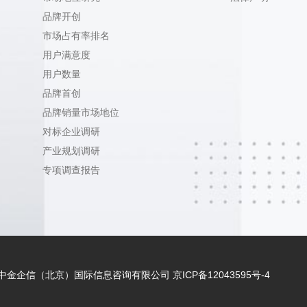
品牌开创
市场占有率排名
用户满意度
用户数量
品牌首创
品牌销量市场地位
对标企业调研
产业规划调研
专项调查报告
 - 2021 中金企信（北京）国际信息咨询有限公司
京ICP备12043595号-4