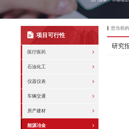
您当前
项目可行性
研究
医疗医药
石油化工
仪器仪表
车辆交通
房产建材
能源冶金