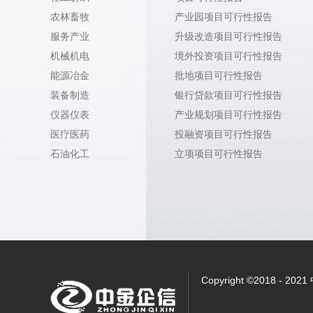
农林畜牧
产业园项目可行性报告
服务产业
升级改造项目可行性报告
机械机电
境外投资项目可行性报告
能源冶金
批地项目可行性报告
装备制造
银行贷款项目可行性报告
仪器仪表
产业规划项目可行性报告
医疗医药
投融资项目可行性报告
石油化工
立项项目可行性报告
Copyright ©2018