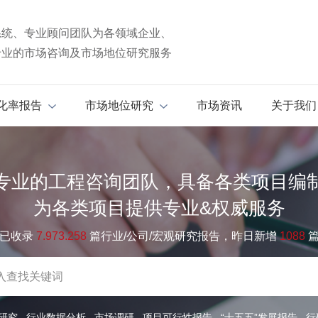
系统、专业顾问团队为各领域企业、
专业的市场咨询及市场地位研究服务
化率报告
市场地位研究
市场资讯
关于我们
专业的工程咨询团队，具备各类项目编
为各类项目提供专业&权威服务
已收录
7.973.258
篇行业/公司/宏观研究报告，昨日新增
1088
研究
行业数据分析
市场调研
项目可行性报告
“十五五”发展报告
行