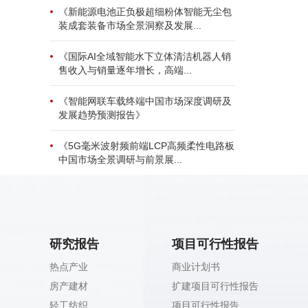
《新能源电池正负极超细粉体智能无尘包
装成套装备市场全景洞察及发展...
《国际AI全域智能水下立体清洁机器人销
售收入与销量逐年增长，高端...
《智能网联车载终端中国市场深度调研及
发展趋势预测报告》
《5G毫米波射频前端LCP高频柔性电路板
中国市场全景调研与前景展...
研究报告
项目可行性报告
热点产业
商业计划书
房产建材
扩建项目可行性报告
轻工纺织
项目可行性报告