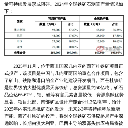
量可持续发展形成阻碍。
2024年全球铁矿石测算产量情况如
下：
2025年11月，位于西非国家几内亚的西芒杜铁矿项目正
式投产，该项目是中国与几内亚两国的重点合作项目，包含
了矿山、铁路和港口的全产业链建设开发项目。西芒杜铁矿
是世界级的大型优质露天赤铁矿，总资源量约50亿吨，矿石
品位达66-67%，铝、硅等有害元素含量较低，资源禀赋优势
显著。项目北部、南部矿区设计产能合计1.2亿吨/年，预计
2025年内实现首批矿石的发运，未来2-3年将持续释放新增
产能。西芒杜铁矿的投产，将对全球铁矿石供应格局产生深
远影响，长期由澳大利亚、巴西主导的双寡头供应格局将被