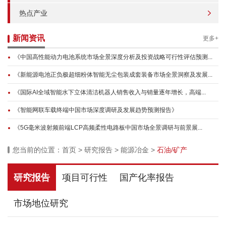
热点产业
新闻资讯
更多+
《中国高性能动力电池系统市场全景深度分析及投资战略可行性评估预测...
《新能源电池正负极超细粉体智能无尘包装成套装备市场全景洞察及发展...
《国际AI全域智能水下立体清洁机器人销售收入与销量逐年增长，高端...
《智能网联车载终端中国市场深度调研及发展趋势预测报告》
《5G毫米波射频前端LCP高频柔性电路板中国市场全景调研与前景展...
您当前的位置：
首页
>
研究报告
>
能源冶金
>
石油/矿产
研究报告
项目可行性
国产化率报告
市场地位研究