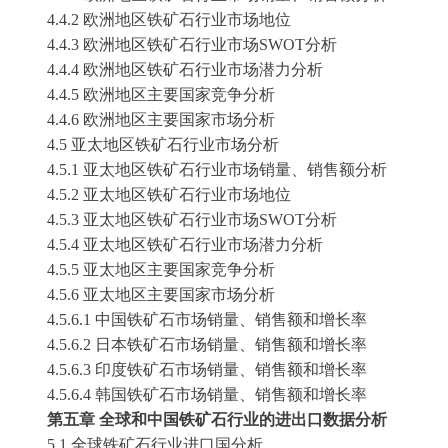
4.4.2 欧洲地区
铁矿石
行业市场地位
4.4.3 欧洲地区
铁矿石
行业市场
SWOT分析
4.4.4 欧洲地区
铁矿石
行业市场潜力分析
4.4.5 欧洲地区主要国家竞争分析
4.4.6 欧洲地区主要国家市场分析
4.5 亚太地区
铁矿石
行业市场分析
4.5.1 亚太地区
铁矿石
行业市场销量、销售额分析
4.5.2 亚太地区
铁矿石
行业市场地位
4.5.3 亚太地区
铁矿石
行业市场
SWOT分析
4.5.4 亚太地区
铁矿石
行业市场潜力分析
4.5.5 亚太地区主要国家竞争分析
4.5.6 亚太地区主要国家市场分析
4.5.6.1 中国
铁矿石
市场销量、销售额和增长率
4.5.6.2 日本
铁矿石
市场销量、销售额和增长率
4.5.6.
3
印度
铁矿石
市场销量、销售额和增长率
4.5.6.
4
韩国
铁矿石
市场销量、销售额和增长率
第五章
全球和中国
铁矿石
行业的进出口数据分析
5.1 全球
铁矿石
行业进口国分析