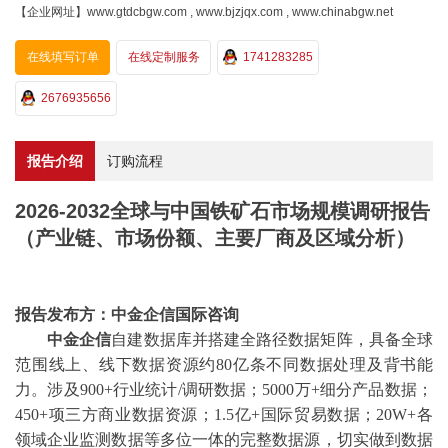
【企业网址】www.gtdcbgw.com , www.bjzjqx.com , www.chinabgw.net
在线填写订单
在线定制服务
1741283285
2676935656
报告介绍
订购流程
2026-2032全球与中国铁矿石市场规模调研报告
（产业链、市场份额、主要厂商及区域分析）
报告发布方：中金企信国际咨询
中金企信
自建数据库并搭建全路径数据矩阵，具备全球
范围线上、线下数据资源约
80亿条不同数据处理及背书能
力。涉及900+行业统计/调研数据；5000万+细分产品数据；
450+项三方商业数据资源；1.5亿+国际贸易数据；20W+各
领域企业监测数据等多位一体的完整数据源，切实做到数据