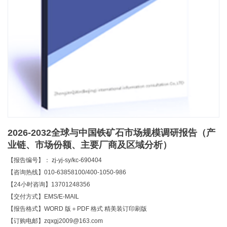
2026-2032全球与中国铁矿石市场规模调研报告（产
业链、市场份额、主要厂商及区域分析）
【报告编号】： zj-yj-sy/kc-690404
【咨询热线】010-63858100/400-1050-986
【24小时咨询】13701248356
【交付方式】EMS/E-MAIL
【报告格式】WORD 版＋PDF 格式 精美装订印刷版
【订购电邮】zqxgj2009@163.com