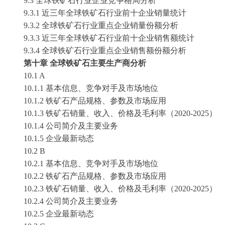
9.3 全球
铁矿石
行业企业竞争格局分析
9.3.1 近三年全球
铁矿石
行业前十企业销量统计
9.3.2 全球
铁矿石
行业重点企业销量份额分析
9.3.3 近三年全球
铁矿石
行业前十企业销售额统计
9.3.4 全球
铁矿石
行业重点企业销售额份额分析
第十章
全球铁矿石主要生产商分析
10
.1 A
10
.1.1 基本信息、竞争对手及市场地位
10
.1.2 铁矿石产品规格、参数及市场应用
10
.1.3 铁矿石销量、收入、价格及毛利率（2020-2025）
10
.1.4 公司简介及主要业务
10
.1.5 企业最新动态
10
.2 B
10
.2.1 基本信息、竞争对手及市场地位
10
.2.2 铁矿石产品规格、参数及市场应用
10
.2.3 铁矿石销量、收入、价格及毛利率（2020-2025）
10
.2.4 公司简介及主要业务
10
.2.5 企业最新动态