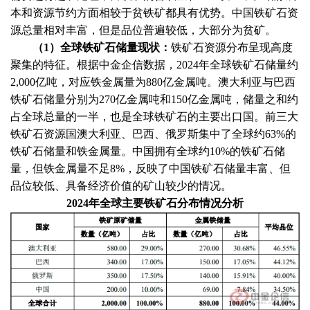
本和资源节约方面相较于贫铁矿都具有优势。中国铁矿石资
源总量相对丰富，但是品位普遍较低，大部分为贫矿。
（
1）全球铁矿石储量现状：
铁矿石资源分布呈现高度
聚集的特征。根据
中金企信数据
，
2024年全球铁矿石储量约
2,000亿吨，对应铁金属量为880亿金属吨。澳大利亚与巴西
铁矿石储量分别为270亿金属吨和150亿金属吨，储量之和约
占全球总量的一半，也是全球铁矿石的主要出口国。前三大
铁矿石资源国澳大利亚、巴西、俄罗斯集中了全球约63%的
铁矿石储量和铁金属量。中国拥有全球约10%的铁矿石储
量，但铁金属量不足8%，反映了中国铁矿石储量丰富、但
品位较低、具备经济价值的矿山较少的情况。
2024年全球主要铁矿石分布情况分析