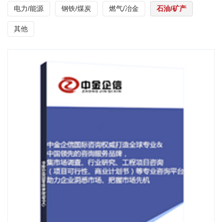
电力/能源
钢铁/煤炭
燃气/冶金
石油/矿产
其他