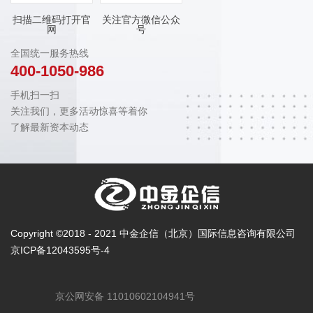
扫描二维码打开官
关注官方微信公众
网
号
全国统一服务热线
400-1050-986
手机扫一扫
关注我们，更多活动惊喜等着你
了解最新资本动态
Copyright ©2018 - 2021 中金企信（北京）国际信息咨询有限公司
京ICP备12043595号-4
京公网安备 11010602104941号