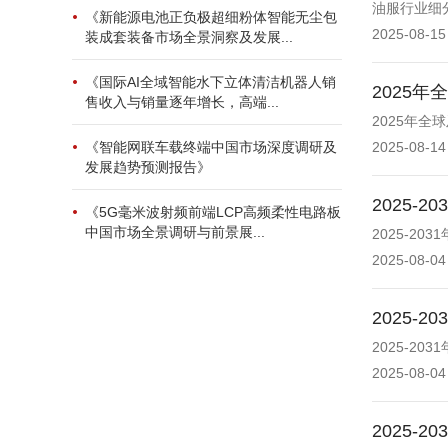
油服行业细
《新能源电池正负极超细粉体智能无尘包
2025-08-15
装成套装备市场全景洞察及发展...
《国际AI全域智能水下立体清洁机器人销
2025
售收入与销量逐年增长，高端...
2025年
《智能网联车载终端中国市场深度调研及
2025-08-14
发展趋势预测报告》
2025
《5G毫米波射频前端LCP高频柔性电路板
中国市场全景调研与前景展...
2025-2
2025-08-04
2025
2025-2
2025-08-04
2025