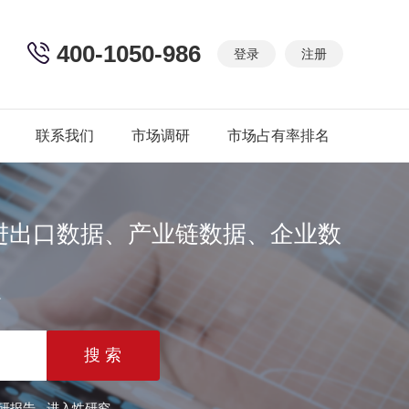
400-1050-986
登录
注册
联系我们
市场调研
市场占有率排名
进出口数据、产业链数据、企业数
篇
研报告
进入性研究