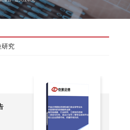
位研究
告
20
市
202