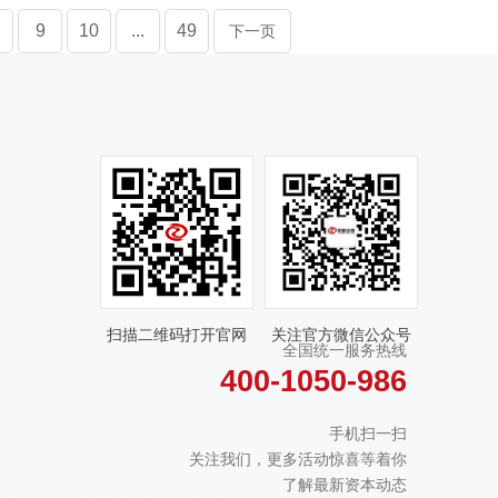
9
10
...
49
下一页
扫描二维码打开官网
关注官方微信公众号
全国统一服务热线
400-1050-986
手机扫一扫
关注我们，更多活动惊喜等着你
了解最新资本动态