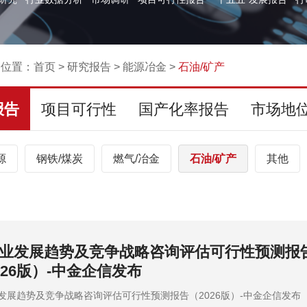
的位置：
首页
>
研究报告
>
能源冶金
>
石油/矿产
报告
项目可行性
国产化率报告
市场地
源
钢铁/煤炭
燃气/冶金
石油/矿产
其他
业发展趋势及竞争战略咨询评估可行性预测报
026版）-中金企信发布
发展趋势及竞争战略咨询评估可行性预测报告（2026版）-中金企信发布