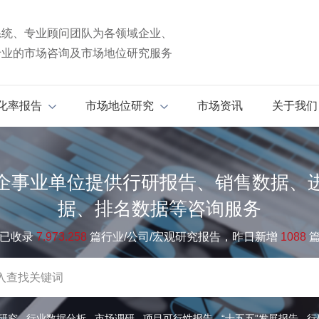
系统、专业顾问团队为各领域企业、
专业的市场咨询及市场地位研究服务
化率报告
市场地位研究
市场资讯
关于我们
企事业单位提供行研报告、销售数据、
据、排名数据等咨询服务
已收录
7.973.258
篇行业/公司/宏观研究报告，昨日新增
1088
研究
行业数据分析
市场调研
项目可行性报告
“十五五”发展报告
行