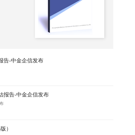
析）
2026-
估报告-中金企信发布
评估报告-中金企信发布
布
5版）