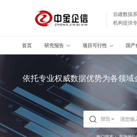
自建数据
机构提供
首页
研究报告
项目可行性
国产
依托专业权威数据优势为各领域
热门搜索：
市场地位