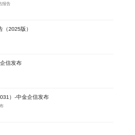
估报告
（2025版）
金企信发布
031）-中金企信发布
布