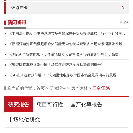
热点产业
新闻资讯
更多+
《中国高性能动力电池系统市场全景深度分析及投资战略可行性评估预测...
《新能源电池正负极超细粉体智能无尘包装成套装备市场全景洞察及发展...
《国际AI全域智能水下立体清洁机器人销售收入与销量逐年增长，高端...
《智能网联车载终端中国市场深度调研及发展趋势预测报告》
《5G毫米波射频前端LCP高频柔性电路板中国市场全景调研与前景展...
您当前的位置：
首页
>
研究报告
>
房产建材
>
五金/卫浴
研究报告
项目可行性
国产化率报告
市场地位研究