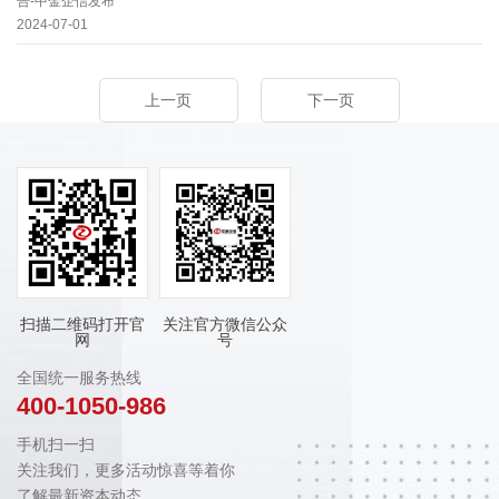
告-中金企信发布
2024-07-01
上一页
下一页
扫描二维码打开官
关注官方微信公众
网
号
全国统一服务热线
400-1050-986
手机扫一扫
关注我们，更多活动惊喜等着你
了解最新资本动态