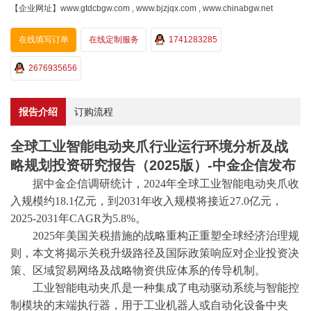
【企业网址】www.gtdcbgw.com , www.bjzjqx.com , www.chinabgw.net
在线填写订单
在线定制服务
1741283285
2676935656
报告介绍
订购流程
全球工业智能电动夹爪行业运行环境分析及战
略规划投资研究报告（2025版）-中金企信发布
据
中金企信
调研统计，
2024年全球工业智能电动夹爪收
入规模约18.1亿元，到2031年收入规模将接近27.0亿元，
2025-2031年CAGR为5.8%。
2025年美国关税措施的战略重构正重塑全球经济治理规
则，本文将揭示关税升级路径及国际政策响应对企业投资决
策、区域贸易网络及战略物资供应体系的传导机制。
工业智能电动夹爪是一种集成了电动驱动系统与智能控
制模块的末端执行器，用于工业机器人或自动化设备中夹