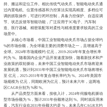
持、搬运和定位工件。相比传统气动夹爪，智能电动夹爪通
过内置电机、位置传感器和力控算法实现高精度、多档位可
调的抓取操作，可进行闭环控制，具备力控保护、自适应调
节、状态反馈等智能功能，广泛应用于
3C电子、汽车制
造、医疗器械、精密装配等对柔性与精准度要求较高的工业
场景中。
从核心市场看，中国工业智能电动夹爪市场占据全球约
%的市场份额，为全球最主要的消费市场之一，且增速高于
全球。2024年市场规模约 亿元，
2019-2024
年年复合增长率
约为
%。随着国内企业产品开发速度加快，随着新技术和产
业政策的双轮驱动，未来中国工业智能电动夹爪市场将迎来
发展机遇，预计到2031年中国工业智能电动夹爪市场将增长
至 亿元，2025-2031年年复合增长率约为 %。2024年美国市
场规模为 亿元，同期欧洲为亿元，预计未来六年，这两地
区CAGR分别为 %和 %。
从产品类型方面来看，按收入计，
2024年伺服电机驱动
型市场份额为 %，预计2031年份额将达到 %。同时就应用来
看，汽车行业在2031年份额大约是 %，未来几年CAGR大约