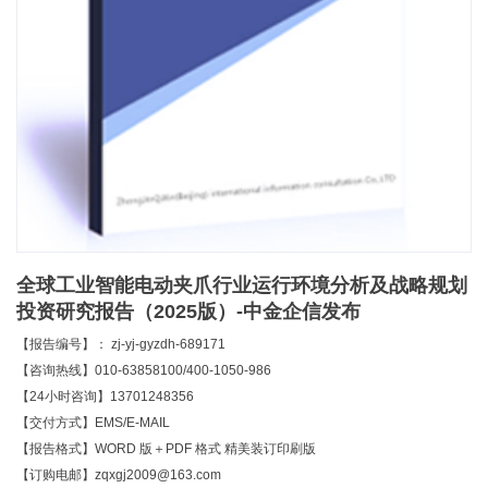
全球工业智能电动夹爪行业运行环境分析及战略规划
投资研究报告（2025版）-中金企信发布
【报告编号】： zj-yj-gyzdh-689171
【咨询热线】010-63858100/400-1050-986
【24小时咨询】13701248356
【交付方式】EMS/E-MAIL
【报告格式】WORD 版＋PDF 格式 精美装订印刷版
【订购电邮】zqxgj2009@163.com