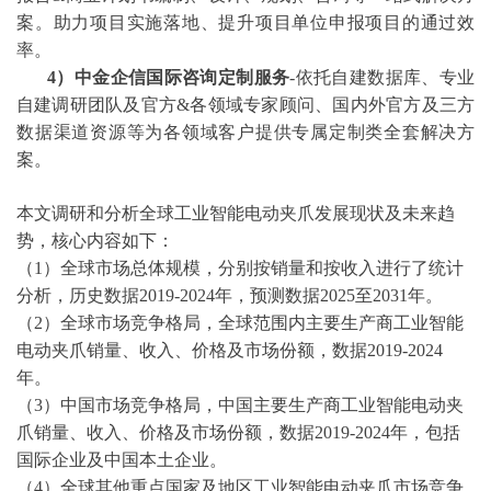
案。助力项目实施落地、提升项目单位申报项目的通过效
率。
4）中金企信国际咨询定制服务
-依托自建数据库、专业
自建调研团队及官方&各领域专家顾问、国内外官方及三方
数据渠道资源等为各领域客户提供专属定制类全套解决方
案。
本文调研和分析全球工业智能电动夹爪发展现状及未来趋
势，核心内容如下：
（
1）全球市场总体规模，分别按销量和按收入进行了统计
分析，历史数据
2019-2024
年，预测数据
2025至2031年。
（
2）全球市场竞争格局，全球范围内主要生产商工业智能
电动夹爪销量、收入、价格及市场份额，数据
2019-2024
年。
（
3）中国市场竞争格局，中国主要生产商工业智能电动夹
爪销量、收入、价格及市场份额，数据
2019-2024
年，包括
国际企业及中国本土企业。
（
4）全球其他重点国家及地区工业智能电动夹爪市场竞争