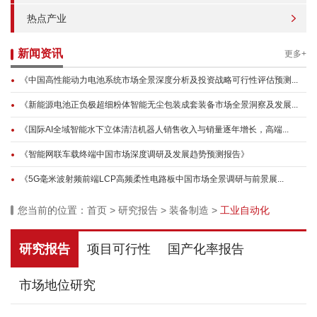
热点产业
新闻资讯
更多+
《中国高性能动力电池系统市场全景深度分析及投资战略可行性评估预测...
《新能源电池正负极超细粉体智能无尘包装成套装备市场全景洞察及发展...
《国际AI全域智能水下立体清洁机器人销售收入与销量逐年增长，高端...
《智能网联车载终端中国市场深度调研及发展趋势预测报告》
《5G毫米波射频前端LCP高频柔性电路板中国市场全景调研与前景展...
您当前的位置：
首页
>
研究报告
>
装备制造
>
工业自动化
研究报告
项目可行性
国产化率报告
市场地位研究