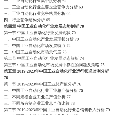
一、
工业自动化
行业集中度分析
62
二、
工业自动化
行业主要企业竞争力分析
63
三、
工业自动化
行业竞争格局分析
64
四、行业竞争结构分析
65
第四章
中国
工业自动化
行业发展态势剖析
70
第一节
中国
工业自动化
行业发展现状
70
一、中国
工业自动化
产业发展现状分析
70
二、中国
工业自动化
市场发展特点
72
三、中国
工业自动化
市场景气度
73
第二节
中国
工业自动化
行业发展动态解析
74
第三节
中国
工业自动化
市场发展中存在的问题及策略
75
第五章
2019-2023
年中国
工业自动化
行业运行状况监测分析
76
第一节
2019-2023
年中国工业总产值分析
76
一、中国
工业自动化
行业工业总产值分析
76
二、不同规模企业工业总产值分析
77
三、不同所有制企业工业总产值比较
78
第二节
2019-2023
年中国
工业自动化
行业总销售收入分析
79