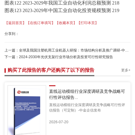
图表
122
2023-2029年我国
工业自动化
利润总额预测
218
图表
123
2023-2029年中国
工业自动化
投资规模预测
219
【返回首页】
【在线订单填写】
【收藏本页】
【打印本页】
分享到：
上一篇：
全球及我国注塑机用工业机器人研报：市场结构分析及推广调研-中金企信发布
下一篇：
2024-2030年光伏支架行业市场分析及投资可行性研究报告
购买了此报告的客户还购买了以下的报告
更多+
直线运动模组行业深度调研及竞争战略可
行性评估报告...
直线运动模组行业深度调研及竞争战略可行性评
估报告（可定制）-中金企信发布
2026-07-20