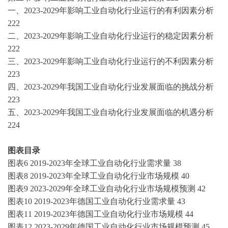
一、
2023-2029年影响
工业自动化
行业运行的有利因素分析
222
二、
2023-2029年影响
工业自动化
行业运行的稳定因素分析
222
三、
2023-2029年影响
工业自动化
行业运行的不利因素分析
223
四、
2023-2029年我国
工业自动化
行业发展面临的挑战分析
223
五、
2023-2029年我国
工业自动化
行业发展面临的机遇分析
224
图表目录
图表
6
2019-2023年
全球
工业自动化
行业需求量
38
图表
8
2019-2023年
全球
工业自动化
行业市场规模
40
图表
9
2023-2029年全球
工业自动化
行业市场规模预测
42
图表
10
2019-2023年
德国
工业自动化
行业需求量
43
图表
11
2019-2023年
德国
工业自动化
行业市场规模
44
图表
12
2023-2029年德国
工业自动化
行业市场规模预测
45