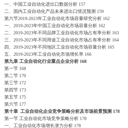
一、中国
工业自动化
进出口数据分析
157
二、国内
工业自动化
产品未来进出口情况预测
159
第六节
2019-2023
年
工业自动化
市场容量研究分析
162
一、
2019-2023
年中国
工业自动化
市场容量分析
162
二、
2019-2023
年不同品牌
工业自动化
市场占有率分析
163
三、
2019-2023
年不同用途
工业自动化
市场占有率分析
164
四、
2019-2023
年不同地区
工业自动化
市场容量分析
165
五、
2019-2023
年
工业自动化
市场增长率
166
第九章
工业自动化
行业重点企业分析
168
第一节
168
第二节
170
第三节
172
第四节
173
第五节
175
第六节
177
第十章
工业自动化
企业竞争策略分析及市场前景预测
178
第一节
工业自动化
市场竞争策略分析
178
一、
工业自动化
市场增长潜力分析
178