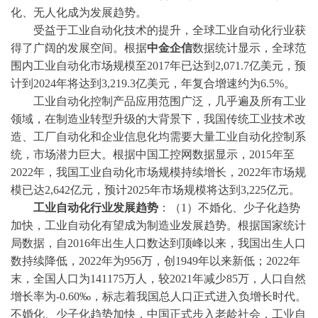
化、无人化成为发展趋势。
受益于工业自动化技术的提升，全球工业自动化行业获
得了广阔的发展空间。根据
中金企信
数据统计显示，全球范
围内工业自动化市场规模至
2017年已达到2,071.7亿美元，预
计到2024年将达到3,219.3亿美元，年复合增速约为6.5%。
工业自动化控制产品应用范围广泛，几乎遍及所有工业
领域，在制造业转型升级的大背景下，我国传统工业技术改
造、工厂自动化和企业信息化均需要大量工业自动化控制系
统，市场潜力巨大。根据中国工控网数据显示，
2015年至
2022年，我国工业自动化市场规模持续增长，2022年市场规
模已达2,642亿元，预计2025年市场规模将达到3,225亿元。
工业自动化行业发展趋势
：（
1）不婚化、少子化趋势
加快，工业自动化有望成为制造业发展趋势。根据国家统计
局数据，自2016年出生人口数达到顶峰以来，我国出生人口
数持续降低，2022年为956万，创1949年以来新低；2022年
末，全国人口为141175万人，较2021年减少85万，人口自然
增长率为-0.60‰，标志着我国总人口正式进入负增长时代。
不婚化、少子化趋势加快，中国正式步入老龄社会，工业自