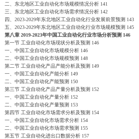
二、东北地区
工业自动化
市场规模情况分析
141
三、东北地区
工业自动化
市场需求情况分析
142
四、
2023-2029年东北地区
工业自动化
行业发展前景预测
143
五、
2023-2029年东北地区
工业自动化
行业市场规模预测
145
第八章
2019-2023
年中国
工业自动化
行业市场分析预测
146
第一节
工业自动化
市场现状分析及预测
146
一、中国
工业自动化
市场规模分析
146
二、中国
工业自动化
市场规模预测
148
第二节
工业自动化
产品产能分析及预测
149
一、中国
工业自动化
产能分析
149
二、中国
工业自动化
产能预测
150
第三节
工业自动化
产品产量分析及预测
152
一、中国
工业自动化
产量分析
152
二、中国
工业自动化
产量预测
153
第四节
工业自动化
市场需求分析及预测
154
一、中国
工业自动化
市场需求分析
154
二、中国
工业自动化
市场需求预测
155
第五节
工业自动化
进出口数据分析
157