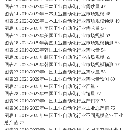
图表
13
2019-2023年
日本
工业自动化
行业需求量
47
图表
14
2019-2023年
日本
工业自动化
行业市场规模
48
图表
15
2023-2029年日本
工业自动化
行业市场规模预测
49
图表
16
2019-2023年
美国
工业自动化
行业需求量
50
图表
17
2019-2023年
美国
工业自动化
行业市场规模
52
图表
18
2023-2029年美国
工业自动化
行业市场规模预测
53
图表
19
2019-2023年
韩国
工业自动化
行业需求量
54
图表
20
2019-2023年
韩国
工业自动化
行业市场规模
55
图表
21
2023-2029年韩国
工业自动化
行业市场规模预测
57
图表
22
2019-2023年
中国
工业自动化
行业需求量
58
图表
23
2023-2029年中国
工业自动化
行业需求量预测
60
图表
27
2019-2023年
中国
工业自动化
行业产量
71
图表
28
2019-2023年
中国
工业自动化
行业销量
72
图表
29
2019-2023年
中国
工业自动化
行业产销率
73
图表
30
2019-2023年
中国
工业自动化
行业工业总产值
76
图表
31
2019-2023年
中国
工业自动化
行业不同规模企业工业
总产值
77
图表
32
2019-2023年
中国
工业自动化
行业不同所有制企业工