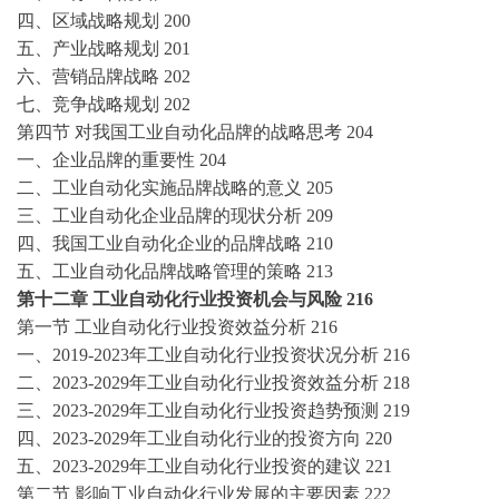
四、区域战略规划
200
五、产业战略规划
201
六、营销品牌战略
202
七、竞争战略规划
202
第四节
对我国
工业自动化
品牌的战略思考
204
一、企业品牌的重要性
204
二、
工业自动化
实施品牌战略的意义
205
三、
工业自动化
企业品牌的现状分析
209
四、我国
工业自动化
企业的品牌战略
210
五、
工业自动化
品牌战略管理的策略
213
第十二章
工业自动化
行业投资机会与风险
216
第一节
工业自动化
行业投资效益分析
216
一、
2019-2023
年
工业自动化
行业投资状况分析
216
二、
2023-2029年
工业自动化
行业投资效益分析
218
三、
2023-2029年
工业自动化
行业投资趋势预测
219
四、
2023-2029年
工业自动化
行业的投资方向
220
五、
2023-2029年
工业自动化
行业投资的建议
221
第二节
影响
工业自动化
行业发展的主要因素
222