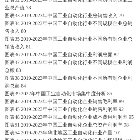
业总产值
78
图表
33
2019-2023年
中国
工业自动化
行业总销售收入
79
图表
34
2019-2023年
中国
工业自动化
行业不同规模企业总销
售收入
80
图表
35
2019-2023年
中国
工业自动化
行业不同所有制企业总
销售收入
81
图表
36
2019-2023年
中国
工业自动化
行业利润总额
82
图表
37
2019-2023年
中国
工业自动化
行业不同规模企业利润
总额
83
图表
38
2019-2023年
中国
工业自动化
行业不同所有制企业利
润总额
84
图表
39
202
2
年中国
工业自动化
市场集中度分析
85
图表
42
2019-2023年
中国
工业自动化
企业销售毛利率
89
图表
45
2019-2023年
中国
工业自动化
企业销售利润率
92
图表
48
2019-2023年
中国
工业自动化
企业成本费用利润率
95
图表
51
2019-2023年
中国
工业自动化
企业总资产利润率
98
图表
54
2019-2023年
华北地区
工业自动化
行业产量
101