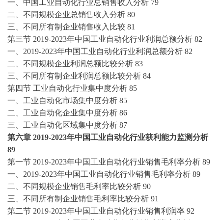
一、中国
工业自动化
行业总销售收入分析
79
二、不同规模企业总销售收入分析
80
三、不同所有制企业销售收入比较
81
第三节
2019-2023
年中国
工业自动化
行业利润总额分析
82
一、
2019-2023
年中国
工业自动化
行业利润总额分析
82
二、不同规模企业利润总额比较分析
83
三、不同所有制企业利润总额比较分析
84
第四节
工业自动化
行业集中度分析
85
一、
工业自动化
市场集中度分析
85
二、
工业自动化
企业集中度分析
86
三、
工业自动化
区域集中度分析
87
第六章
2019-2023
年中国
工业自动化
行业获利能力监测分析
89
第一节
2019-2023
年中国
工业自动化
行业销售毛利率分析
89
一、
2019-2023
年中国
工业自动化
行业销售毛利率分析
89
二、不同规模企业销售毛利率比较分析
90
三、不同所有制企业销售毛利率比较分析
91
第二节
2019-2023
年中国
工业自动化
行业销售利润率
92