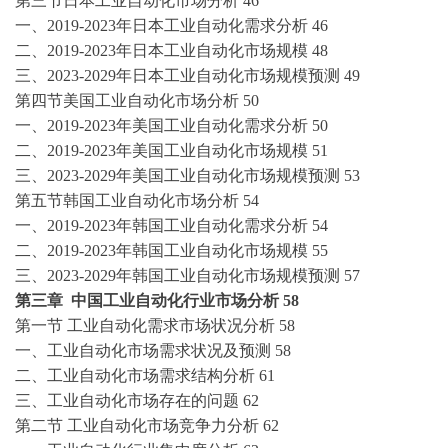
第三节日本
工业自动化
市场分析
46
一、
2019-2023
年日本
工业自动化
需求分析
46
二、
2019-2023
年日本
工业自动化
市场规模
48
三、
2023-2029年日本
工业自动化
市场规模预测
49
第四节美国
工业自动化
市场分析
50
一、
2019-2023
年美国
工业自动化
需求分析
50
二、
2019-2023
年美国
工业自动化
市场规模
51
三、
2023-2029年美国
工业自动化
市场规模预测
53
第五节韩国
工业自动化
市场分析
54
一、
2019-2023
年韩国
工业自动化
需求分析
54
二、
2019-2023
年韩国
工业自动化
市场规模
55
三、
2023-2029年韩国
工业自动化
市场规模预测
57
第三章
中国
工业自动化
行业市场分析
58
第一节
工业自动化
需求市场状况分析
58
一、
工业自动化
市场需求状况及预测
58
二、
工业自动化
市场需求结构分析
61
三、
工业自动化
市场存在的问题
62
第二节
工业自动化
市场竞争力分析
62