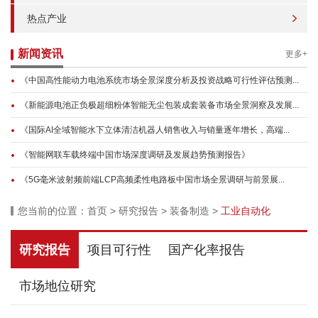
热点产业
新闻资讯
更多+
《中国高性能动力电池系统市场全景深度分析及投资战略可行性评估预测...
《新能源电池正负极超细粉体智能无尘包装成套装备市场全景洞察及发展...
《国际AI全域智能水下立体清洁机器人销售收入与销量逐年增长，高端...
《智能网联车载终端中国市场深度调研及发展趋势预测报告》
《5G毫米波射频前端LCP高频柔性电路板中国市场全景调研与前景展...
您当前的位置：
首页
>
研究报告
>
装备制造
>
工业自动化
研究报告
项目可行性
国产化率报告
市场地位研究