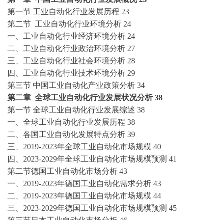
第一节
工业自动化
行业发展历程
23
第二节
工业自动化
行业环境分析
24
一、
工业自动化
行业经济环境分析
24
二、
工业自动化
行业政治环境分析
27
三、
工业自动化
行业社会环境分析
28
四、
工业自动化
行业技术环境分析
29
第三节
中国
工业自动化
产业政策分析
34
第二章
全球
工业自动化
行业发展状况分析
38
第一节
全球
工业自动化
行业发展综述
38
一、全球
工业自动化
行业发展历程
38
二、各国
工业自动化
发展特点分析
39
三、
2019-2023
年全球
工业自动化
市场规模
40
四、
2023-2029年全球
工业自动化
市场规模预测
41
第二节德国
工业自动化
市场分析
43
一、
2019-2023
年德国
工业自动化
需求分析
43
二、
2019-2023
年德国
工业自动化
市场规模
44
三、
2023-2029年德国
工业自动化
市场规模预测
45