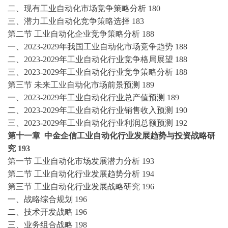
二、现有
工业自动化
市场竞争策略分析
180
三、潜力
工业自动化
竞争策略选择
183
第二节
工业自动化
企业竞争策略分析
188
一、
2023-2029年我国
工业自动化
市场竞争趋势
188
二、
2023-2029年
工业自动化
行业竞争格局展望
188
三、
2023-2029年
工业自动化
行业竞争策略分析
188
第三节
未来
工业自动化
市场前景预测
189
一、
2023-2029年
工业自动化
行业总产值预测
189
二、
2023-2029年
工业自动化
行业销售收入预测
190
三、
2023-2029年
工业自动化
行业利润总额预测
192
第十一章
中金企信
工业自动化
行业发展趋势与投资战略研
究
193
第一节
工业自动化
市场发展潜力分析
193
第二节
工业自动化
行业发展趋势分析
194
第三节
工业自动化
行业发展战略研究
196
一、战略综合规划
196
二、技术开发战略
196
三、业务组合战略
198