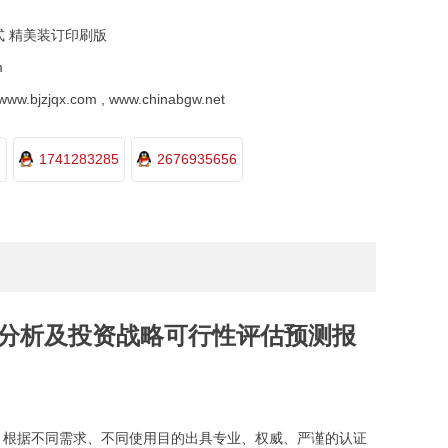
式 精美装订印刷版
m
.bjzjqx.com , www.chinabgw.net
1741283285
2676935656
深度分析及投资战略可行性评估预测报
，根据不同需求、不同使用目的出具专业、权威、严谨的认证