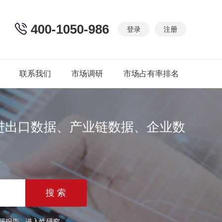
400-1050-986
登录
注册
联系我们
市场调研
市场占有率排名
进出口数据、产业链数据、企业数
篇
研报告
进入性研究