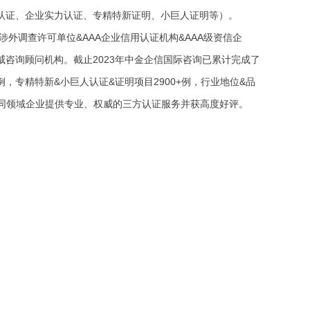
认证、企业实力认证、专精特新证明、小巨人证明等）。
外调查许可单位&AAA企业信用认证机构&AAA级资信企
威咨询顾问机构。截止2023年中金企信国际咨询已累计完成了
例，专精特新&小巨人认证&证明项目2900+例，行业地位&品
万家不同领域企业提供专业、权威的三方认证服务并获高度好评。