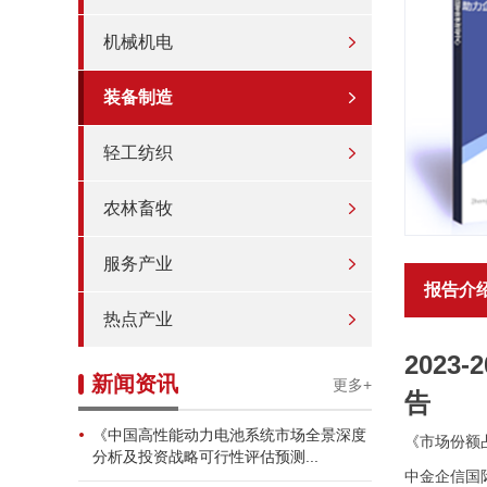
机械机电
装备制造
轻工纺织
农林畜牧
服务产业
报告介
热点产业
202
新闻资讯
更多+
告
《中国高性能动力电池系统市场全景深度
《市场份额
分析及投资战略可行性评估预测...
中金企信国