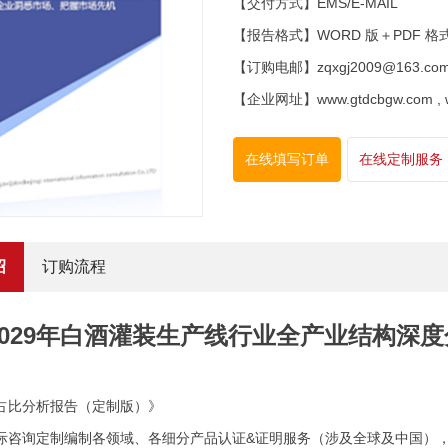
【交付方式】EMS/E-MAIL
【报告格式】WORD 版＋PDF 格
【订购电邮】zqxgj2009@163.co
【企业网址】www.gtdcbgw.com , www
在线填写订单
在线定制服务
绍
订购流程
3-2029年白酒灌装生产线行业全产业结构
占比分析报告（定制版）》
际咨询定制编制各领域、各细分产品认证&证明服务（涉及全球及中国）