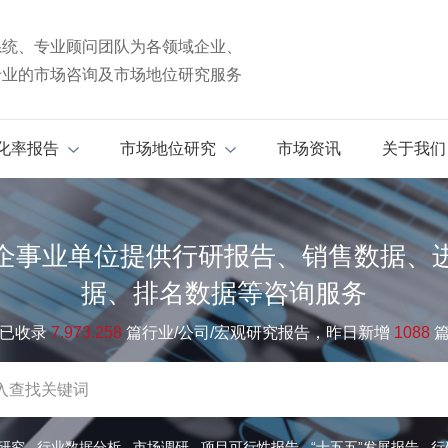
系统、专业顾问团队为各领域企业、
专业的市场咨询及市场地位研究服务
化率报告
市场地位研究
市场资讯
关于我们
企事业单位提供行研报告、销售数据、
据、排名数据等咨询服务
已收录
7.973.258
篇行业/公司/宏观研究报告，昨日新增
1088
研究
行业数据分析
市场调研
项目可行性报告
“十五五”发展报告
行