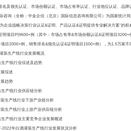
排名及领先认证、市场份额认证、市场占有率认证、行业地位认证、品牌
际咨询（全称：中金企信（北京）国际信息咨询有限公司）为国家统计局涉
“为企业战略决策行业认证&证明、产品认证&证明提供专业解决方案”的权
明项目约9600+例（其中：市场占有率&市场份额认证&证明项目3200+
项目2000+例，销售排名&领先认证&证明项目1500+例），为1.5
酒灌装生产线行业发展概况
灌装生产线行业综述及趋势
业发展综述
业发展趋势
灌装生产线行业供应链分析
白酒灌装生产线行业下游产业链分析
白酒灌装生产线行业上游产业供应链分析
灌装生产线行业主要竞争企业发展概述
17-2022年白酒灌装生产线行业发展状况分析