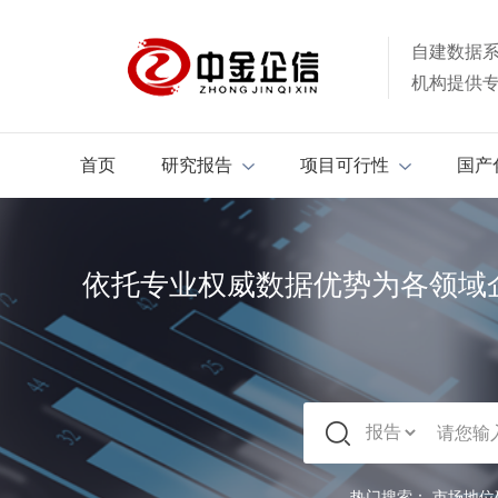
自建数据
机构提供
首页
研究报告
项目可行性
国产
依托专业权威数据优势为各领域
热门搜索：
市场地位