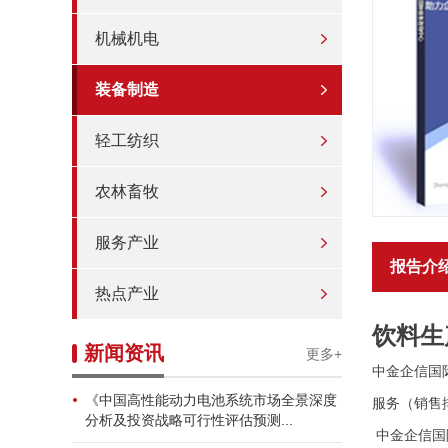
机械机电
装备制造
轻工纺织
农林畜牧
服务产业
报告介
热点产业
饮料生
新闻资讯
更多+
中金企信国
《中国高性能动力电池系统市场全景深度
服务（销售
分析及投资战略可行性评估预测...
中金企信国