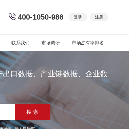
400-1050-986
登录
注册
联系我们
市场调研
市场占有率排名
进出口数据、产业链数据、企业数
篇
研报告
进入性研究