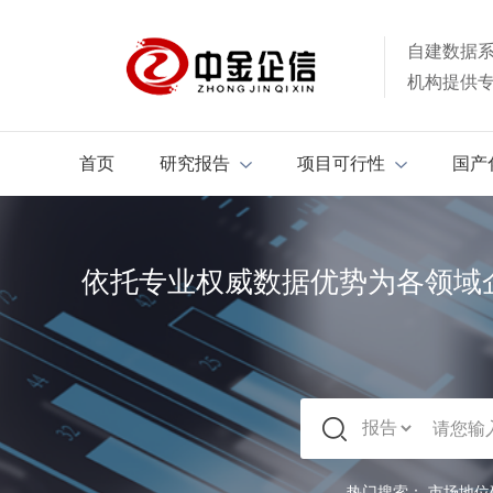
自建数据
机构提供
首页
研究报告
项目可行性
国产
依托专业权威数据优势为各领域
热门搜索：
市场地位