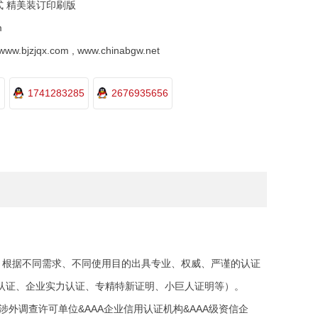
式 精美装订印刷版
m
.bjzjqx.com , www.chinabgw.net
1741283285
2676935656
）
，根据不同需求、不同使用目的出具专业、权威、严谨的认证
认证、企业实力认证、专精特新证明、小巨人证明等）。
外调查许可单位&AAA企业信用认证机构&AAA级资信企