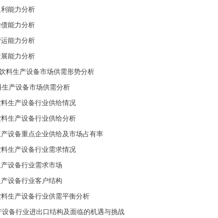
业盈利能力分析
业偿债能力分析
业营运能力分析
 行业发展能力分析
国饮料生产设备市场供需形势分析
饮料生产设备市场供需分析
我国饮料生产设备行业供给情况
饮料生产设备行业供给分析
生产设备重点企业供给及市场占有率
我国饮料生产设备行业需求情况
生产设备行业需求市场
生产设备行业客户结构
我国饮料生产设备行业供需平衡分析
料生产设备行业进出口结构及面临的机遇与挑战