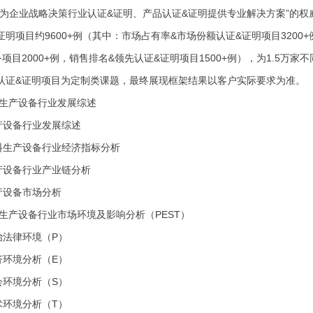
“为企业战略决策行业认证&证明、产品认证&证明提供专业解决方案”的权
明项目约9600+例（其中：市场占有率&市场份额认证&证明项目3200+
项目2000+例，销售排名&领先认证&证明项目1500+例），为1.5
认证&证明项目为定制类课题，最终展现框架结果以客户实际要求为准。
料生产设备行业发展综述
生产设备行业发展综述
饮料生产设备行业经济指标分析
生产设备行业产业链分析
生产设备市场分析
料生产设备行业市场环境及影响分析（PEST）
政治法律环境（P）
经济环境分析（E）
社会环境分析（S）
技术环境分析（T）