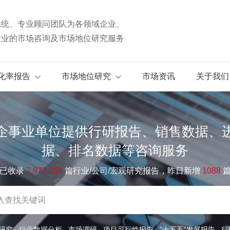
系统、专业顾问团队为各领域企业、
专业的市场咨询及市场地位研究服务
化率报告
市场地位研究
市场资讯
关于我们
企事业单位提供行研报告、销售数据、
据、排名数据等咨询服务
已收录
7.973.258
篇行业/公司/宏观研究报告，昨日新增
1088
研究
行业数据分析
市场调研
项目可行性报告
“十五五”发展报告
行