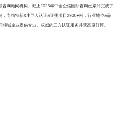
威咨询顾问机构。截止2023年中金企信国际咨询已累计完成了
例，专精特新&小巨人认证&证明项目2900+例，行业地位&品
万家不同领域企业提供专业、权威的三方认证服务并获高度好评。