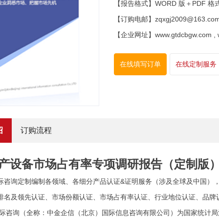
【报告格式】WORD 版＋PDF 格
【订购电邮】zqxgj2009@163.co
【企业网址】www.gtdcbgw.com , www
在线填写订单
在线定制服务
绍
订购流程
产设备市场占有率专项调研报告（定制版
际咨询定制编制各领域、各细分产品认证&证明服务（涉及全球及中国）
排名及领先认证、市场份额认证、市场占有率认证、行业地位认证、品牌
际咨询（全称：中金企信（北京）国际信息咨询有限公司）为国家统计局涉