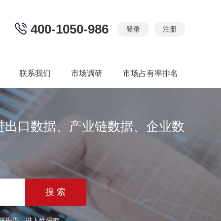
400-1050-986
登录
注册
联系我们
市场调研
市场占有率排名
进出口数据、产业链数据、企业数
篇
研报告
进入性研究