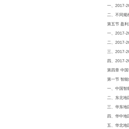
一、2017
二、不同规
第五节 盈
一、2017
二、2017
三、2017
四、2017
第四章 中
第一节 智
一、中国智
二、东北地
三、华东地
四、华中地
五、华北地