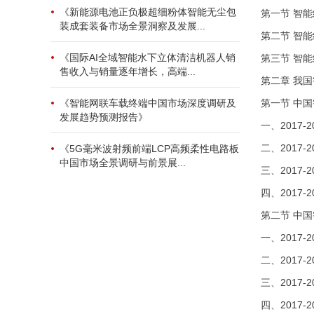
《新能源电池正负极超细粉体智能无尘包
第一节 智
装成套装备市场全景洞察及发展...
第二节 智
《国际AI全域智能水下立体清洁机器人销
第三节 智
售收入与销量逐年增长，高端...
第二章 我
第一节 中
《智能网联车载终端中国市场深度调研及
发展趋势预测报告》
一、2017
二、2017
《5G毫米波射频前端LCP高频柔性电路板
中国市场全景调研与前景展...
三、2017
四、2017
第二节 中
一、2017
二、2017
三、2017
四、2017