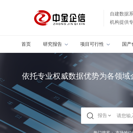
自建数据
机构提供
首页
研究报告
项目可行性
国产
依托专业权威数据优势为各领域
热门搜索：
市场地位