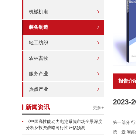
机械机电
装备制造
轻工纺织
农林畜牧
服务产业
报告介
热点产业
202
新闻资讯
更多+
《中国高性能动力电池系统市场全景深度
第一部分 
分析及投资战略可行性评估预测...
第一章 智