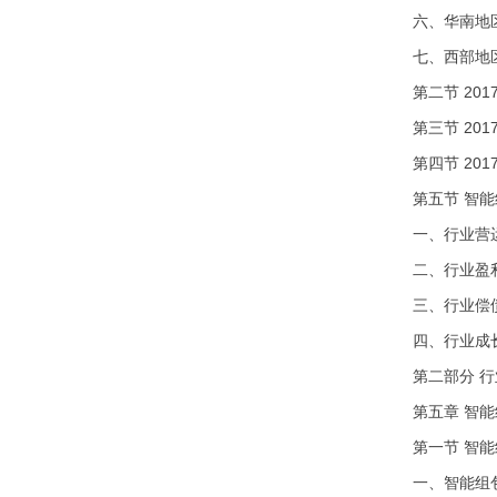
六、华南地
七、西部地
第二节 20
第三节 20
第四节 20
第五节 智
一、行业营
二、行业盈
三、行业偿
四、行业成
第二部分 
第五章 智
第一节 智
一、智能组