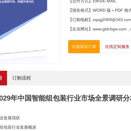
【交付方式】EMS/E-MAIL
【报告格式】WORD 版＋PDF 格
【订购电邮】zqxgj2009@163.co
【企业网址】www.gtdcbgw.com , www
在线填写订单
在线定制服务
绍
订购流程
3-2029年中国智能组包装行业市场全景调
行业发展现状
能组包装行业发展概述