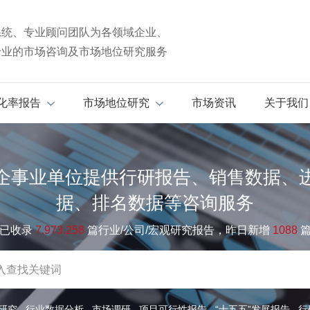
系统、专业顾问团队为各领域企业、
专业的市场咨询及市场地位研究服务
化率报告
市场地位研究
市场资讯
关于我们
企事业单位提供行研报告、销售数据、
据、排名数据等咨询服务
已收录
7.973.258
篇行业/公司/宏观研究报告，昨日新增
1088
研究
行业数据分析
市场调研
项目可行性报告
“十五五”发展报告
行