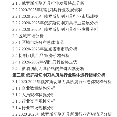
2
.1.3
俄罗斯切削刀具
行业发展特点分析
2
.2
2020-2025
年
切削刀具
行业发展现状
2
.2.1
2020-2025
年
俄罗斯切削刀具
行业市场规模
2
.2.2
2020-2025
年
俄罗斯切削刀具
行业发展分析
2
.2.3
2020-2025
年
俄罗斯切削刀具
企业发展分析
2
.3 区域市场分析
2
.3.1 区域市场分布总体情况
2
.3.2
2020-2025
年重点省市市场分析
2
.
4
切削刀具
产品
/服务价格分析
2
.
4
.1
2026-2032
年
切削刀具
价格走势
2
.
4
.2 影响
切削刀具
价格的关键因素分析
第
三
章
俄罗斯切削刀具
所属行业整体运行指标分析
3
.1
2020-2025
年
俄罗斯切削刀具
所属行业总体规模分析
3
.1.1 企业数量结构分析
3
.1.2 人员规模状况分析
3
.1.3 行业资产规模分析
3
.1.4 行业市场规模分析
3
.2
2020-2025
年
俄罗斯切削刀具
所属行业产销情况分析