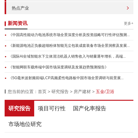
热点产业
新闻资讯
更多+
《中国高性能动力电池系统市场全景深度分析及投资战略可行性评估预测...
《新能源电池正负极超细粉体智能无尘包装成套装备市场全景洞察及发展...
《国际AI全域智能水下立体清洁机器人销售收入与销量逐年增长，高端...
《智能网联车载终端中国市场深度调研及发展趋势预测报告》
《5G毫米波射频前端LCP高频柔性电路板中国市场全景调研与前景展...
您当前的位置：
首页
>
研究报告
>
房产建材
>
五金/卫浴
研究报告
项目可行性
国产化率报告
市场地位研究