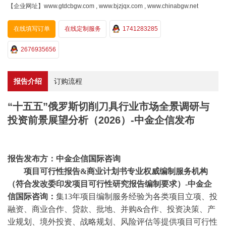
【企业网址】www.gtdcbgw.com , www.bjzjqx.com , www.chinabgw.net
在线填写订单
在线定制服务
1741283285
2676935656
报告介绍
订购流程
“十五五”俄罗斯切削刀具行业市场全景调研与
投资前景展望分析（2026）-中金企信发布
报告发布方：中金企信国际咨询
项目可行性报告
&商业计划书专业权威编制服务机构
（符合发改委印发项目可行性研究报告编制要求）-中金企
信国际咨询：
集
13年项目编制服务经验为各类项目立项、投
融资、商业合作、贷款、批地、并购&合作、投资决策、产
业规划、境外投资、战略规划、风险评估等提供项目可行性