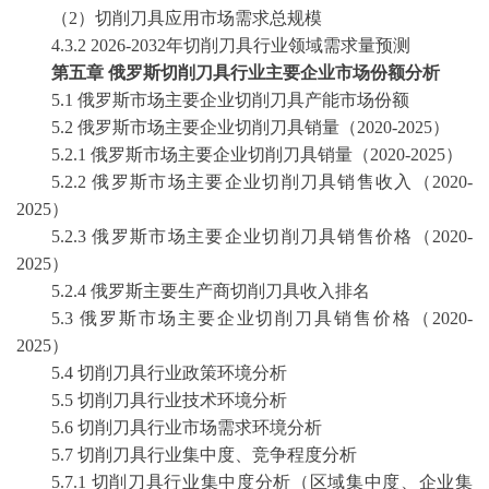
（
2）
切削刀具
应用市场需求总规模
4
.3.2
2026-2032
年
切削刀具
行业领域需求量预测
第
五
章
俄罗斯切削刀具
行业主要企业市场份额分析
5
.1
俄罗斯
市场主要企业
切削刀具
产能市场份额
5
.2
俄罗斯
市场主要企业
切削刀具
销量（
2020-2025
）
5
.2.1
俄罗斯
市场主要企业
切削刀具
销量（
2020-2025
）
5
.2.2
俄罗斯
市场主要企业
切削刀具
销售收入（
2020-
2025
）
5
.2.3
俄罗斯
市场主要企业
切削刀具
销售价格（
2020-
2025
）
5
.2.4
俄罗斯
主要生产商
切削刀具
收入排名
5
.3
俄罗斯
市场主要企业
切削刀具
销售价格（
2020-
2025
）
5
.4
切削刀具
行业政策环境分析
5
.5
切削刀具
行业技术环境分析
5
.6
切削刀具
行业市场需求环境分析
5
.7
切削刀具
行业集中度、竞争程度分析
5
.7.1
切削刀具
行业集中度分析（区域集中度、企业集