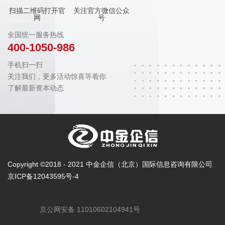
扫描二维码打开官
关注官方微信公众
网
号
全国统一服务热线
400-1050-986
手机扫一扫
关注我们，更多活动惊喜等着你
了解最新资本动态
Copyright ©2018 - 2021 中金企信（北京）国际信息咨询有限公司
京ICP备12043595号-4
京公网安备 11010602104941号