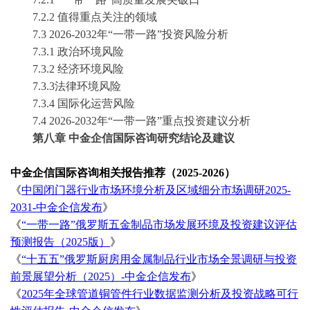
7.2.2
值得重点关注的领域
7.3
2026-2032
年
“一带一路”投资风险分析
7.3.1
政治环境风险
7.3.2
经济环境风险
7.3.3
法律环境风险
7.3.4
国际化运营风险
7.4
2026-2032
年
“一带一路”重点投资建议分析
第
八
章
中金企信国际咨询
研究结论
及建议
中金企信国际咨询相关报告推荐（
2025-2026）
《
中国闭门器行业市场环境分析及区域细分市场调研
2025-
2031-中金企信发布
》
《
“一带一路”俄罗斯五金制品市场发展环境及投资建议评估
预测报告（2025版）
》
《
“十五五”俄罗斯厨房用金属制品行业市场全景调研与投资
前景展望分析（2025）-中金企信发布
》
《
2025年全球管道铜管件行业数据监测分析及投资战略可行