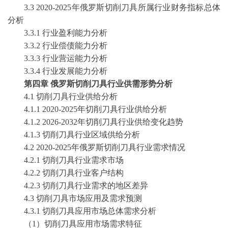
3
.3
2020-2025
年
俄罗斯切削刀具
所属行业财务指标总体
分析
3
.3.1 行业盈利能力分析
3
.3.2 行业偿债能力分析
3
.3.3 行业营运能力分析
3
.3.4 行业发展能力分析
第
四
章
俄罗斯切削刀具
行业供需形势分析
4
.1
切削刀具
行业供给分析
4
.1.1
2020-2025
年
切削刀具
行业供给分析
4
.1.2
2026-2032
年
切削刀具
行业供给变化趋势
4
.1.3
切削刀具
行业区域供给分析
4
.2
2020-2025
年
俄罗斯切削刀具
行业需求情况
4
.2.1
切削刀具
行业需求市场
4
.2.2
切削刀具
行业客户结构
4
.2.3
切削刀具
行业需求的地区差异
4
.3
切削刀具
市场应用及需求预测
4
.3.1
切削刀具
应用市场总体需求分析
（
1）
切削刀具
应用市场需求特征