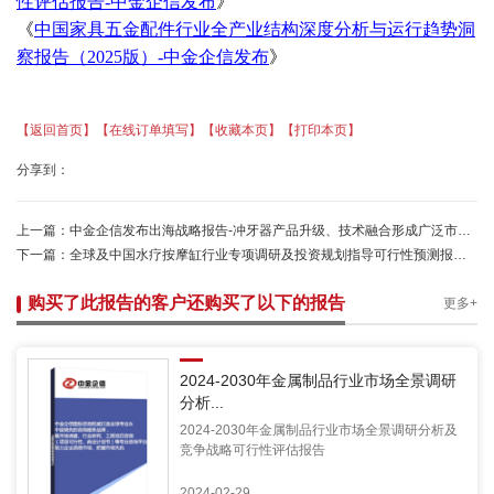
性评估报告-中金企信发布
》
《
中国家具五金配件行业全产业结构深度分析与运行趋势洞
察报告（
2025版）-中金企信发布
》
【返回首页】
【在线订单填写】
【收藏本页】
【打印本页】
分享到：
上一篇：
中金企信发布出海战略报告-冲牙器产品升级、技术融合形成广泛市场需求基础
下一篇：
全球及中国水疗按摩缸行业专项调研及投资规划指导可行性预测报告（2025版）-中金企信发布
购买了此报告的客户还购买了以下的报告
更多+
2024-2030年金属制品行业市场全景调研
分析...
2024-2030年金属制品行业市场全景调研分析及
竞争战略可行性评估报告
2024-02-29