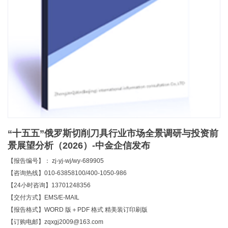
“十五五”俄罗斯切削刀具行业市场全景调研与投资前
景展望分析（2026）-中金企信发布
【报告编号】： zj-yj-wj/wy-689905
【咨询热线】010-63858100/400-1050-986
【24小时咨询】13701248356
【交付方式】EMS/E-MAIL
【报告格式】WORD 版＋PDF 格式 精美装订印刷版
【订购电邮】zqxgj2009@163.com