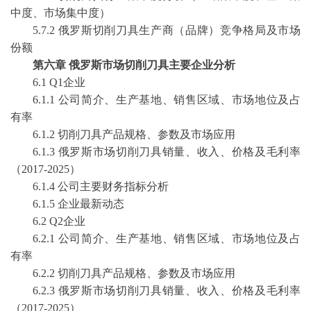
中度、市场集中度）
5
.7.2
俄罗斯切削刀具
生产商（品牌）竞争格局及市场
份额
第
六
章
俄罗斯
市场
切削刀具
主要企业分析
6
.1 Q1企业
6
.1.1 公司简介、生产基地、销售区域、市场地位及占
有率
6
.1.2
切削刀具
产品规格、参数及市场应用
6
.1.3
俄罗斯
市场
切削刀具
销量、收入、价格及毛利率
（
2017-2025
）
6
.1.4 公司主要财务指标分析
6
.1.5
企业最新动态
6
.2 Q2企业
6
.2.1 公司简介、生产基地、销售区域、市场地位及占
有率
6
.2.2
切削刀具
产品规格、参数及市场应用
6
.2.3
俄罗斯
市场
切削刀具
销量、收入、价格及毛利率
（
2017-2025
）