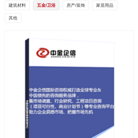
建筑材料
五金/卫浴
房产/装饰
家居用品
其他