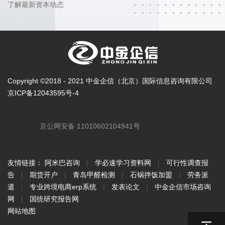
了解最新资本动态
Copyright ©2018 - 2021 中金企信（北京）国际信息咨询有限公司
京ICP备12043595号-4
京公网安备 11010602104941号
友情链接：
阿米巴咨询
|
学必速学习资料网
|
可行性调查报
告
|
期货开户
|
青岛甲醛检测
|
石锅拌饭加盟
|
劳务派
遣
|
专业跨境电商erp系统
|
发表论文
|
中金企信市场咨询
网
|
国统研究报告网
网站地图