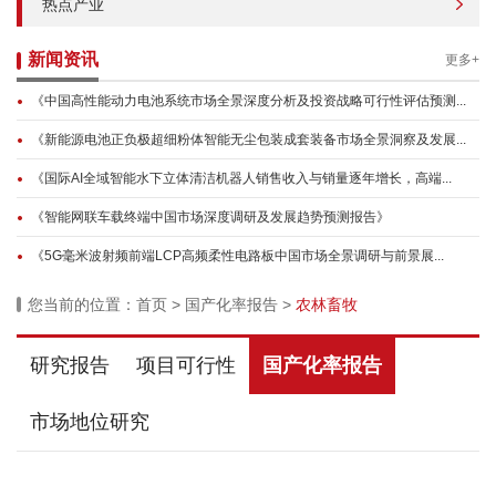
热点产业
新闻资讯
更多+
《中国高性能动力电池系统市场全景深度分析及投资战略可行性评估预测...
《新能源电池正负极超细粉体智能无尘包装成套装备市场全景洞察及发展...
《国际AI全域智能水下立体清洁机器人销售收入与销量逐年增长，高端...
《智能网联车载终端中国市场深度调研及发展趋势预测报告》
《5G毫米波射频前端LCP高频柔性电路板中国市场全景调研与前景展...
您当前的位置：
首页
>
国产化率报告
>
农林畜牧
研究报告
项目可行性
国产化率报告
市场地位研究