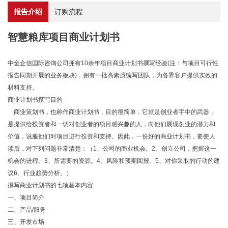
报告介绍
订购流程
智慧粮库项目商业计划书
中金企信国际咨询公司拥有10余年项目商业计划书撰写经验(注：与项目可行性
报告同期开展的业务板块)，拥有一批高素质编写团队，为各界客户提供实效的
材料支持。
商业计划书撰写目的
商业策划书，也称作商业计划书，目的很简单，它就是创业者手中的武器，
是提供给投资者和一切对创业者的项目感兴趣的人，向他们展现创业的潜力和
价值，说服他们对项目进行投资和支持。因此，一份好的商业计划书，要使人
读后，对下列问题非常清楚：（1、公司的商业机会。2、创立公司，把握这一
机会的进程。3、所需要的资源。4、风险和预期回报。5、对你采取的行动的建
议6、行业趋势分析。）
撰写商业计划书的七项基本内容
一、项目简介
二、产品/服务
三、开发市场