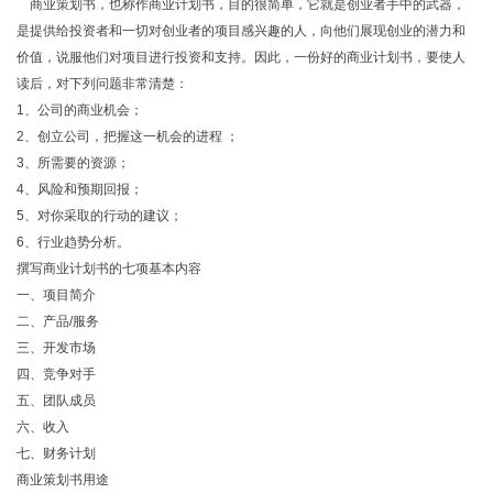
商业策划书，也称作商业计划书，目的很简单，它就是创业者手中的武器，
是提供给投资者和一切对创业者的项目感兴趣的人，向他们展现创业的潜力和
价值，说服他们对项目进行投资和支持。因此，一份好的商业计划书，要使人
读后，对下列问题非常清楚：
1、公司的商业机会；
2、创立公司，把握这一机会的进程 ；
3、所需要的资源；
4、风险和预期回报；
5、对你采取的行动的建议；
6、行业趋势分析。
撰写商业计划书的七项基本内容
一、项目简介
二、产品/服务
三、开发市场
四、竞争对手
五、团队成员
六、收入
七、财务计划
商业策划书用途