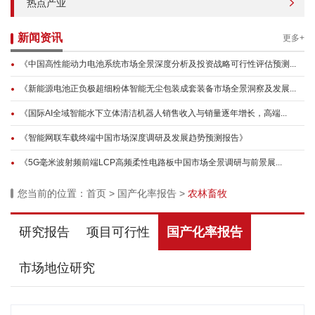
热点产业
新闻资讯
更多+
《中国高性能动力电池系统市场全景深度分析及投资战略可行性评估预测...
《新能源电池正负极超细粉体智能无尘包装成套装备市场全景洞察及发展...
《国际AI全域智能水下立体清洁机器人销售收入与销量逐年增长，高端...
《智能网联车载终端中国市场深度调研及发展趋势预测报告》
《5G毫米波射频前端LCP高频柔性电路板中国市场全景调研与前景展...
您当前的位置：
首页
>
国产化率报告
>
农林畜牧
研究报告
项目可行性
国产化率报告
市场地位研究