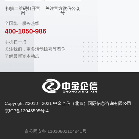
扫描二维码打开官
关注官方微信公众
网
号
全国统一服务热线
400-1050-986
手机扫一扫
关注我们，更多活动惊喜等着你
了解最新资本动态
Copyright ©2018 - 2021 中金企信（北京）国际信息咨询有限公司
京ICP备12043595号-4
京公网安备 11010602104941号