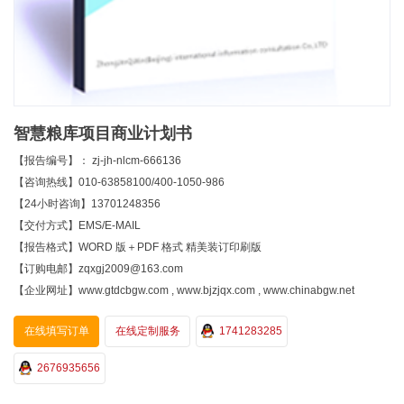
智慧粮库项目商业计划书
【报告编号】： zj-jh-nlcm-666136
【咨询热线】010-63858100/400-1050-986
【24小时咨询】13701248356
【交付方式】EMS/E-MAIL
【报告格式】WORD 版＋PDF 格式 精美装订印刷版
【订购电邮】zqxgj2009@163.com
【企业网址】www.gtdcbgw.com , www.bjzjqx.com , www.chinabgw.net
在线填写订单
在线定制服务
1741283285
2676935656