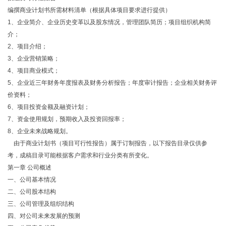
编撰商业计划书所需材料清单（根据具体项目要求进行提供）
1、企业简介、企业历史变革以及股东情况，管理团队简历；项目组织机构简
介；
2、项目介绍；
3、企业营销策略；
4、项目商业模式；
5、企业近三年财务年度报表及财务分析报告；年度审计报告；企业相关财务评
价资料；
6、项目投资金额及融资计划；
7、资金使用规划，预期收入及投资回报率；
8、企业未来战略规划。
由于商业计划书（项目可行性报告）属于订制报告，以下报告目录仅供参
考，成稿目录可能根据客户需求和行业分类有所变化。
第一章 公司概述
一、公司基本情况
二、公司股本结构
三、公司管理及组织结构
四、对公司未来发展的预测