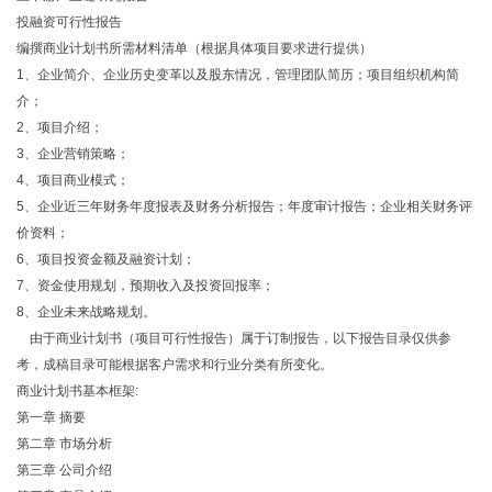
投融资可行性报告
编撰商业计划书所需材料清单（根据具体项目要求进行提供）
1、企业简介、企业历史变革以及股东情况，管理团队简历；项目组织机构简
介；
2、项目介绍；
3、企业营销策略；
4、项目商业模式；
5、企业近三年财务年度报表及财务分析报告；年度审计报告；企业相关财务评
价资料；
6、项目投资金额及融资计划；
7、资金使用规划，预期收入及投资回报率；
8、企业未来战略规划。
由于商业计划书（项目可行性报告）属于订制报告，以下报告目录仅供参
考，成稿目录可能根据客户需求和行业分类有所变化。
商业计划书基本框架:
第一章 摘要
第二章 市场分析
第三章 公司介绍