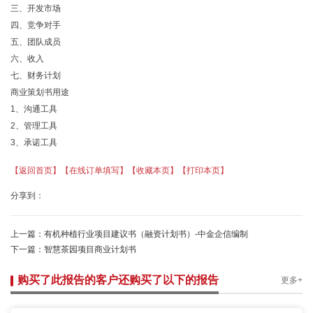
三、开发市场
四、竞争对手
五、团队成员
六、收入
七、财务计划
商业策划书用途
1、沟通工具
2、管理工具
3、承诺工具
【返回首页】
【在线订单填写】
【收藏本页】
【打印本页】
分享到：
上一篇：
有机种植行业项目建议书（融资计划书）-中金企信编制
下一篇：
智慧茶园项目商业计划书
购买了此报告的客户还购买了以下的报告
更多+