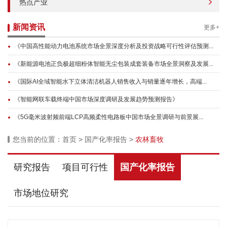
热点产业
新闻资讯
更多+
《中国高性能动力电池系统市场全景深度分析及投资战略可行性评估预测...
《新能源电池正负极超细粉体智能无尘包装成套装备市场全景洞察及发展...
《国际AI全域智能水下立体清洁机器人销售收入与销量逐年增长，高端...
《智能网联车载终端中国市场深度调研及发展趋势预测报告》
《5G毫米波射频前端LCP高频柔性电路板中国市场全景调研与前景展...
您当前的位置：
首页
>
国产化率报告
>
农林畜牧
研究报告
项目可行性
国产化率报告
市场地位研究