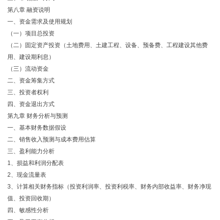
第八章 融资说明
一、资金需求及使用规划
（一）项目总投资
（二）固定资产投资（土地费用、土建工程、设备、预备费、工程建设其他费
用、建设期利息）
（三）流动资金
二、资金筹集方式
三、投资者权利
四、资金退出方式
第九章 财务分析与预测
一、基本财务数据假设
二、销售收入预测与成本费用估算
三、盈利能力分析
1、损益和利润分配表
2、现金流量表
3、计算相关财务指标（投资利润率、投资利税率、财务内部收益率、财务净现
值、投资回收期）
四、敏感性分析