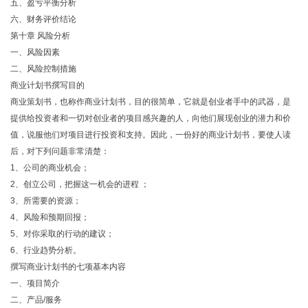
五、盈亏平衡分析
六、财务评价结论
第十章 风险分析
一、风险因素
二、风险控制措施
商业计划书撰写目的
商业策划书，也称作商业计划书，目的很简单，它就是创业者手中的武器，是
提供给投资者和一切对创业者的项目感兴趣的人，向他们展现创业的潜力和价
值，说服他们对项目进行投资和支持。因此，一份好的商业计划书，要使人读
后，对下列问题非常清楚：
1、公司的商业机会；
2、创立公司，把握这一机会的进程 ；
3、所需要的资源；
4、风险和预期回报；
5、对你采取的行动的建议；
6、行业趋势分析。
撰写商业计划书的七项基本内容
一、项目简介
二、产品/服务