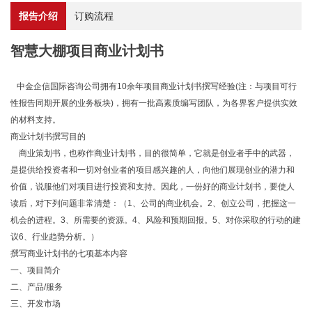
报告介绍
订购流程
智慧大棚项目商业计划书
中金企信国际咨询公司拥有10余年项目商业计划书撰写经验(注：与项目可行
性报告同期开展的业务板块)，拥有一批高素质编写团队，为各界客户提供实效
的材料支持。
商业计划书撰写目的
商业策划书，也称作商业计划书，目的很简单，它就是创业者手中的武器，
是提供给投资者和一切对创业者的项目感兴趣的人，向他们展现创业的潜力和
价值，说服他们对项目进行投资和支持。因此，一份好的商业计划书，要使人
读后，对下列问题非常清楚：（1、公司的商业机会。2、创立公司，把握这一
机会的进程。3、所需要的资源。4、风险和预期回报。5、对你采取的行动的建
议6、行业趋势分析。）
撰写商业计划书的七项基本内容
一、项目简介
二、产品/服务
三、开发市场