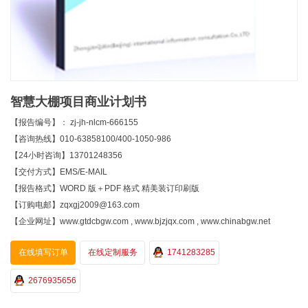
智慧大棚项目商业计划书
【报告编号】： zj-jh-nlcm-666155
【咨询热线】010-63858100/400-1050-986
【24小时咨询】13701248356
【交付方式】EMS/E-MAIL
【报告格式】WORD 版＋PDF 格式 精美装订印刷版
【订购电邮】zqxgj2009@163.com
【企业网址】www.gtdcbgw.com , www.bjzjqx.com , www.chinabgw.net
在线填写订单
在线定制服务
1741283285
2676935656