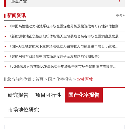
热点产业
新闻资讯
更多+
《中国高性能动力电池系统市场全景深度分析及投资战略可行性评估预测...
《新能源电池正负极超细粉体智能无尘包装成套装备市场全景洞察及发展...
《国际AI全域智能水下立体清洁机器人销售收入与销量逐年增长，高端...
《智能网联车载终端中国市场深度调研及发展趋势预测报告》
《5G毫米波射频前端LCP高频柔性电路板中国市场全景调研与前景展...
您当前的位置：
首页
>
国产化率报告
>
农林畜牧
研究报告
项目可行性
国产化率报告
市场地位研究