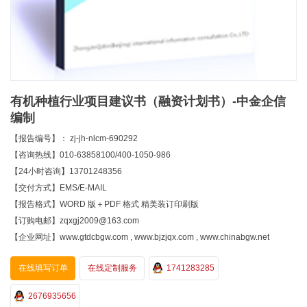
有机种植行业项目建议书（融资计划书）-中金企信
编制
【报告编号】： zj-jh-nlcm-690292
【咨询热线】010-63858100/400-1050-986
【24小时咨询】13701248356
【交付方式】EMS/E-MAIL
【报告格式】WORD 版＋PDF 格式 精美装订印刷版
【订购电邮】zqxgj2009@163.com
【企业网址】www.gtdcbgw.com , www.bjzjqx.com , www.chinabgw.net
在线填写订单
在线定制服务
1741283285
2676935656