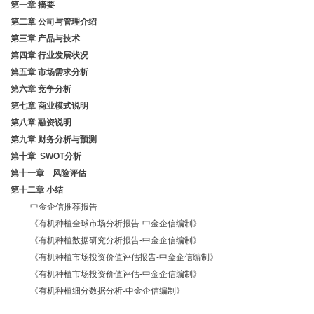
第一章
摘要
第二章
公司与管理介绍
第三章
产品与技术
第四章
行业发展状况
第五章
市场需求分析
第六章
竞争分析
第七章
商业模式说明
第八章
融资说明
第九章
财务分析与预测
第十章
SWOT分析
第十一章 风险评估
第十二章
小结
中金企信推荐报告
《有机种植全球市场分析报告-中金企信编制》
《有机种植
数据研究分析报告
-中金企信编制》
《有机种植
市场投资价值评估报告
-中金企信编制》
《有机种植
市场投资价值评估
-中金企信编制
》
《有机种植
细分数据分析
-中金企信编制
》