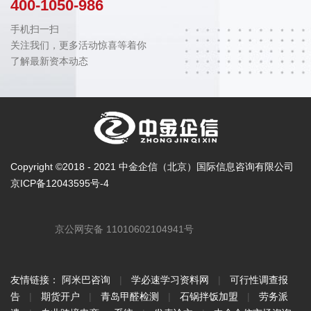
400-1050-986
手机扫一扫
关注我们，更多活动惊喜等着你
了解最新资本动态
Copyright ©2018 - 2021 中金企信（北京）国际信息咨询有限公司
京ICP备12043595号-4
京公网安备 11010602104941号
友情链接：
阿米巴咨询
|
学必速学习资料网
|
可行性调查报
告
|
期货开户
|
青岛甲醛检测
|
石锅拌饭加盟
|
劳务派