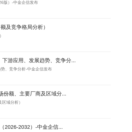
6版）-中金企信发布
份额及竞争格局分析）
）
下游应用、发展趋势、竞争分...
趋势、竞争分析-中金企信发布
场份额、主要厂商及区域分...
商及区域分析）
-2032）-中金企信...