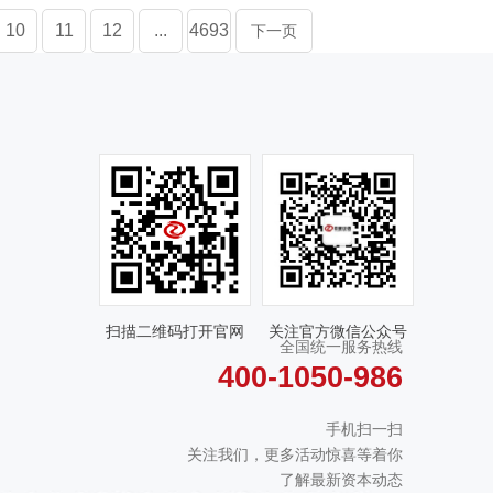
10
11
12
...
4693
下一页
扫描二维码打开官网
关注官方微信公众号
全国统一服务热线
400-1050-986
手机扫一扫
关注我们，更多活动惊喜等着你
了解最新资本动态