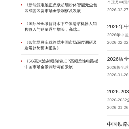
全球及中国
《新能源电池正负极超细粉体智能无尘包
2026-02-27
装成套装备市场全景洞察及发展...
《国际AI全域智能水下立体清洁机器人销
2026
售收入与销量逐年增长，高端...
2026年
《智能网联车载终端中国市场深度调研及
2026-02-02
发展趋势预测报告》
2026
《5G毫米波射频前端LCP高频柔性电路板
中国市场全景调研与前景展...
2026版
2026-01-26
2026
2026-
2026-01-26
中国铁路