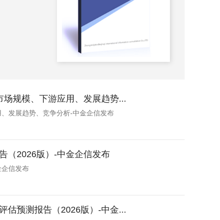
2026-
场规模、下游应用、发展趋势...
用、发展趋势、竞争分析-中金企信发布
（2026版）-中金企信发布
金企信发布
测报告（2026版）-中金...