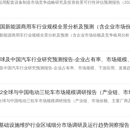
船用配套设备制造市场竞争战略研究及投资前景可行性评估预测报告（202
年中国新能源商用车行业规模全景分析及预测（含企业市场
中国新能源商用车行业规模全景分析及预测（含企业市场份额及竞争格局分析
版全球及中国汽车行业研究预测报告-企业占有率、市场规模、
全球及中国汽车行业研究预测报告-企业占有率、市场规模、下游应用、发展
-2032全球与中国电动三轮车市场规模调研报告（产业链、市
2032全球与中国电动三轮车市场规模调研报告（产业链、市场份额、主要厂
基础设施维护行业区域细分市场调研及运行趋势洞察报告（2026