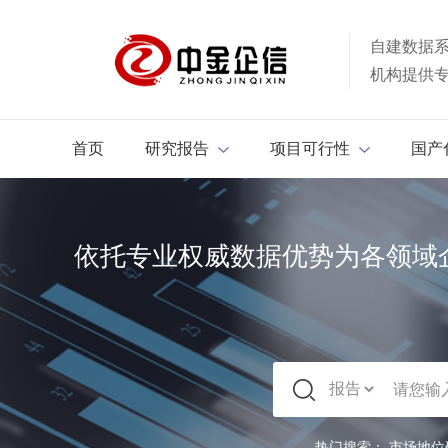
自建数据
机构提供
首页
研究报告
项目可行性
国产
依托专业权威数据优势为各领域
热门搜索：
市场地位