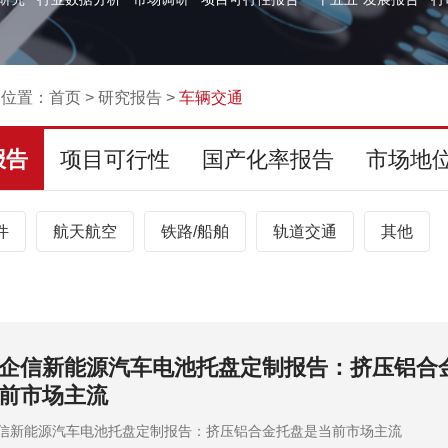
的位置：
首页
>
研究报告
>
车辆交通
报告
项目可行性
国产化率报告
市场地
件
航天航空
铁路/船舶
轨道交通
其他
企信新能源汽车电池托盘定制报告：挤压铝合
前市场主流
信新能源汽车电池托盘定制报告：挤压铝合金托盘是当前市场主流