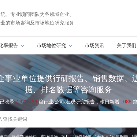
系统、专业顾问团队为各领域企业、
专业的市场咨询及市场地位研究服务
化率报告
市场地位研究
市场资讯
关于我们
企事业单位提供行研报告、销售数据、
据、排名数据等咨询服务
已收录
7.973.258
篇行业/公司/宏观研究报告，昨日新增
1088
研究
行业数据分析
市场调研
项目可行性报告
“十五五”发展报告
行