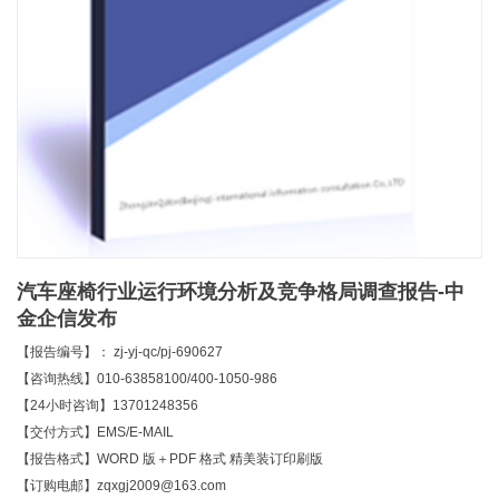
汽车座椅行业运行环境分析及竞争格局调查报告-中
金企信发布
【报告编号】： zj-yj-qc/pj-690627
【咨询热线】010-63858100/400-1050-986
【24小时咨询】13701248356
【交付方式】EMS/E-MAIL
【报告格式】WORD 版＋PDF 格式 精美装订印刷版
【订购电邮】zqxgj2009@163.com