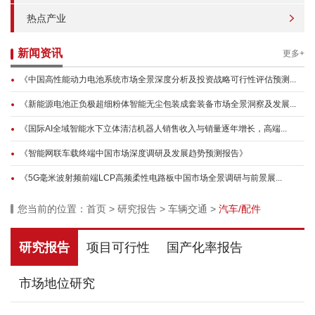
热点产业
新闻资讯
更多+
《中国高性能动力电池系统市场全景深度分析及投资战略可行性评估预测...
《新能源电池正负极超细粉体智能无尘包装成套装备市场全景洞察及发展...
《国际AI全域智能水下立体清洁机器人销售收入与销量逐年增长，高端...
《智能网联车载终端中国市场深度调研及发展趋势预测报告》
《5G毫米波射频前端LCP高频柔性电路板中国市场全景调研与前景展...
您当前的位置：
首页
>
研究报告
>
车辆交通
>
汽车/配件
研究报告
项目可行性
国产化率报告
市场地位研究