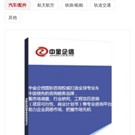
汽车/配件
航天航空
铁路/船舶
轨道交通
其他