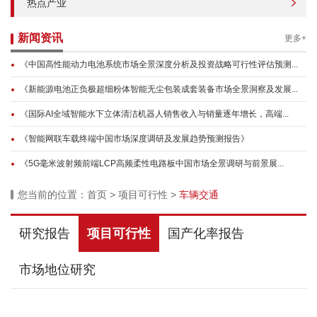
热点产业
新闻资讯
更多+
《中国高性能动力电池系统市场全景深度分析及投资战略可行性评估预测...
《新能源电池正负极超细粉体智能无尘包装成套装备市场全景洞察及发展...
《国际AI全域智能水下立体清洁机器人销售收入与销量逐年增长，高端...
《智能网联车载终端中国市场深度调研及发展趋势预测报告》
《5G毫米波射频前端LCP高频柔性电路板中国市场全景调研与前景展...
您当前的位置：
首页
>
项目可行性
>
车辆交通
研究报告
项目可行性
国产化率报告
市场地位研究