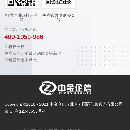
扫描二维码打开官
关注官方微信公众
网
号
全国统一服务热线
400-1050-986
手机扫一扫
关注我们，更多活动惊喜等着你
了解最新资本动态
Copyright ©2018 - 2021 中金企信（北京）国际信息咨询有限公司
京ICP备12043595号-4