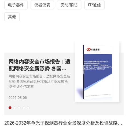
电子器件
仪器仪表
安防/消防
IT/通信
其他
中高功率光纤激光器产业链
全景分析：国产化提速，应
用边界持续拓宽-中金企信
中高功率光纤激光器产业链全景分析：国
发布
产化提速，应用边界持续拓宽-中金企信
发布
2026-08-06
2026-2032年单光子探测器行业全景深度分析及投资战略可行性评估预测报告-中金企信发布...