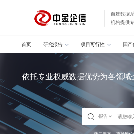
自建数据
机构提供
首页
研究报告
项目可行性
国产
依托专业权威数据优势为各领域
热门搜索：
市场地位