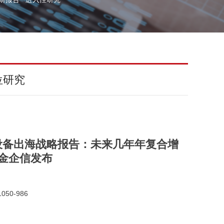
位研究
设备出海战略报告：未来几年年复合增
中金企信发布
050-986