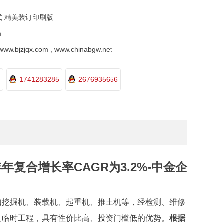
式 精美装订印刷版
m
.bjzjqx.com , www.chinabgw.net
1741283285
2676935656
复合增长率CAGR为3.2%-中金企
如挖掘机、装载机、起重机、推土机等，经检测、维修
及临时工程，具有性价比高、投资门槛低的优势。
根据