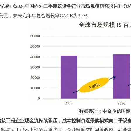
发布的《
2026年国内外
二手建筑设备
行业市场规模研究报告
》分
百万美元，未来几年年复合增长率CAGR为3.2%。
数据整理：中金企信国际
建筑工程企业现金流持续承压，成本控制倒逼采购模式向二手设
材料与人工成本上涨的双重挤压，企业利润空间显著收窄。在此