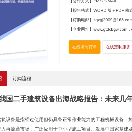
【交付方式】EMS/E-MAIL
【报告格式】WORD 版＋PDF 格
【订购电邮】zqxgj2009@163.co
【企业网址】www.gtdcbgw.com , www
在线填写订单
在线定制服务
绍
订购流程
我国二手建筑设备出海战略报告：未来几年年
建筑设备是指经过使用但仍具备正常作业能力的工程机械设备，
进入再流通市场，广泛应用于中小型施工项目、发展中国家基建