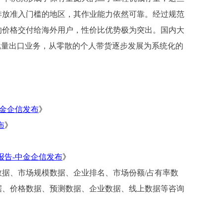
排放准入门槛的地区，其作业能力依然可靠。经过规范
的价格交付给海外用户，性价比优势极为突出。国内大
批量出口业务，从零散的个人带货逐步发展为系统化的
中金企信发布
》
布
》
报告-中金企信发布
》
数据、市场规模数据、
企业排名、
市场份额
/占有率数
数据、价格数据、预测数据、企业数据、线上数据等咨询