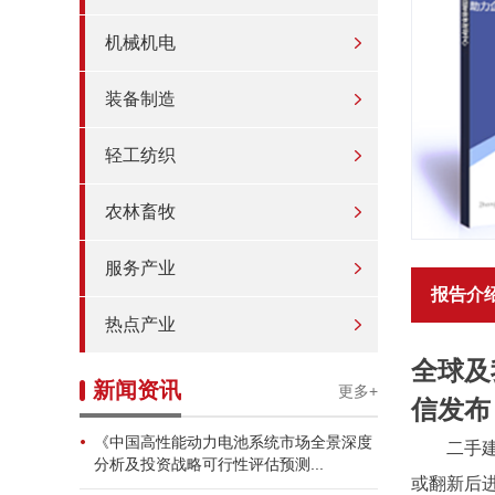
机械机电
装备制造
轻工纺织
农林畜牧
服务产业
报告介
热点产业
全球及
新闻资讯
更多+
信发布
《中国高性能动力电池系统市场全景深度
二手
分析及投资战略可行性评估预测...
或翻新后