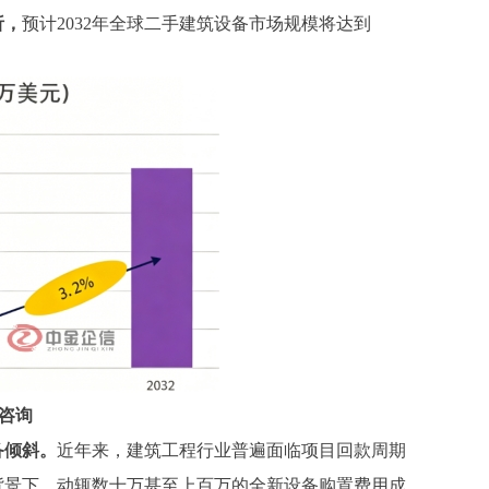
析，
预计
2032年全球二手建筑设备市场规模将达到
咨询
备倾斜。
近年来，建筑工程行业普遍面临项目回款周期
背景下，动辄数十万甚至上百万的全新设备购置费用成