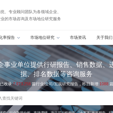
系统、专业顾问团队为各领域企业、
专业的市场咨询及市场地位研究服务
化率报告
市场地位研究
市场资讯
关于我们
企事业单位提供行研报告、销售数据、
据、排名数据等咨询服务
已收录
7.973.258
篇行业/公司/宏观研究报告，昨日新增
1088
研究
行业数据分析
市场调研
项目可行性报告
“十五五”发展报告
行