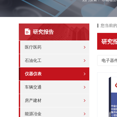
您当前
研究报告
研究
医疗医药
石油化工
电子器
仪器仪表
车辆交通
房产建材
能源冶金