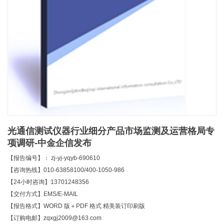
光通信测试仪器行业细分产品市场监测及运营格局专
项调研-中金企信发布
【报告编号】： zj-yj-yqyb-690610
【咨询热线】010-63858100/400-1050-986
【24小时咨询】13701248356
【交付方式】EMS/E-MAIL
【报告格式】WORD 版＋PDF 格式 精美装订印刷版
【订购电邮】zqxgj2009@163.com