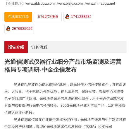
【企业网址】www.gtdcbgw.com , www.bjzjqx.com , www.chinabgw.net
在线填写订单
在线定制服务
1741283285
2676935656
报告介绍
订购流程
光通信测试仪器行业细分产品市场监测及运营
格局专项调研-中金企信发布
光通信以光波作为信息传输的载体，以光纤作为信息传输媒介，具有高速
率、大容量、抗干扰能力强等优势，在无线通信、光纤宽带、数据中心和消费
电子等领域广泛应用。光模块是光通信系统的核心组件，用于光通信系统的发
射端与接收端进行光电信号的转换。
800G光模块已成为主流产品，1.6T光模块
也进入商业化阶段。
光通信测试仪器在产业链中发挥关键作用：光模块在研发与生产制造过程
中需经过严格测试，典型的光模块测试包括发射端（
TOSA）和接收端