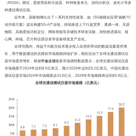
（ROSA）测试，需使用采样示波器、时钟恢复单元、误码分析仪、波长计等多
种通信测试仪器。
近年来，国家相继出台了一系列支持性政策，如《
5G规模化应用“扬帆”行
动升级方案》提出构建5G-A产业链，持续推进上下行超宽带、通感一体、无源
物联、高精度低功耗定位、网络智能等关键技术研发试验，加快推进基站、核
心网、终端、芯片和仪器仪表等设备研发及产业化。
全球范围内，得益于
AI新兴技术逐步投入应用所带动的数据流量需求增
长，用于数据通信的光模块市场规模持续扩张，相应拉动了全球光通信测试仪
器市场需求增长，
根据
中金企信
最新市场调研数据显示，
全球光通信测试仪器
市场规模于
2024年达到9.5亿美元，预计2029年达到20.2亿美元。中国光通信
测试仪器市场2024年市场规模达33.0亿元，2029年市场规模将达到65.9亿元。
全球光通信测试仪器市场规模（亿美元）