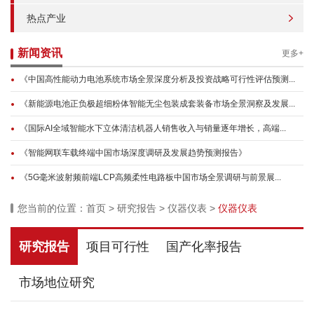
热点产业
新闻资讯
更多+
《中国高性能动力电池系统市场全景深度分析及投资战略可行性评估预测...
《新能源电池正负极超细粉体智能无尘包装成套装备市场全景洞察及发展...
《国际AI全域智能水下立体清洁机器人销售收入与销量逐年增长，高端...
《智能网联车载终端中国市场深度调研及发展趋势预测报告》
《5G毫米波射频前端LCP高频柔性电路板中国市场全景调研与前景展...
您当前的位置：
首页
>
研究报告
>
仪器仪表
>
仪器仪表
研究报告
项目可行性
国产化率报告
市场地位研究