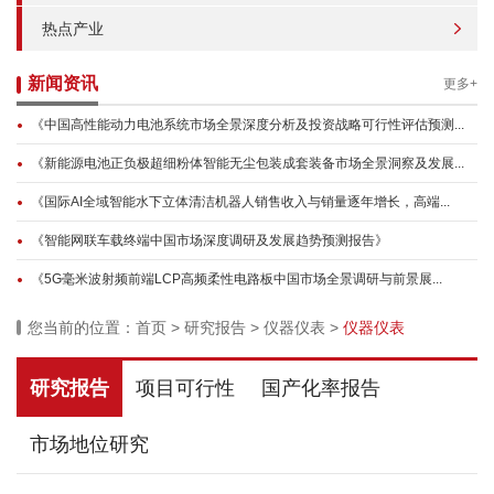
热点产业
新闻资讯
更多+
《中国高性能动力电池系统市场全景深度分析及投资战略可行性评估预测...
《新能源电池正负极超细粉体智能无尘包装成套装备市场全景洞察及发展...
《国际AI全域智能水下立体清洁机器人销售收入与销量逐年增长，高端...
《智能网联车载终端中国市场深度调研及发展趋势预测报告》
《5G毫米波射频前端LCP高频柔性电路板中国市场全景调研与前景展...
您当前的位置：
首页
>
研究报告
>
仪器仪表
>
仪器仪表
研究报告
项目可行性
国产化率报告
市场地位研究