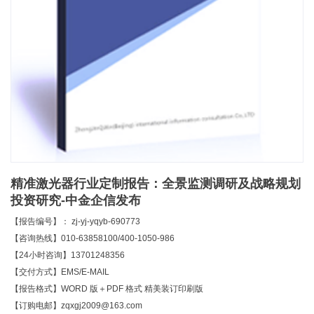
精准激光器行业定制报告：全景监测调研及战略规划
投资研究-中金企信发布
【报告编号】： zj-yj-yqyb-690773
【咨询热线】010-63858100/400-1050-986
【24小时咨询】13701248356
【交付方式】EMS/E-MAIL
【报告格式】WORD 版＋PDF 格式 精美装订印刷版
【订购电邮】zqxgj2009@163.com