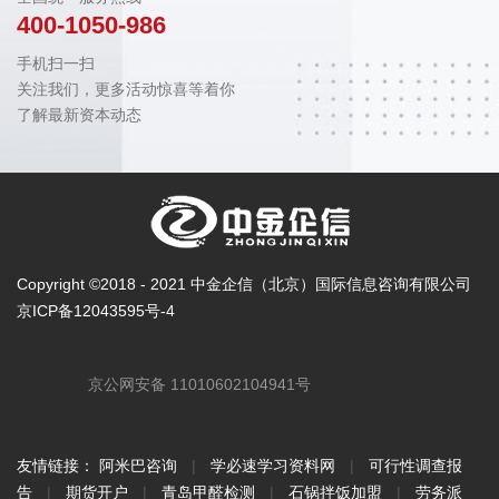
400-1050-986
手机扫一扫
关注我们，更多活动惊喜等着你
了解最新资本动态
Copyright ©2018 - 2021 中金企信（北京）国际信息咨询有限公司
京ICP备12043595号-4
京公网安备 11010602104941号
友情链接：
阿米巴咨询
|
学必速学习资料网
|
可行性调查报
告
|
期货开户
|
青岛甲醛检测
|
石锅拌饭加盟
|
劳务派