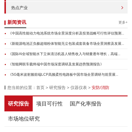
热点产业
新闻资讯
更多+
《中国高性能动力电池系统市场全景深度分析及投资战略可行性评估预测...
《新能源电池正负极超细粉体智能无尘包装成套装备市场全景洞察及发展...
《国际AI全域智能水下立体清洁机器人销售收入与销量逐年增长，高端...
《智能网联车载终端中国市场深度调研及发展趋势预测报告》
《5G毫米波射频前端LCP高频柔性电路板中国市场全景调研与前景展...
您当前的位置：
首页
>
研究报告
>
仪器仪表
>
安防/消防
研究报告
项目可行性
国产化率报告
市场地位研究