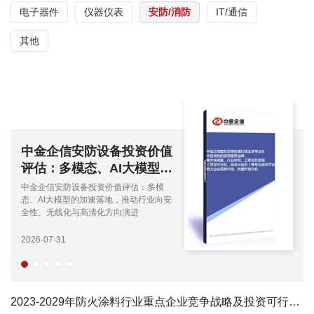
电子器件
仪器仪表
安防/消防
IT/通信
其他
中金企信安防设备投资价值
评估：多模态、AI大模型的
加速落地，推动行业向安全
中金企信安防设备投资价值评估：多模
性、无线化与高清化方向演
态、AI大模型的加速落地，推动行业向安
全性、无线化与高清化方向演进
进...
2026-07-31
2023-2029年防火涂料行业重点企业竞争战略及投资可行性研究预测报告