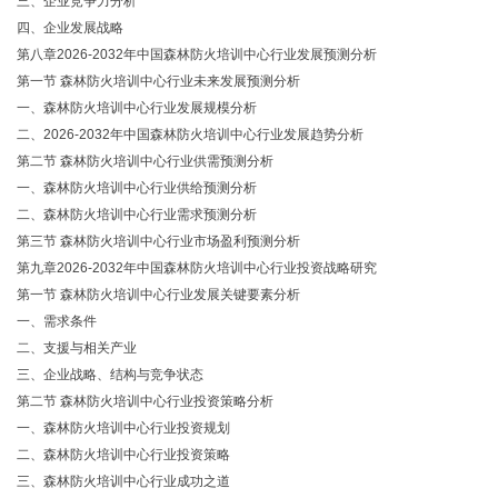
三、企业竞争力分析
四、企业发展战略
第八章
2026-2032年中国森林防火培训中心行业发展预测分析
第一节
森林防火培训中心行业未来发展预测分析
一、森林防火培训中心行业发展规模分析
二、
2026-2032年中国森林防火培训中心行业发展趋势分析
第二节
森林防火培训中心行业供需预测分析
一、森林防火培训中心行业供给预测分析
二、森林防火培训中心行业需求预测分析
第三节
森林防火培训中心行业市场盈利预测分析
第九章
2026-2032年中国森林防火培训中心行业投资战略研究
第一节
森林防火培训中心行业发展关键要素分析
一、需求条件
二、支援与相关产业
三、企业战略、结构与竞争状态
第二节
森林防火培训中心行业投资策略分析
一、森林防火培训中心行业投资规划
二、森林防火培训中心行业投资策略
三、森林防火培训中心行业成功之道