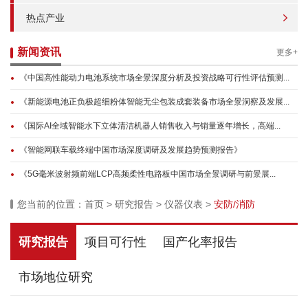
热点产业
新闻资讯
更多+
《中国高性能动力电池系统市场全景深度分析及投资战略可行性评估预测...
《新能源电池正负极超细粉体智能无尘包装成套装备市场全景洞察及发展...
《国际AI全域智能水下立体清洁机器人销售收入与销量逐年增长，高端...
《智能网联车载终端中国市场深度调研及发展趋势预测报告》
《5G毫米波射频前端LCP高频柔性电路板中国市场全景调研与前景展...
您当前的位置：
首页
>
研究报告
>
仪器仪表
>
安防/消防
研究报告
项目可行性
国产化率报告
市场地位研究