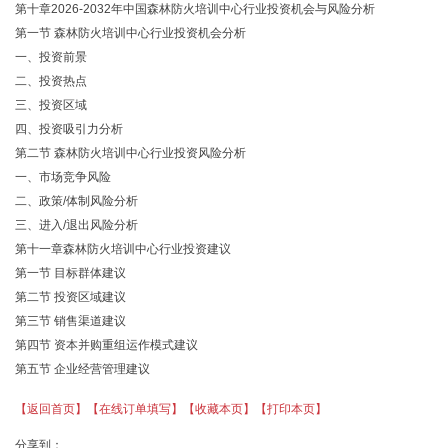
第十章
2026-2032年中国森林防火培训中心行业投资机会与风险分析
第一节
森林防火培训中心行业投资机会分析
一、投资前景
二、投资热点
三、投资区域
四、投资吸引力分析
第二节
森林防火培训中心行业投资风险分析
一、市场竞争风险
二、政策
/体制风险分析
三、进入
/退出风险分析
第十一章森林防火培训中心行业投资建议
第一节
目标群体建议
第二节
投资区域建议
第三节
销售渠道建议
第四节
资本并购重组运作模式建议
第五节
企业经营管理建议
【返回首页】
【在线订单填写】
【收藏本页】
【打印本页】
分享到：