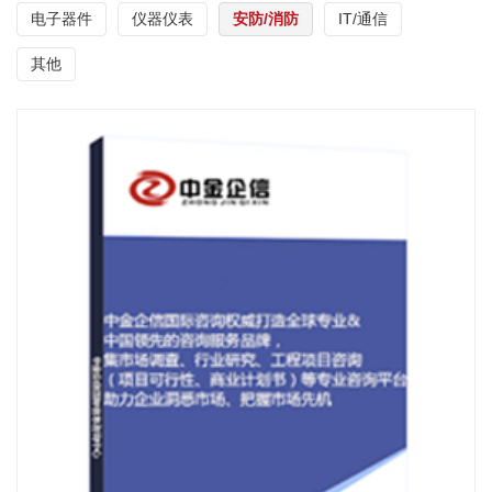
电子器件
仪器仪表
安防/消防
IT/通信
其他