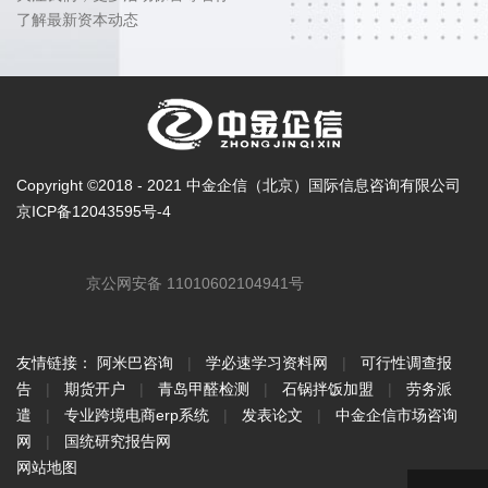
了解最新资本动态
Copyright ©2018 - 2021 中金企信（北京）国际信息咨询有限公司
京ICP备12043595号-4
京公网安备 11010602104941号
友情链接：
阿米巴咨询
|
学必速学习资料网
|
可行性调查报
告
|
期货开户
|
青岛甲醛检测
|
石锅拌饭加盟
|
劳务派
遣
|
专业跨境电商erp系统
|
发表论文
|
中金企信市场咨询
网
|
国统研究报告网
网站地图