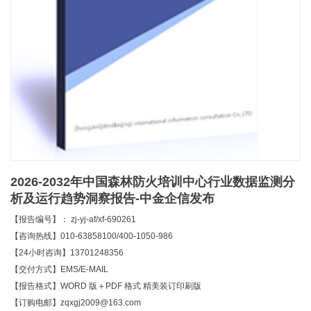
2026-2032年中国森林防火培训中心行业数据监测分
析及运行趋势洞察报告-中金企信发布
【报告编号】： zj-yj-af/xf-690261
【咨询热线】010-63858100/400-1050-986
【24小时咨询】13701248356
【交付方式】EMS/E-MAIL
【报告格式】WORD 版＋PDF 格式 精美装订印刷版
【订购电邮】zqxgj2009@163.com