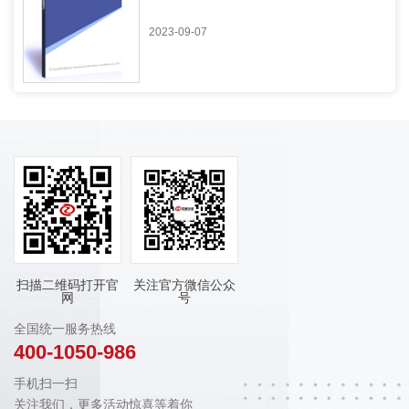
2023-09-07
扫描二维码打开官
关注官方微信公众
网
号
全国统一服务热线
400-1050-986
手机扫一扫
关注我们，更多活动惊喜等着你