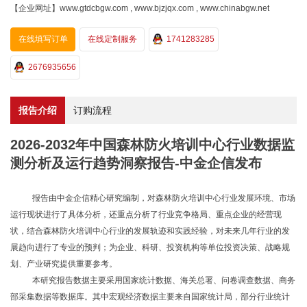
【企业网址】www.gtdcbgw.com , www.bjzjqx.com , www.chinabgw.net
在线填写订单
在线定制服务
1741283285
2676935656
报告介绍
订购流程
2026-2032年中国森林防火培训中心行业数据监
测分析及运行趋势洞察报告-中金企信发布
报告由中金企信精心研究编制，对森林防火培训中心行业发展环境、市场
运行现状进行了具体分析，还重点分析了行业竞争格局、重点企业的经营现
状，结合森林防火培训中心行业的发展轨迹和实践经验，对未来几年行业的发
展趋向进行了专业的预判；为企业、科研、投资机构等单位投资决策、战略规
划、产业研究提供重要参考。
本研究报告数据主要采用国家统计数据、海关总署、问卷调查数据、商务
部采集数据等数据库。其中宏观经济数据主要来自国家统计局，部分行业统计