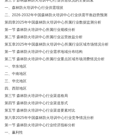
第三节
影响森林防火培训中心行业供需状况的主要因素
一、森林防火培训中心行业供需现状
二、
2026-2032年中国森林防火培训中心行业供需平衡趋势预测
第四章
2025年中国森林防火培训中心所属行业数据监测分析
第一节
森林防火培训中心所属行业规模分析
第二节
森林防火培训中心所属行业运营效益分析
第五章
2025年中国森林防火培训中心所属行业区域市场情况分析
第一节
森林防火培训中心行业需求地域分布结构
第二节
森林防火培训中心所属行业重点区域市场消费情况分析
一、华东地区
二、中南地区
三、华北地区
四、西部地区
第三节
森林防火培训中心行业渠道格局
第四节
森林防火培训中心行业渠道形式
第五节
森林防火培训中心行业渠道要素对比
第六章
2025年中国森林防火培训中心行业竞争情况分析
第一节
森林防火培训中心行业经济指标分析
一、赢利性