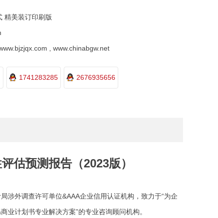
式 精美装订印刷版
m
.bjzjqx.com , www.chinabgw.net
1741283285
2676935656
估预测报告（2023版）
局涉外调查许可单位&AAA企业信用认证机构，致力于“为企
&商业计划书专业解决方案”的专业咨询顾问机构。