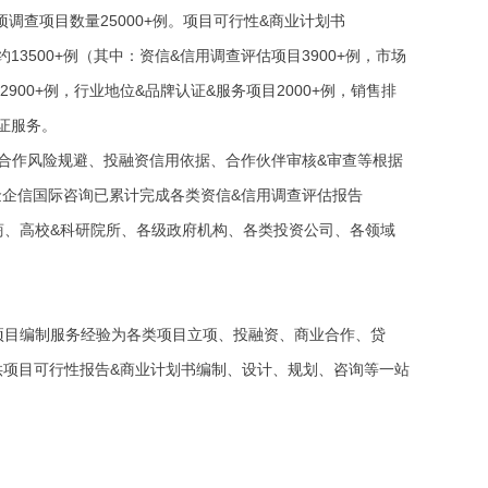
调查项目数量25000+例。项目可行性&商业计划书
约13500+例（其中：资信&信用调查评估项目3900+例，市场
900+例，行业地位&品牌认证&服务项目2000+例，销售排
认证服务。
供合作风险规避、投融资信用依据、合作伙伴审核&审查等根据
中金企信国际咨询已累计完成各类资信&信用调查评估报告
&券商、高校&科研院所、各级政府机构、各类投资公司、各领域
年项目编制服务经验为各类项目立项、投融资、商业合作、贷
供项目可行性报告&商业计划书编制、设计、规划、咨询等一站