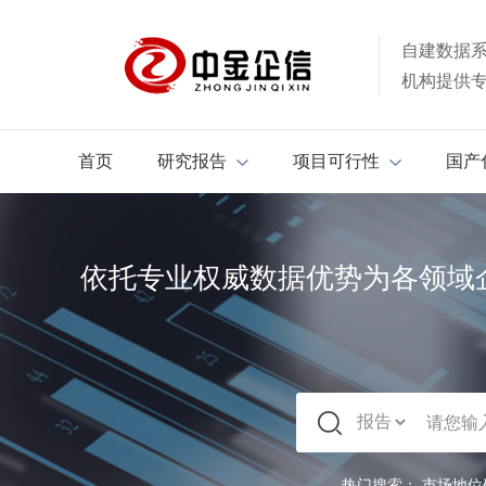
自建数据
机构提供
首页
研究报告
项目可行性
国产
依托专业权威数据优势为各领域
热门搜索：
市场地位