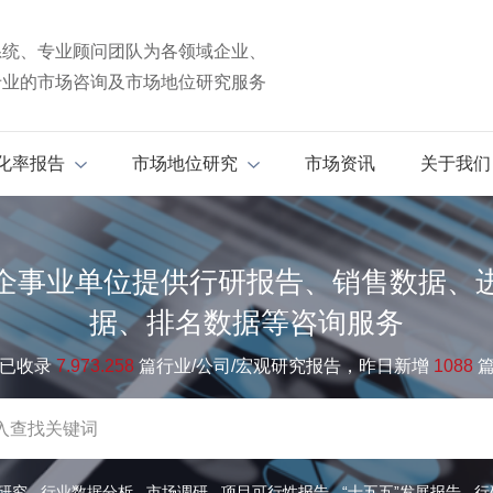
系统、专业顾问团队为各领域企业、
专业的市场咨询及市场地位研究服务
化率报告
市场地位研究
市场资讯
关于我们
企事业单位提供行研报告、销售数据、
据、排名数据等咨询服务
已收录
7.973.258
篇行业/公司/宏观研究报告，昨日新增
1088
研究
行业数据分析
市场调研
项目可行性报告
“十五五”发展报告
行