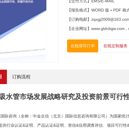
【交付方式】EMS/E-MAIL
【报告格式】WORD 版＋PDF 格
【订购电邮】zqxgj2009@163.co
【企业网址】www.gtdcbgw.com , www
在线填写订单
在线定制服务
绍
订购流程
吸水管市场发展战略研究及投资前景可行性评
信国际咨询（全称：中金企信（北京）国际信息咨询有限公司）为国家统计
提供行业认证&证明、产品认证&证明、资信&信用调查评估、项目可行性