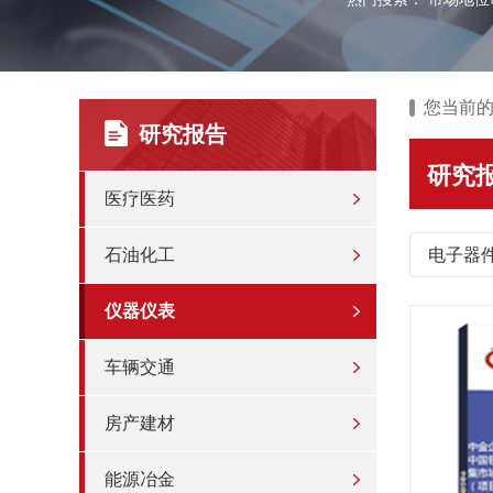
您当前
研究报告
研究
医疗医药
石油化工
电子器
仪器仪表
车辆交通
房产建材
能源冶金