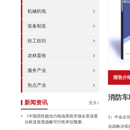
机械机电
装备制造
轻工纺织
农林畜牧
服务产业
报告介
热点产业
消防车
新闻资讯
更多+
《中国高性能动力电池系统市场全景深度
1）中金企
分析及投资战略可行性评估预测...
业战略决策