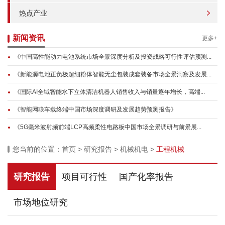
热点产业
新闻资讯
更多+
《中国高性能动力电池系统市场全景深度分析及投资战略可行性评估预测...
《新能源电池正负极超细粉体智能无尘包装成套装备市场全景洞察及发展...
《国际AI全域智能水下立体清洁机器人销售收入与销量逐年增长，高端...
《智能网联车载终端中国市场深度调研及发展趋势预测报告》
《5G毫米波射频前端LCP高频柔性电路板中国市场全景调研与前景展...
您当前的位置：
首页
>
研究报告
>
机械机电
>
工程机械
研究报告
项目可行性
国产化率报告
市场地位研究