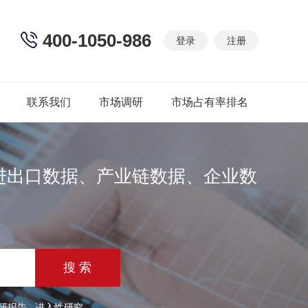
400-1050-986
登录
注册
联系我们
市场调研
市场占有率排名
进出口数据、产业链数据、企业数
篇
研报告
进入性研究