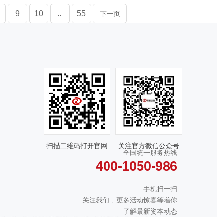
9
10
...
55
下一页
扫描二维码打开官网
关注官方微信公众号
全国统一服务热线
400-1050-986
手机扫一扫
关注我们，更多活动惊喜等着你
了解最新资本动态