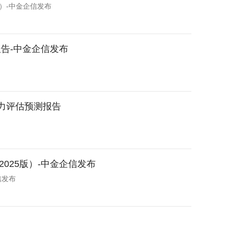
）-中金企信发布
告-中金企信发布
潜力评估预测报告
025版）-中金企信发布
信发布