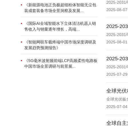
2025-2
《新能源电池正负极超细粉体智能无尘包
2025-08-07
装成套装备市场全景洞察及发展...
《国际AI全域智能水下立体清洁机器人销
2025
售收入与销量逐年增长，高端...
2025-2
《智能网联车载终端中国市场深度调研及
2025-08-01
发展趋势预测报告》
2025
《5G毫米波射频前端LCP高频柔性电路板
中国市场全景调研与前景展...
2025-2
2025-07-29
全球光伏
全球光伏板全
2025-07-04
全球自主