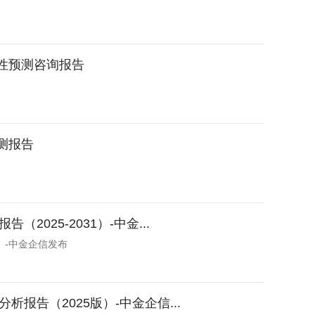
行性预测咨询报告
预测报告
25-2031）-中金...
）-中金企信发布
告（2025版）-中金企信...