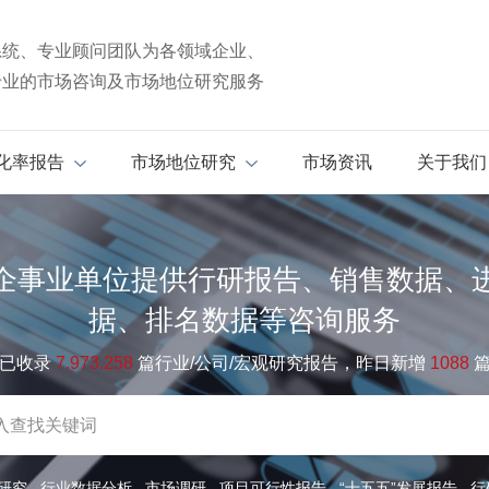
系统、专业顾问团队为各领域企业、
专业的市场咨询及市场地位研究服务
化率报告
市场地位研究
市场资讯
关于我们
企事业单位提供行研报告、销售数据、
据、排名数据等咨询服务
已收录
7.973.258
篇行业/公司/宏观研究报告，昨日新增
1088
研究
行业数据分析
市场调研
项目可行性报告
“十五五”发展报告
行