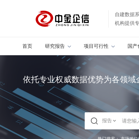
自建数据
机构提供
首页
研究报告
项目可行性
国产
依托专业权威数据优势为各领域
热门搜索：
市场地位