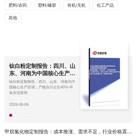
肥料/农药
塑料/橡胶
有机/无机
化工产品
其他
2026-2032年中国三层液电
解高纯铝行业区域细分市场
调研及投资前景展望报告-
2026-2032年中国三层液电解高纯铝行业
中金企信发布
区域细分市场调研及投资前景展望报告-
中金企信发布
2026-07-24
甲烷氯化物定制报告：成本推涨、需求不足，行业价格震荡回落-中金企信发布