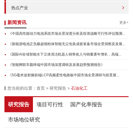
热点产业
新闻资讯
更多+
《中国高性能动力电池系统市场全景深度分析及投资战略可行性评估预测...
《新能源电池正负极超细粉体智能无尘包装成套装备市场全景洞察及发展...
《国际AI全域智能水下立体清洁机器人销售收入与销量逐年增长，高端...
《智能网联车载终端中国市场深度调研及发展趋势预测报告》
《5G毫米波射频前端LCP高频柔性电路板中国市场全景调研与前景展...
您当前的位置：
首页
>
研究报告
>
石油化工
研究报告
项目可行性
国产化率报告
市场地位研究