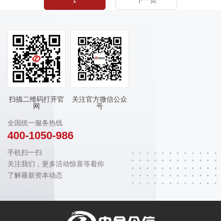
1
下一页
扫描二维码打开官
关注官方微信公众
网
号
全国统一服务热线
400-1050-986
手机扫一扫
关注我们，更多活动惊喜等着你
了解最新资本动态