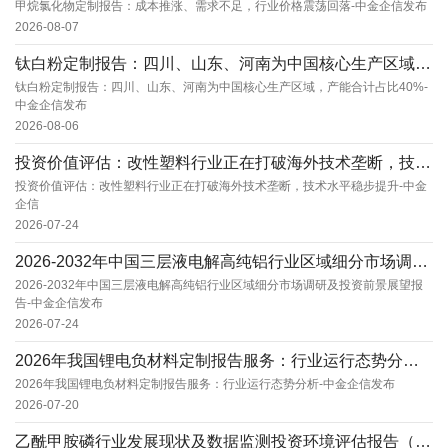
甲烷氯化物定制报告：成本推涨、需求不足，行业价格震荡回落-中金企信发布
2026-08-07
钛白粉定制报告：四川、山东、河南为中国核心生产区域，产能合计占比40%-中金企信发布
钛白粉定制报告：四川、山东、河南为中国核心生产区域，产能合计占比40%-
中金企信发布
2026-08-06
投资价值评估：改性塑料行业正在打破海外技术垄断，技术水平稳步提升-中金企信
投资价值评估：改性塑料行业正在打破海外技术垄断，技术水平稳步提升-中金
企信
2026-07-24
2026-2032年中国三层液电解高纯铝行业区域细分市场调研及投资前景展望报告-中金企信发...
2026-2032年中国三层液电解高纯铝行业区域细分市场调研及投资前景展望报
告-中金企信发布
2026-07-24
2026年我国锂电负材料定制报告服务：行业运行态势分析-中金企信发布
2026年我国锂电负材料定制报告服务：行业运行态势分析-中金企信发布
2026-07-20
乙酰甲胺磷行业发展现状及数据监测投资环境评估报告（可定制）-中金企信发布