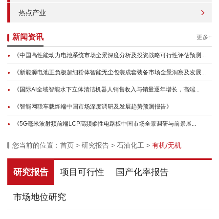
热点产业
新闻资讯
更多+
《中国高性能动力电池系统市场全景深度分析及投资战略可行性评估预测...
《新能源电池正负极超细粉体智能无尘包装成套装备市场全景洞察及发展...
《国际AI全域智能水下立体清洁机器人销售收入与销量逐年增长，高端...
《智能网联车载终端中国市场深度调研及发展趋势预测报告》
《5G毫米波射频前端LCP高频柔性电路板中国市场全景调研与前景展...
您当前的位置：
首页
>
研究报告
>
石油化工
>
有机/无机
研究报告
项目可行性
国产化率报告
市场地位研究