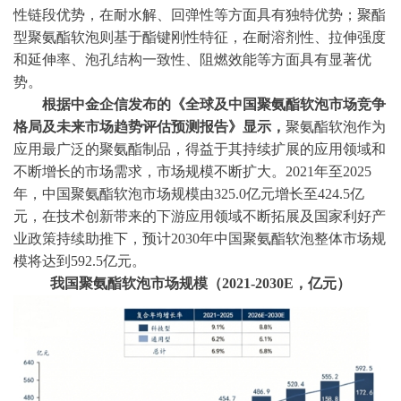
性链段优势，在耐水解、回弹性等方面具有独特优势；聚酯
型聚氨酯软泡则基于酯键刚性特征，在耐溶剂性、拉伸强度
和延伸率、泡孔结构一致性、阻燃效能等方面具有显著优
势。
根据中金企信发布的《
全球及中国
聚氨酯软泡
市场
竞争
格局
及
未来市场
趋势评估预测报告
》显示，
聚氨酯软泡作为
应用最广泛的聚氨酯制品，得益于其持续扩展的应用领域和
不断增长的市场需求，市场规模不断扩大。
2021年至2025
年，中国聚氨酯软泡市场规模由325.0亿元增长至424.5亿
元，在技术创新带来的下游应用领域不断拓展及国家利好产
业政策持续助推下，预计2030年中国聚氨酯软泡整体市场规
模将达到592.5亿元
。
我国聚氨酯软泡市场规模（
2021-2030E，亿元）