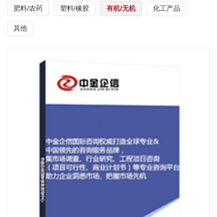
肥料/农药
塑料/橡胶
有机/无机
化工产品
其他