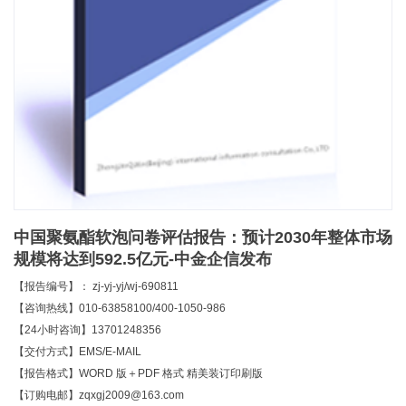
中国聚氨酯软泡问卷评估报告：预计2030年整体市场
规模将达到592.5亿元-中金企信发布
【报告编号】： zj-yj-yj/wj-690811
【咨询热线】010-63858100/400-1050-986
【24小时咨询】13701248356
【交付方式】EMS/E-MAIL
【报告格式】WORD 版＋PDF 格式 精美装订印刷版
【订购电邮】zqxgj2009@163.com