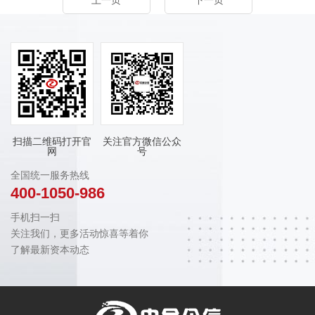
上一页
下一页
扫描二维码打开官
关注官方微信公众
网
号
全国统一服务热线
400-1050-986
手机扫一扫
关注我们，更多活动惊喜等着你
了解最新资本动态