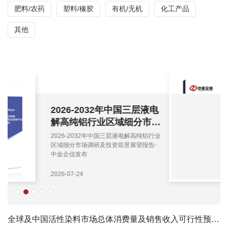
肥料/农药
塑料/橡胶
有机/无机
化工产品
其他
2026-2032年中国三层液电
解高纯铝行业区域细分市场
调研及投资前景展望报告-
2026-2032年中国三层液电解高纯铝行业
中金企信发布
区域细分市场调研及投资前景展望报告-
中金企信发布
2026-07-24
全球及中国活性染料市场总体消费量及销售收入可行性预测报告（2026版）