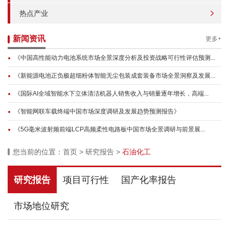
热点产业
新闻资讯
更多+
《中国高性能动力电池系统市场全景深度分析及投资战略可行性评估预测...
《新能源电池正负极超细粉体智能无尘包装成套装备市场全景洞察及发展...
《国际AI全域智能水下立体清洁机器人销售收入与销量逐年增长，高端...
《智能网联车载终端中国市场深度调研及发展趋势预测报告》
《5G毫米波射频前端LCP高频柔性电路板中国市场全景调研与前景展...
您当前的位置：
首页
>
研究报告
>
石油化工
研究报告
项目可行性
国产化率报告
市场地位研究