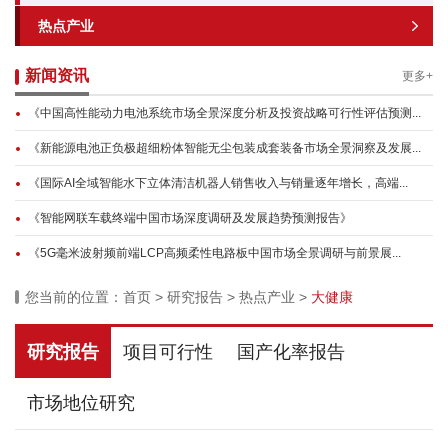
热点产业
新闻资讯
更多+
《中国高性能动力电池系统市场全景深度分析及投资战略可行性评估预测...
《新能源电池正负极超细粉体智能无尘包装成套装备市场全景洞察及发展...
《国际AI全域智能水下立体清洁机器人销售收入与销量逐年增长，高端...
《智能网联车载终端中国市场深度调研及发展趋势预测报告》
《5G毫米波射频前端LCP高频柔性电路板中国市场全景调研与前景展...
您当前的位置：
首页
>
研究报告
>
热点产业
>
大健康
研究报告
项目可行性
国产化率报告
市场地位研究