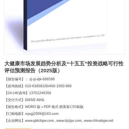
大健康市场发展趋势分析及“十五五”投资战略可行性
评估预测报告（2025版）
【报告编号】： zj-yj-djk-686598
【咨询热线】010-63858100/400-1050-986
【24小时咨询】13701248356
【交付方式】EMS/E-MAIL
【报告格式】WORD 版＋PDF 格式 精美装订印刷版
【订购电邮】zqxgj2009@163.com
【企业网址】www.gtdcbgw.com , www.bjzjqx.com , www.chinabgw.net