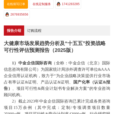
在线填写订单
在线定制服务
1741283285
2676935656
报告介绍
订购流程
大健康市场发展趋势分析及“十五五”投资战略
可行性评估预测报告（2025版）
1）中金企信国际咨询
（全称：中金企信（北京）国际
信息咨询有限公司）为国家统计局涉外调查许可单位
&AAA
企业信用认证机构，致力于“为企业战略决策提供行业
市场
占有率
认证
&证明、产品认证&证明、
国产化率（认证
&报
告）
、
项目可行性
&商业计划书专业解决方案”的专业咨询
顾问机构。
2）截止2023年中金企信国际咨询已累计完成各类咨询
项目15万余例（其中完成：
定制
/
专项调查项目数量
25000+例。项目可行性&商业计划书42000+例。行业研究报