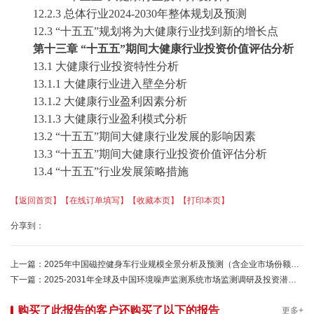
12.2.3
总体行业
2024-2030年整体规划及预测
12.
3
“
十五五
”规划将为
大健康
行业找到新的增长点
第十三章
“
十五五
”期间
大健康
行业投资价值评估分析
13.1
大健康
行业投资特性分析
13.1.1
大健康
行业进入壁垒分析
13.1.2
大健康
行业盈利因素分析
13.1.3
大健康
行业盈利模式分析
13.2 “
十五五
”期间
大健康
行业发展的影响因素
13.3 “
十五五
”期间
大健康
行业投资价值评估分析
13.4 “
十五五
”行业发展策略措施
【返回首页】
【在线订单填写】
【收藏本页】
【打印本页】
分享到：
上一篇：
2025年中国磁控健身车行业规模全景分析及预测（含企业市场份额及竞争格局分析）
下一篇：
2025-2031年全球及中国环境噪声监测系统市场监测调研及投资潜力评估预测报告-中金企信发布
购买了此报告的客户还购买了以下的报告
更多+