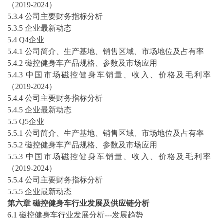
（
2019-2024
）
5
.3.4 公司主要财务指标分析
5
.3.5
企业最新动态
5
.4 Q4企业
5
.4.1 公司简介、生产基地、销售区域、市场地位及占有率
5
.4.2
磁控健身车
产品规格、参数及市场应用
5
.4.3 中国市场
磁控健身车
销量、收入、价格及毛利率
（
2019-2024
）
5
.4.4 公司主要财务指标分析
5
.4.5
企业最新动态
5
.5 Q5企业
5
.5.1 公司简介、生产基地、销售区域、市场地位及占有率
5
.5.2
磁控健身车
产品规格、参数及市场应用
5
.5.3 中国市场
磁控健身车
销量、收入、价格及毛利率
（
2019-2024
）
5
.5.4 公司主要财务指标分析
5
.5.5
企业最新动态
第六章
磁控健身车
行业发展及供应链分析
6.1
磁控健身车
行业发展分析
---发展趋势