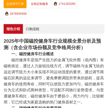
在线填写订单
在线定制服务
1741283285
2676935656
报告介绍
订购流程
2025年中国磁控健身车行业规模全景分析及预
测（含企业市场份额及竞争格局分析）
一、磁控健身车行业概述
磁控健身车是指产生阻力的金属飞轮外围（或内围）有
磁铁挨近，通过人力旋钮拉线方式，调节磁铁与金属飞轮的
远近调节阻力大小来实现不同运动强度的要求。通过调节两
磁石距离的远近来调节，避免摩擦调阻所带来的损耗，提高
健身车的使用寿命，同时可以使阻力更加均匀。磁控健身车
分为立式和卧式两种类型，可适配不同骑行姿势需求。与普
通健身车相比，磁控健身车由于磨损小，用力均匀，比较耐
用，它已经成为家庭选购的热门健身器材之一。