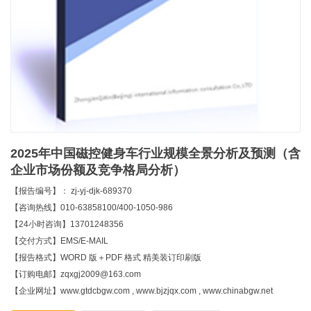
2025年中国磁控健身车行业规模全景分析及预测（含
企业市场份额及竞争格局分析）
【报告编号】： zj-yj-djk-689370
【咨询热线】010-63858100/400-1050-986
【24小时咨询】13701248356
【交付方式】EMS/E-MAIL
【报告格式】WORD 版＋PDF 格式 精美装订印刷版
【订购电邮】zqxgj2009@163.com
【企业网址】www.gtdcbgw.com , www.bjzjqx.com , www.chinabgw.net