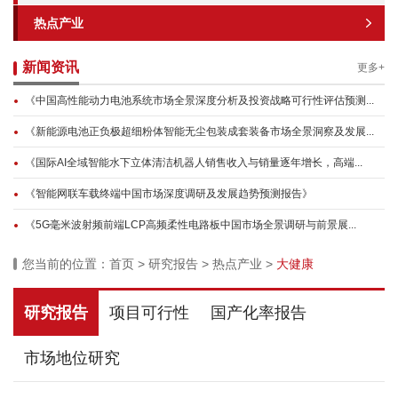
热点产业
新闻资讯
更多+
《中国高性能动力电池系统市场全景深度分析及投资战略可行性评估预测...
《新能源电池正负极超细粉体智能无尘包装成套装备市场全景洞察及发展...
《国际AI全域智能水下立体清洁机器人销售收入与销量逐年增长，高端...
《智能网联车载终端中国市场深度调研及发展趋势预测报告》
《5G毫米波射频前端LCP高频柔性电路板中国市场全景调研与前景展...
您当前的位置：
首页
>
研究报告
>
热点产业
>
大健康
研究报告
项目可行性
国产化率报告
市场地位研究