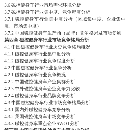
3.6
磁控健身车
行业市场需求环境分析
3.7
磁控健身车
行业集中度、竞争程度分析
3.7.1
磁控健身车
行业集中度分析（区域集中度、企业集中
度、市场集中度）
3.7.2 中国
磁控健身车
生产商（品牌）竞争格局及市场份额
第四章
磁控健身车
行业市场竞争格局分析
4.1 中国
磁控健身车
行业历史竞争格局概况
4.1.1
磁控健身车
行业集中度分析
4.1.2
磁控健身车
行业竞争程度分析
4.2 中国
磁控健身车
行业竞争分析
4.2.1
磁控健身车
行业竞争概况
4.2.2 中国
磁控健身车
产业集群分析
4.2.3 中外
磁控健身车
企业竞争力比较
4.2.4
磁控健身车
行业品牌竞争分析
4.3 中国
磁控健身车
行业市场竞争格局分析
4.3.1 国内外
磁控健身车
竞争分析
4.3.2 我国
磁控健身车
市场竞争分析
4.3.3
磁控健身车
重点企业
SWOT分析