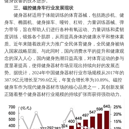
健身设备的技术进步。
三、
磁控健身车行业发展现状
健身器材适用于体能训练的体育器械，包括跑步机、健
身车、椭圆机、健身操车、哑铃、杠铃、力量训练器械、弹
力带等，旨在帮助人们进行各种有氧运动、力量训练和柔韧
度训练，锻炼各个肌群，从而提高身体的健康水平和整体素
质。近年来随着政府大力推广全民体育健身，全民健身被纳
入国家战略层面。与此同时，国内消费水平的提升和健康观
念的深入人心，国内健身热潮日益高涨，对体育运动的参与
度显著提高，使得健身器材市场呈现出持续向好的发展态
势。据统计，
2024年中国健身器材行业市场规模从2017年的
387.9亿元增长至799.6亿元，年复合增长率为10.89%。磁控
健身车作为现代健身器材市场的核心品类之一，其创新发展
正随着整个健身器材行业规模的持续扩张而获得强劲动力。