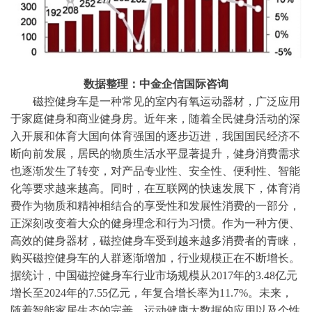
数据整理：中金企信国际咨询
磁控健身车是一种常见的室内有氧运动器材，广泛应用
于家庭健身和商业健身房。近年来，随着全民健身活动的深
入开展和体育大国向体育强国的逐步迈进，我国国民经济不
断向前发展，居民的物质生活水平显著提升，健身消费需求
也逐渐发生了转变，对产品专业性、安全性、便利性、智能
化等要求越来越高。同时，在互联网的快速发展下，体育消
费作为物质和精神相结合的享受性和发展性消费的一部分，
正深刻改变着大众的健身理念和行为习惯。作为一种方便、
高效的健身器材，磁控健身车受到越来越多消费者的青睐，
购买磁控健身车的人群逐渐增加，行业规模正在不断增长。
据统计，中国磁控健身车行业市场规模从
2017年的3.48亿元
增长至2024年的7.55亿元，年复合增长率为11.7%。未来，
随着智能家居生态的完善、运动健康大数据的应用以及个性