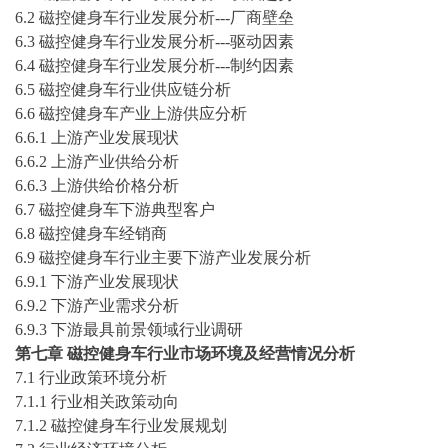
6.2
磁控健身车
行业发展分析
---厂商壁垒
6.3
磁控健身车
行业发展分析
---驱动因素
6.4
磁控健身车
行业发展分析
---制约因素
6.5
磁控健身车
行业供应链分析
6.6
磁控健身车
产业上游供应分析
6.6.1 上游产业发展现状
6.6.2 上游产业供给分析
6.6.3 上游供给价格分析
6.7
磁控健身车
下游典型客户
6.8
磁控健身车
经销商
6.9
磁控健身车
行业主要下游产业发展分析
6.9.1 下游产业发展现状
6.9.2 下游产业需求分析
6.9.3
下游最具前景领域行业调研
第七章
磁控健身车行业市场环境及经营情况分析
7.1 行业政策环境分析
7.1.1 行业相关政策动向
7.1.2 磁控健身车行业发展规划