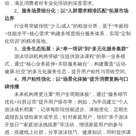
动，满足消费者对专业化培训的深度需求。
2、服务场景细分化：以“人群需求精准匹配”拓展市场
边界
行业将突破传统
“少儿/成人”的粗放分类，基于“年龄段
+技能水平+核心需求”构建多维度细分服务体系，实现“定制
化培训”的精准落地。
3、业务生态拓展：从“单一培训”到“多元化服务集群”
游泳培训机构将突破
“仅提供游泳课程”的单一业务模
式，通过“核心业务延伸+关联服务融合”，构建覆盖“运动-
健康-社交”的多元化服务生态，提升用户粘性与营收空间。
4、用户粘性强化：以“场景化体验”提升消费复购与口
碑传播
未来机构将更注重
“用户全周期体验”，通过“服务细节
优化+社群运营”提升用户留存率：例如，为学员建立“个人
游泳成长档案”，记录每阶段技能进步、体能变化，定期生
成报告反馈给家长或学员；针对家庭用户，组织“亲子游泳
开放日”“家庭游泳挑战赛”等活动，增强家庭用户的参与
感；搭建线上社群，分享游泳技巧、健康知识，同时提供课