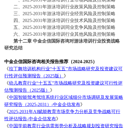
二、
2025-2031年游泳培训行业政策风险及控制策略
三、
2025-2031年游泳培训行业经营风险及控制策略
四、
2025-2031年游泳培训行业技术风险及控制策略
五、
2025-2031年游泳培训同业竞争风险及控制策略
六、
2025-2031年游泳培训行业其他风险及控制策略
第十二章
中金企信国际咨询对游泳培训行业投资战略
研究总结
中金企信国际咨询相关报告推荐（
2024-2025）
《
拉丁舞培训机构行业
“十五五”市场战略研究及投资建议可
行性评估预测报告（2025版）
》
《
幼儿教育行业
“十五五”市场战略研究及投资建议可行性评
估预测报告（2025版）
》
《
中国智能驾考驾培系统行业区域细分市场调研及发展策略
研究报告（
2025-2031）-中金企信发布
》
《
2025-2031年AI赋能教育市场竞争力分析及竞争战略可行
性评估报告-中金企信发布
》
《
中国学前教育行业供需形势分析及战略规划投资研究报告