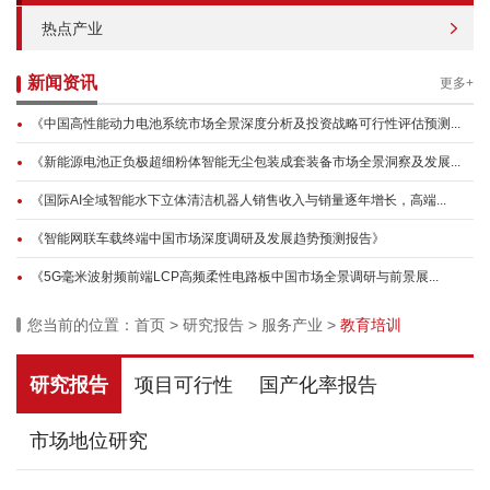
热点产业
新闻资讯
更多+
《中国高性能动力电池系统市场全景深度分析及投资战略可行性评估预测...
《新能源电池正负极超细粉体智能无尘包装成套装备市场全景洞察及发展...
《国际AI全域智能水下立体清洁机器人销售收入与销量逐年增长，高端...
《智能网联车载终端中国市场深度调研及发展趋势预测报告》
《5G毫米波射频前端LCP高频柔性电路板中国市场全景调研与前景展...
您当前的位置：
首页
>
研究报告
>
服务产业
>
教育培训
研究报告
项目可行性
国产化率报告
市场地位研究