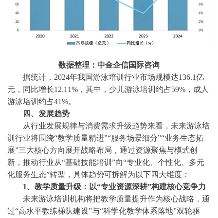
数据整理：中金企信国际咨询
据统计，
2024年我国游泳培训行业市场规模达136.1亿
元，同比增长12.11%，其中，少儿游泳培训约占59%，成人
游泳培训约占41%。
四、
发展趋势
从行业发展规律与消费需求升级趋势来看，未来游泳培
训行业将围绕
“教学质量精进”“服务场景细分”“业务生态拓
展”三大核心方向展开战略布局，通过资源聚焦与模式创
新，推动行业从“基础技能培训”向“专业化、个性化、多元
化服务生态”转型，具体趋势可拆解为以下四大维度：
1、教学质量升级：以“专业资源深耕”构建核心竞争力
未来游泳培训机构将把教学质量提升作为核心战略，通
过
“高水平教练梯队建设”与“科学化教学体系落地”双轮驱