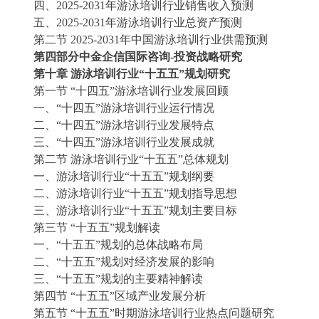
四、
2025-2031年游泳培训行业销售收入预测
五、
2025-2031年游泳培训行业总资产预测
第二节
2025-2031年中国游泳培训行业供需预测
第四部分中金企信国际咨询
-投资战略研究
第十章
游泳培训行业
“十五五”规划研究
第一节
“十四五”游泳培训行业发展回顾
一、
“十四五”游泳培训行业运行情况
二、
“十四五”游泳培训行业发展特点
三、
“十四五”游泳培训行业发展成就
第二节
游泳培训行业
“十五五”总体规划
一、游泳培训行业
“十五五”规划纲要
二、游泳培训行业
“十五五”规划指导思想
三、游泳培训行业
“十五五”规划主要目标
第三节
“十五五”规划解读
一、
“十五五”规划的总体战略布局
二、
“十五五”规划对经济发展的影响
三、
“十五五”规划的主要精神解读
第四节
“十五五”区域产业发展分析
第五节
“十五五”时期游泳培训行业热点问题研究