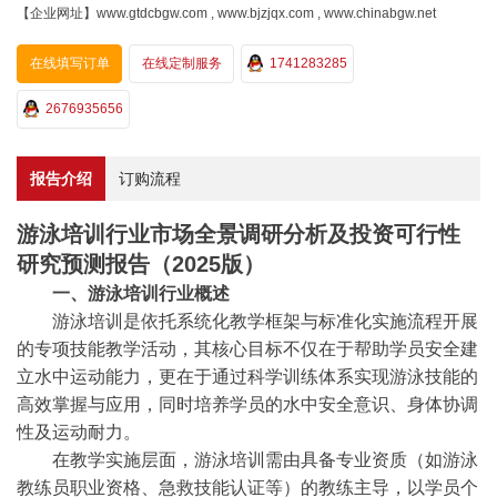
【企业网址】www.gtdcbgw.com , www.bjzjqx.com , www.chinabgw.net
在线填写订单
在线定制服务
1741283285
2676935656
报告介绍
订购流程
游泳培训行业市场全景调研分析及投资可行性
研究预测报告（2025版）
一、
游泳培训
行业概述
游泳培训是依托系统化教学框架与标准化实施流程开展
的专项技能教学活动，其核心目标不仅在于帮助学员安全建
立水中运动能力，更在于通过科学训练体系实现游泳技能的
高效掌握与应用，同时培养学员的水中安全意识、身体协调
性及运动耐力。
在教学实施层面，游泳培训需由具备专业资质（如游泳
教练员职业资格、急救技能认证等）的教练主导，以学员个