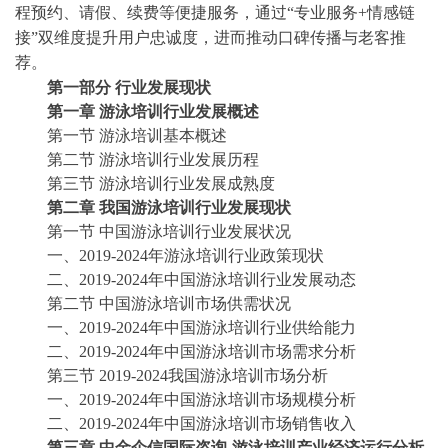
程预约、请假、续费等便捷服务，通过“专业服务+情感链
接”双维度提升用户忠诚度，进而推动口碑传播与老客推
荐。
第一部分
行业发展现状
第一章
游泳培训行业发展概述
第一节
游泳培训基本概述
第二节
游泳培训行业发展历程
第三节
游泳培训行业发展成熟度
第二章
我国游泳培训行业发展现状
第一节
中国游泳培训行业发展状况
一、
2019-2024年游泳培训行业政策现状
二、
2019-2024年中国游泳培训行业发展动态
第二节
中国游泳培训市场供需状况
一、
2019-2024年中国游泳培训行业供给能力
二、
2019-2024年中国游泳培训市场需求分析
第三节
2019-2024我国游泳培训市场分析
一、
2019-2024年中国游泳培训市场规模分析
二、
2019-2024年中国游泳培训市场销售收入
第三章
中金企信国际咨询
-游泳培训产业经济运行分析