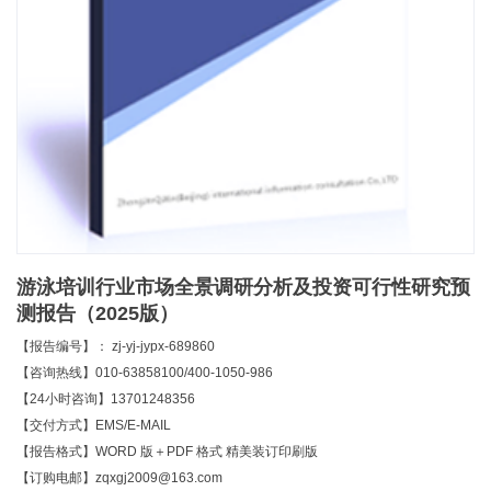
游泳培训行业市场全景调研分析及投资可行性研究预
测报告（2025版）
【报告编号】： zj-yj-jypx-689860
【咨询热线】010-63858100/400-1050-986
【24小时咨询】13701248356
【交付方式】EMS/E-MAIL
【报告格式】WORD 版＋PDF 格式 精美装订印刷版
【订购电邮】zqxgj2009@163.com