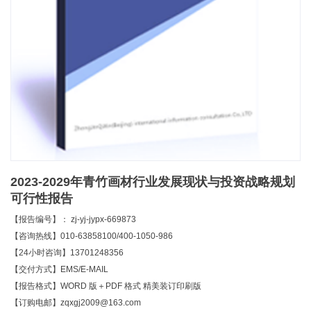
2023-2029年青竹画材行业发展现状与投资战略规划
可行性报告
【报告编号】： zj-yj-jypx-669873
【咨询热线】010-63858100/400-1050-986
【24小时咨询】13701248356
【交付方式】EMS/E-MAIL
【报告格式】WORD 版＋PDF 格式 精美装订印刷版
【订购电邮】zqxgj2009@163.com