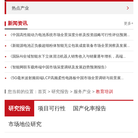
热点产业
新闻资讯
更多+
《中国高性能动力电池系统市场全景深度分析及投资战略可行性评估预测...
《新能源电池正负极超细粉体智能无尘包装成套装备市场全景洞察及发展...
《国际AI全域智能水下立体清洁机器人销售收入与销量逐年增长，高端...
《智能网联车载终端中国市场深度调研及发展趋势预测报告》
《5G毫米波射频前端LCP高频柔性电路板中国市场全景调研与前景展...
您当前的位置：
首页
>
研究报告
>
服务产业
>
教育培训
研究报告
项目可行性
国产化率报告
市场地位研究