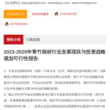
【企业网址】www.gtdcbgw.com , www.bjzjqx.com , www.chinabgw.net
在线填写订单
在线定制服务
1741283285
2676935656
报告介绍
订购流程
2023-2029年青竹画材行业发展现状与投资战略
规划可行性报告
1）中金企信国际咨询（全称：中金企信（北京）国际信息咨询有限公司）为国
家统计局涉外调查许可单位&AAA企业信用认证机构，致力于“为企业战略决策
提供行业认证&证明、产品认证&证明、资信&信用调查评估、项目可行性&商业
计划书专业解决方案”的专业咨询顾问机构。
2）截止2023年中金企信国际咨询已累计完成各类咨询项目15万余例（其中完
成：专项调查项目数量25000+例。项目可行性&商业计划书42000+例。行业研
究报告83000+例。），各类认证及证明&资信&信用调查评估项目约13500+例