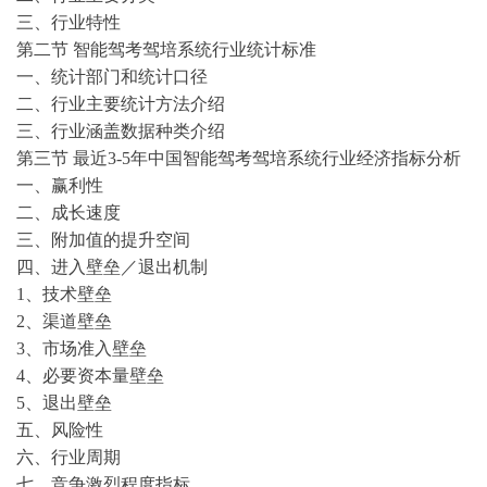
三、行业特性
第二节
智能驾考驾培系统行业统计标准
一、统计部门和统计口径
二、行业主要统计方法介绍
三、行业涵盖数据种类介绍
第三节
最近
3-5年中国智能驾考驾培系统行业经济指标分析
一、赢利性
二、成长速度
三、附加值的提升空间
四、进入壁垒／退出机制
1、技术壁垒
2、渠道壁垒
3、市场准入壁垒
4、必要资本量壁垒
5、退出壁垒
五、风险性
六、行业周期
七、竞争激烈程度指标