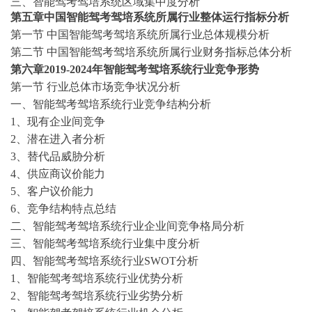
三、智能驾考驾培系统区域集中度分析
第五章中国智能驾考驾培系统所属行业整体运行指标分析
第一节
中国智能驾考驾培系统所属行业总体规模分析
第二节
中国智能驾考驾培系统所属行业财务指标总体分析
第六章
2019-2024
年智能驾考驾培系统行业竞争形势
第一节
行业总体市场竞争状况分析
一、智能驾考驾培系统行业竞争结构分析
1、现有企业间竞争
2、潜在进入者分析
3、替代品威胁分析
4、供应商议价能力
5、客户议价能力
6、竞争结构特点总结
二、智能驾考驾培系统行业企业间竞争格局分析
三、智能驾考驾培系统行业集中度分析
四、智能驾考驾培系统行业
SWOT分析
1、智能驾考驾培系统行业优势分析
2、智能驾考驾培系统行业劣势分析