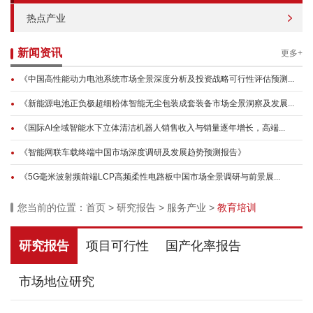
热点产业
新闻资讯
更多+
《中国高性能动力电池系统市场全景深度分析及投资战略可行性评估预测...
《新能源电池正负极超细粉体智能无尘包装成套装备市场全景洞察及发展...
《国际AI全域智能水下立体清洁机器人销售收入与销量逐年增长，高端...
《智能网联车载终端中国市场深度调研及发展趋势预测报告》
《5G毫米波射频前端LCP高频柔性电路板中国市场全景调研与前景展...
您当前的位置：
首页
>
研究报告
>
服务产业
>
教育培训
研究报告
项目可行性
国产化率报告
市场地位研究