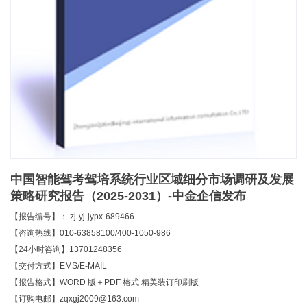
中国智能驾考驾培系统行业区域细分市场调研及发展
策略研究报告（2025-2031）-中金企信发布
【报告编号】： zj-yj-jypx-689466
【咨询热线】010-63858100/400-1050-986
【24小时咨询】13701248356
【交付方式】EMS/E-MAIL
【报告格式】WORD 版＋PDF 格式 精美装订印刷版
【订购电邮】zqxgj2009@163.com