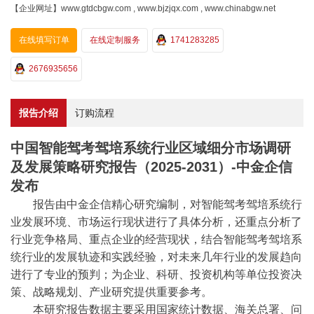
【企业网址】www.gtdcbgw.com , www.bjzjqx.com , www.chinabgw.net
在线填写订单
在线定制服务
1741283285
2676935656
报告介绍
订购流程
中国智能驾考驾培系统行业区域细分市场调研
及发展策略研究报告（2025-2031）-中金企信
发布
报告
由
中金企信
精心研究编制，对智能驾考驾培系统行
业发展环境、市场运行现状进行了具体分析，还重点分析了
行业竞争格局、重点企业的经营现状，结合智能驾考驾培系
统行业的发展轨迹和实践经验，对未来几年行业的发展趋向
进行了专业的预判；为企业、科研、投资机构等单位投资决
策、战略规划、产业研究提供重要参考。
本研究报告数据主要采用国家统计数据、海关总署、问