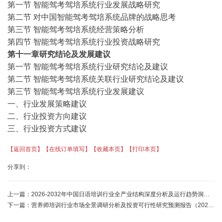
第一节
智能驾考驾培系统行业发展战略研究
第二节
对中国智能驾考驾培系统品牌的战略思考
第三节
智能驾考驾培系统经营策略分析
第四节
智能驾考驾培系统行业投资战略研究
第十一章研究结论及发展建议
第一节
智能驾考驾培系统行业研究结论及建议
第二节
智能驾考驾培系统关联行业研究结论及建议
第三节
智能驾考驾培系统行业发展建议
一、行业发展策略建议
二、行业投资方向建议
三、行业投资方式建议
【返回首页】
【在线订单填写】
【收藏本页】
【打印本页】
分享到：
上一篇：
2026-2032年中国日语培训行业全产业结构深度分析及运行趋势洞察报告-中金企信发布
下一篇：
营养师培训行业市场全景调研分析及投资可行性研究预测报告（2025版）