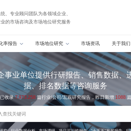
系统、专业顾问团队为各领域企业、
专业的市场咨询及市场地位研究服务
化率报告
市场地位研究
市场资讯
关于我们
企事业单位提供行研报告、销售数据、
据、排名数据等咨询服务
已收录
7.973.258
篇行业/公司/宏观研究报告，昨日新增
1088
研究
行业数据分析
市场调研
项目可行性报告
“十五五”发展报告
行