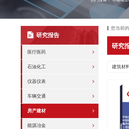
您当前
研究报告
研究
医疗医药
石油化工
建筑材
仪器仪表
车辆交通
房产建材
能源冶金