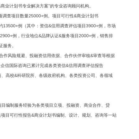
&商业计划书专业解决方案”的专业咨询顾问机构。
调查项目数量25000+例。项目可行性&商业计划书
约13500+例（其中：资信&信用调查评估项目3900+例，市场
900+例，行业地位&品牌认证&服务项目2000+例，销售排
认证服务。
供合作风险规避、投融资信用依据、合作伙伴审核&审查等根据
中金企信国际咨询已累计完成各类资信&信用调查评估报告
&券商、高校&科研院所、各级政府机构、各类投资公司、各领域
年项目编制服务经验为各类项目立项、投融资、商业合作、贷
供项目可行性报告&商业计划书编制、设计、规划、咨询等一站