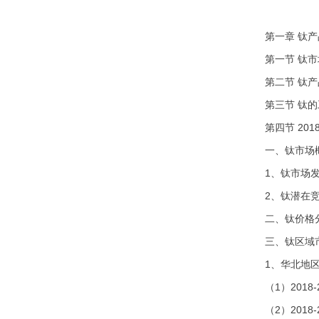
第一章 钛
第一节 钛
第二节 钛
第三节 钛
第四节 201
一、钛市场
1、钛市场
2、钛潜在
二、钛价格
三、钛区域
1、华北地
（1）201
（2）201