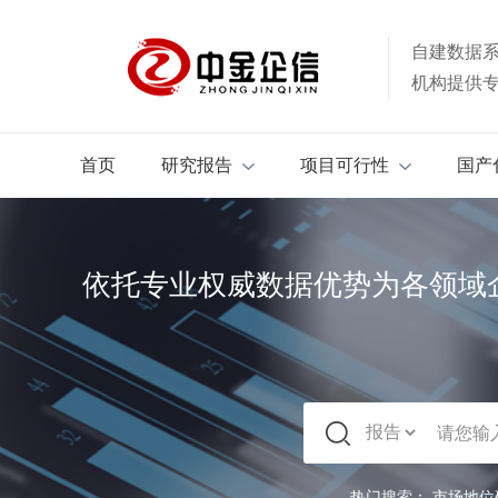
自建数据
机构提供
首页
研究报告
项目可行性
国产
依托专业权威数据优势为各领域
热门搜索：
市场地位