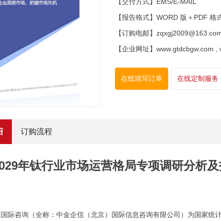
【交付方式】EMS/E-MAIL
【报告格式】WORD 版＋PDF 格
【订购电邮】zqxgj2009@163.co
【企业网址】www.gtdcbgw.com , www
在线填写订单
在线定制服务
绍
订购流程
3-2029年钛行业市场运营格局专项调研分
信国际咨询（全称：中金企信（北京）国际信息咨询有限公司）为国家统计