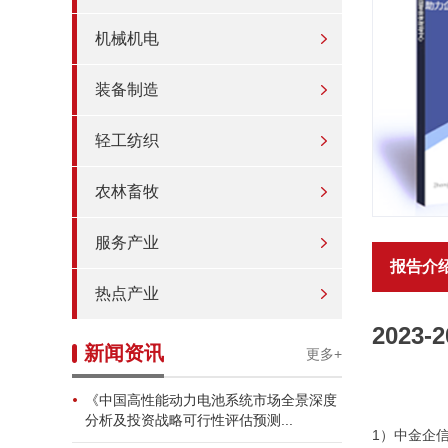
机械机电
装备制造
轻工纺织
农林畜牧
服务产业
报告介
热点产业
202
新闻资讯
更多+
《中国高性能动力电池系统市场全景深度
分析及投资战略可行性评估预测...
1）中金企