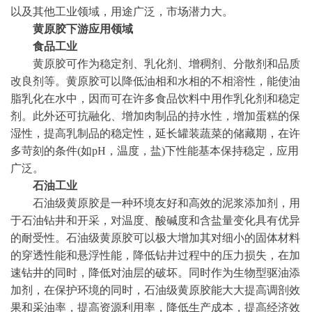
以及其他工业领域，用途广泛，市场潜力大。
黄原胶下游应用领域
食品工业
黄原胶可作为稳定剂、乳化剂、增稠剂、分散剂和品质
改良剂等。黄原胶可以降低油相和水相的不相溶性，能使油
脂乳化在水中，因而可在许多食品饮料中用作乳化剂和稳定
剂。此外还可抗融化、增加肉制品的持水性，增加蛋糕的保
湿性，提高乳制品的稳定性，延长罐装蔬菜的储藏期，在许
多苛刻的条件
(如pH，温度，盐)下性能基本保持稳定，应用
广泛。
石油工业
石油级黄原胶是一种环境友好和高效的泥浆添加剂，用
于石油钻井和开采，对温度、酸碱度和含盐量变化具有优异
的耐受性。石油级黄原胶可以极大增加其对细小的固体材料
的穿透性能和悬浮性能，降低钻井过程中的压力损失，在加
速钻井的同时，降低对油层的破坏。同时作为生物型驱油添
加剂，在保护环境的同时，石油级黄原胶能大大提高调剖效
果和采油率，提高资源利用率，降低生产成本，提高经济效