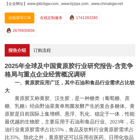
【企业网址】www.gtdcbgw.com , www.bjzjqx.com , www.chinabgw.net
在线填写订单
在线定制服务
1741283285
2676935656
报告介绍
订购流程
2025年全球及中国黄原胶行业研究报告-含竞争
格局与重点企业经营概况调研
一、黄原胶应用广泛，其中石油和食品行业需求占比较
大
黄原胶又称黄胶、汉生胶，是一种糖类（葡萄糖、蔗
糖、乳糖）经由野油菜黄单孢菌发酵产生的复合多糖体。黄
原胶是目前国际上集增稠、悬浮、乳化、稳定于一体，性能
最优越的生物胶，主要应用于石油和食品行业。
2023年，石
油行业黄原胶需求占比55%，食品及饮料行业黄原胶需求占
比35%。除此之外，黄原胶还可以应用在医药、日用化妆品