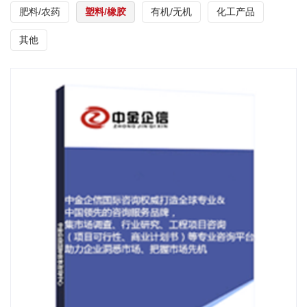
肥料/农药
塑料/橡胶
有机/无机
化工产品
其他