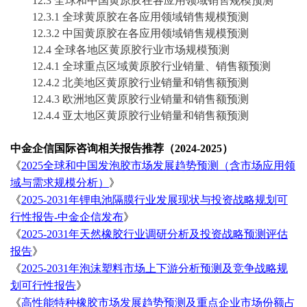
12.3 全球和中国
黄原胶
在各应用领域销售规模预测
12.3.1 全球
黄原胶
在各应用领域销售规模预测
12.3.2 中国
黄原胶
在各应用领域销售规模预测
12.4 全球各地区
黄原胶
行业市场规模预测
12.4.1 全球重点区域
黄原胶
行业销量、销售额预测
12.4.2 北美地区
黄原胶
行业销量和销售额预测
12.4.3 欧洲地区
黄原胶
行业销量和销售额预测
12.4.4 亚太地区
黄原胶
行业销量和销售额预测
中金企信国际咨询相关报告推荐（
2024-2025）
《
2025全球和中国发泡胶市场发展趋势预测（含市场应用领
域与需求规模分析）
》
《
2025-2031年锂电池隔膜行业发展现状与投资战略规划可
行性报告-中金企信发布
》
《
2025-2031年天然橡胶行业调研分析及投资战略预测评估
报告
》
《
2025-2031年泡沫塑料市场上下游分析预测及竞争战略规
划可行性报告
》
《
高性能特种橡胶市场发展趋势预测及重点企业市场份额占