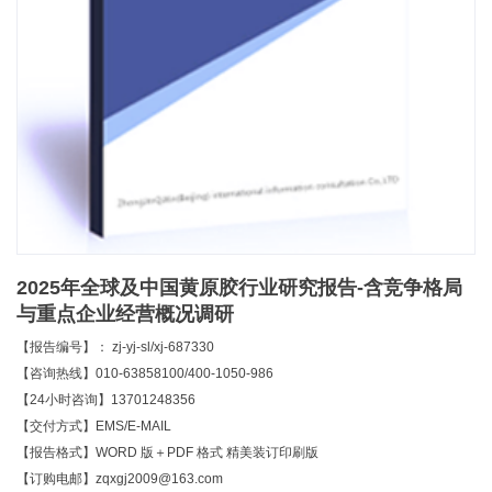
2025年全球及中国黄原胶行业研究报告-含竞争格局
与重点企业经营概况调研
【报告编号】： zj-yj-sl/xj-687330
【咨询热线】010-63858100/400-1050-986
【24小时咨询】13701248356
【交付方式】EMS/E-MAIL
【报告格式】WORD 版＋PDF 格式 精美装订印刷版
【订购电邮】zqxgj2009@163.com