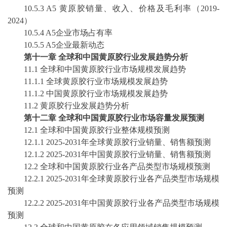
10
.
5
.3 A
5
黄原胶
销量、收入、价格及毛利率（
2019-
2024
）
10
.
5
.4 A
5
企业市场占有率
10
.
5
.5 A
5
企业最新动态
第十一章
全球和中国
黄原胶
行业发展趋势分析
11.1 全球和中国
黄原胶
行业市场规模发展趋势
11.1.1 全球
黄原胶
行业市场规模发展趋势
11.1.2 中国
黄原胶
行业市场规模发展趋势
11.2
黄原胶
行业发展趋势分析
第十二章
全球和中国
黄原胶
行业市场容量发展预测
12.1 全球和中国
黄原胶
行业整体规模预测
12.1.1
2025-2031
年全球
黄原胶
行业销量、销售额预测
12.1.2
2025-2031
年中国
黄原胶
行业销量、销售额预测
12.2 全球和中国
黄原胶
行业各产品类型市场规模预测
12.2.1
2025-2031
年全球
黄原胶
行业各产品类型市场规模
预测
12.2.2
2025-2031
年中国
黄原胶
行业各产品类型市场规模
预测