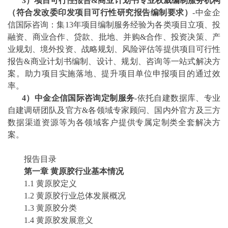
3
）项目可行性报告
&商业计划书专业权威编制服务机构
（符合发改委印发项目可行性研究报告编制要求）
-中金企
信国际咨询：集13年项目编制服务经验为各类项目立项、投
融资、商业合作、贷款、批地、并购&合作、投资决策、产
业规划、境外投资、战略规划、风险评估等提供项目可行性
报告&商业计划书编制、设计、规划、咨询等一站式解决方
案。助力项目实施落地、提升项目单位申报项目的通过效
率。
4）中金企信国际咨询定制服务
-依托自建数据库、专业
自建调研团队及官方&各领域专家顾问、国内外官方及三方
数据渠道资源等为各领域客户提供专属定制类全套解决方
案。
报告目录
第一章
黄原胶
行业基本情况
1.1
黄原胶
定义
1.2
黄原胶
行业总体发展概况
1.3
黄原胶
分类
1.4
黄原胶
发展意义