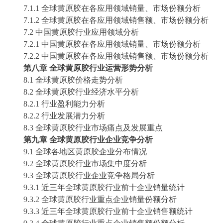
7.1.1 全球
黄原胶
在各应用领域销量、市场份额分析
7.1.2 全球
黄原胶
在各应用领域销售额、市场份额分析
7.2 中国
黄原胶
行业应用领域分析
7.2.1 中国
黄原胶
在各应用领域销量、市场份额分析
7.2.2 中国
黄原胶
在各应用领域销售额、市场份额分析
第八章
全球
黄原胶
行业运营形势分析
8.1 全球
黄原胶
价格走势分析
8.2 全球
黄原胶
行业经济水平分析
8.2.1 行业盈利能力分析
8.2.2 行业发展潜力分析
8.3 全球
黄原胶
行业市场痛点及发展重点
第九章
全球
黄原胶
行业企业竞争分析
9.1 全球各地区
黄原胶
企业分布情况
9.2 全球
黄原胶
行业市场集中度分析
9.3 全球
黄原胶
行业企业竞争格局分析
9.3.1 近三年全球
黄原胶
行业前十企业销量统计
9.3.2 全球
黄原胶
行业重点企业销量份额分析
9.3.3 近三年全球
黄原胶
行业前十企业销售额统计