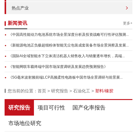
热点产业
新闻资讯
更多+
《中国高性能动力电池系统市场全景深度分析及投资战略可行性评估预测...
《新能源电池正负极超细粉体智能无尘包装成套装备市场全景洞察及发展...
《国际AI全域智能水下立体清洁机器人销售收入与销量逐年增长，高端...
《智能网联车载终端中国市场深度调研及发展趋势预测报告》
《5G毫米波射频前端LCP高频柔性电路板中国市场全景调研与前景展...
您当前的位置：
首页
>
研究报告
>
石油化工
>
塑料/橡胶
研究报告
项目可行性
国产化率报告
市场地位研究