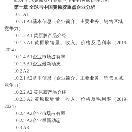
9.3.4 全球
黄原胶
行业重点企业销售额份额分析
第
十
章
全球与中国
黄原胶
重点企业分析
10
.1 A1
10
.1.1 A1基本信息（企业简介、主要业务、销售区域、
竞争力）
10
.1.2 A1
黄原胶
产品介绍
10
.1.3 A1
黄原胶
销量、收入、价格及毛利率（
2019-
2024
）
10
.1.4 A1企业市场占有率
10
.1.5 A1企业最新动态
10
.2 A2
10
.2.1 A2基本信息（企业简介、主要业务、销售区域、
竞争力）
10
.2.2 A2
黄原胶
产品介绍
10
.2.3 A2
黄原胶
销量、收入、价格及毛利率（
2019-
2024
）
10
.2.4 A2企业市场占有率
10
.2.5 A2企业最新动态
10
.3 A3