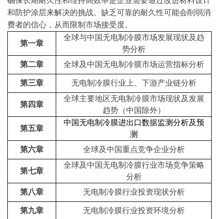
确保长期耐久性和维持高效率是企业需要通过改进材料设计
和防护涂层来解决的挑战。缺乏可靠的耐久性可能会削弱消
费者的信心，从而限制市场接受度。
全球与中国无电制冷膜市场发展现状及趋
第一章
势分析
第二章
全球及中国无电制冷膜市场运营指标分析
第三章
无电制冷膜行业上、下游产业链分析
全球主要地区无电制冷膜市场现状及发展
第四章
趋势（中国除外）
中国无电制冷膜进出口数据监测分析及预
第五章
测
第六章
全球及中国重点竞争企业分析
全球及中国
无电制冷膜
行业市场竞争策略
第七章
分析
第八章
无电制冷膜行业投资现状分析
第九章
无电制冷膜行业投资环境分析