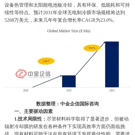
设备热管理和太阳能电池板冷却，具有环保、低能耗和可持
续性等特点。预计2031年全球无电制冷膜市场规模将达到
5268万美元，未来几年年复合增长率CAGR为23.0%。
数据整理：中金企信国际咨询
一、
主要驱动因素
1.技术局限性：
尽管材料科学取得了显著进步，但被动
辐射冷却膜的研发在各种条件下实现高效率方面仍面临挑
战。现有材料可能无法在所有环境下发挥最佳性能，需要进