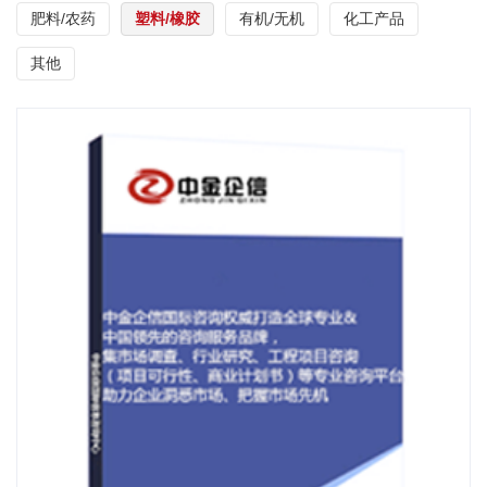
肥料/农药
塑料/橡胶
有机/无机
化工产品
其他