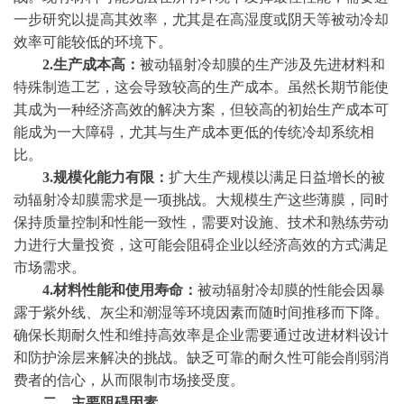
一步研究以提高其效率，尤其是在高湿度或阴天等被动冷却
效率可能较低的环境下。
2.生产成本高：
被动辐射冷却膜的生产涉及先进材料和
特殊制造工艺，这会导致较高的生产成本。虽然长期节能使
其成为一种经济高效的解决方案，但较高的初始生产成本可
能成为一大障碍，尤其与生产成本更低的传统冷却系统相
比。
3.规模化能力有限：
扩大生产规模以满足日益增长的被
动辐射冷却膜需求是一项挑战。大规模生产这些薄膜，同时
保持质量控制和性能一致性，需要对设施、技术和熟练劳动
力进行大量投资，这可能会阻碍企业以经济高效的方式满足
市场需求。
4.材料性能和使用寿命：
被动辐射冷却膜的性能会因暴
露于紫外线、灰尘和潮湿等环境因素而随时间推移而下降。
确保长期耐久性和维持高效率是企业需要通过改进材料设计
和防护涂层来解决的挑战。缺乏可靠的耐久性可能会削弱消
费者的信心，从而限制市场接受度。
二、
主要阻碍因素