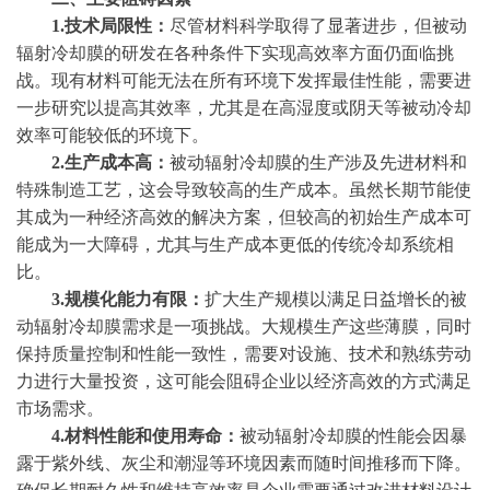
1.技术局限性：
尽管材料科学取得了显著进步，但被动
辐射冷却膜的研发在各种条件下实现高效率方面仍面临挑
战。现有材料可能无法在所有环境下发挥最佳性能，需要进
一步研究以提高其效率，尤其是在高湿度或阴天等被动冷却
效率可能较低的环境下。
2.生产成本高：
被动辐射冷却膜的生产涉及先进材料和
特殊制造工艺，这会导致较高的生产成本。虽然长期节能使
其成为一种经济高效的解决方案，但较高的初始生产成本可
能成为一大障碍，尤其与生产成本更低的传统冷却系统相
比。
3.规模化能力有限：
扩大生产规模以满足日益增长的被
动辐射冷却膜需求是一项挑战。大规模生产这些薄膜，同时
保持质量控制和性能一致性，需要对设施、技术和熟练劳动
力进行大量投资，这可能会阻碍企业以经济高效的方式满足
市场需求。
4.材料性能和使用寿命：
被动辐射冷却膜的性能会因暴
露于紫外线、灰尘和潮湿等环境因素而随时间推移而下降。