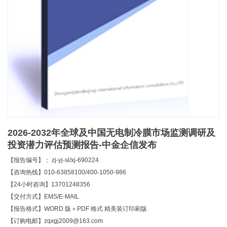
2026-2032年全球及中国无电制冷膜市场监测调研及
投资潜力评估预测报告-中金企信发布
【报告编号】： zj-yj-sl/xj-690224
【咨询热线】010-63858100/400-1050-986
【24小时咨询】13701248356
【交付方式】EMS/E-MAIL
【报告格式】WORD 版＋PDF 格式 精美装订印刷版
【订购电邮】zqxgj2009@163.com