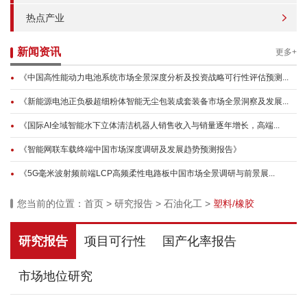
热点产业
新闻资讯
更多+
《中国高性能动力电池系统市场全景深度分析及投资战略可行性评估预测...
《新能源电池正负极超细粉体智能无尘包装成套装备市场全景洞察及发展...
《国际AI全域智能水下立体清洁机器人销售收入与销量逐年增长，高端...
《智能网联车载终端中国市场深度调研及发展趋势预测报告》
《5G毫米波射频前端LCP高频柔性电路板中国市场全景调研与前景展...
您当前的位置：
首页
>
研究报告
>
石油化工
>
塑料/橡胶
研究报告
项目可行性
国产化率报告
市场地位研究