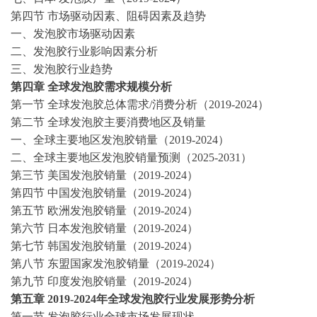
第四节
市场驱动因素、阻碍因素及趋势
一、
发泡胶
市场驱动因素
二、
发泡胶
行业影响因素分析
三、
发泡胶
行业趋势
第四章
全球
发泡胶
需求规模分析
第一节
全球
发泡胶
总体需求
/消费分析（
2019-2024
）
第二节
全球
发泡胶
主要消费地区及销量
一、全球主要地区
发泡胶
销量（
2019-2024
）
二、全球主要地区
发泡胶
销量预测（
2025-2031
）
第三节
美国
发泡胶
销量（
2019-2024
）
第四节
中国
发泡胶
销量（
2019-2024
）
第五节
欧洲
发泡胶
销量（
2019-2024
）
第六节
日本
发泡胶
销量（
2019-2024
）
第七节
韩国
发泡胶
销量（
2019-2024
）
第八节
东盟国家
发泡胶
销量（
2019-2024
）
第九节
印度
发泡胶
销量（
2019-2024
）
第五章
2019-2024
年全球
发泡胶
行业发展形势分析
第一节
发泡胶
行业全球市场发展现状