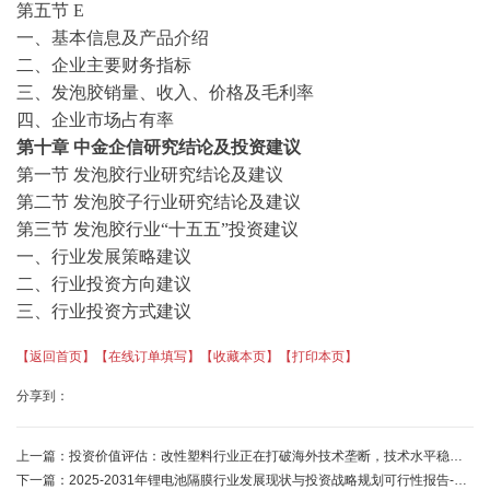
第五节
E
一、基本信息及产品介绍
二、企业主要财务指标
三、
发泡胶
销量、收入、价格及毛利率
四、企业市场占有率
第十章
中金企信研究结论及投资建议
第一节
发泡胶
行业研究结论及建议
第二节
发泡胶
子行业研究结论及建议
第三节
发泡胶
行业
“
十五五
”投资建议
一、行业发展策略建议
二、行业投资方向建议
三、行业投资方式建议
【返回首页】
【在线订单填写】
【收藏本页】
【打印本页】
分享到：
上一篇：
投资价值评估：改性塑料行业正在打破海外技术垄断，技术水平稳步提升-中金企信
下一篇：
2025-2031年锂电池隔膜行业发展现状与投资战略规划可行性报告-中金企信发布