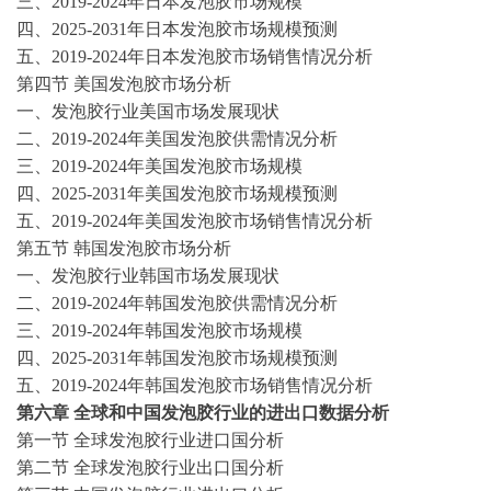
三、
2019-2024
年日本
发泡胶
市场规模
四、
2025-2031
年日本
发泡胶
市场规模预测
五、
2019-2024
年日本
发泡胶
市场销售情况分析
第四节
美国
发泡胶
市场分析
一、
发泡胶
行业美国市场发展现状
二、
2019-2024
年美国
发泡胶
供需情况分析
三、
2019-2024
年美国
发泡胶
市场规模
四、
2025-2031
年美国
发泡胶
市场规模预测
五、
2019-2024
年美国
发泡胶
市场销售情况分析
第五节
韩国
发泡胶
市场分析
一、
发泡胶
行业韩国市场发展现状
二、
2019-2024
年韩国
发泡胶
供需情况分析
三、
2019-2024
年韩国
发泡胶
市场规模
四、
2025-2031
年韩国
发泡胶
市场规模预测
五、
2019-2024
年韩国
发泡胶
市场销售情况分析
第六章
全球和中国
发泡胶
行业的进出口数据分析
第一节
全球
发泡胶
行业进口国分析
第二节
全球
发泡胶
行业出口国分析