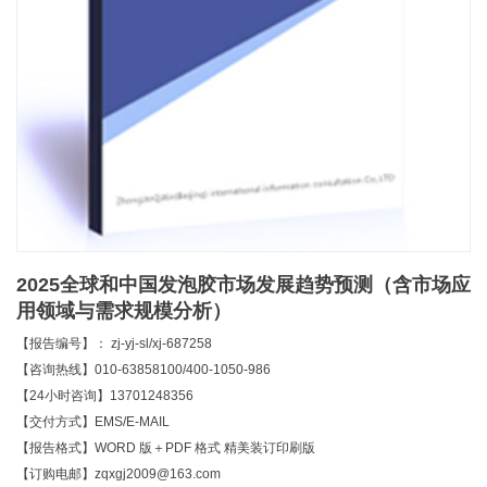
2025全球和中国发泡胶市场发展趋势预测（含市场应
用领域与需求规模分析）
【报告编号】： zj-yj-sl/xj-687258
【咨询热线】010-63858100/400-1050-986
【24小时咨询】13701248356
【交付方式】EMS/E-MAIL
【报告格式】WORD 版＋PDF 格式 精美装订印刷版
【订购电邮】zqxgj2009@163.com