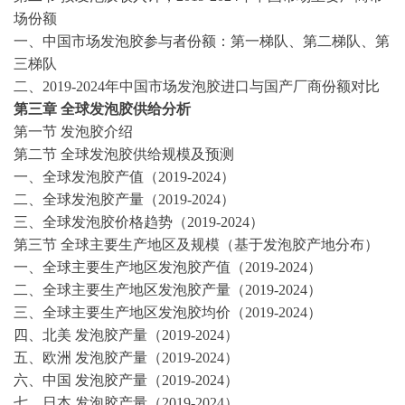
场份额
一、中国市场
发泡胶
参与者份额：第一梯队、第二梯队、第
三梯队
二、
2019-2024
年中国市场
发泡胶
进口与国产厂商份额对比
第三章
全球
发泡胶
供给分析
第一节
发泡胶
介绍
第二节
全球
发泡胶
供给规模及预测
一、全球
发泡胶
产值（
2019-2024
）
二、全球
发泡胶
产量（
2019-2024
）
三、全球
发泡胶
价格趋势（
2019-2024
）
第三节
全球主要生产地区及规模（基于
发泡胶
产地分布）
一、全球主要生产地区
发泡胶
产值（
2019-2024
）
二、全球主要生产地区
发泡胶
产量（
2019-2024
）
三、全球主要生产地区
发泡胶
均价（
2019-2024
）
四、北美
发泡胶
产量（
2019-2024
）
五、欧洲
发泡胶
产量（
2019-2024
）
六、中国
发泡胶
产量（
2019-2024
）
七、日本
发泡胶
产量（
2019-2024
）