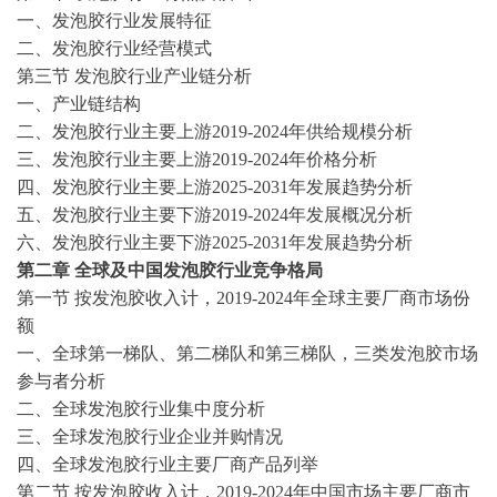
一、
发泡胶
行业发展特征
二、
发泡胶
行业经营模式
第三节
发泡胶
行业产业链分析
一、产业链结构
二、
发泡胶
行业主要上游
2019-2024
年供给规模分析
三、
发泡胶
行业主要上游
2019-2024
年价格分析
四、
发泡胶
行业主要上游
2025-2031
年发展趋势分析
五、
发泡胶
行业主要下游
2019-2024
年发展概况分析
六、
发泡胶
行业主要下游
2025-2031
年发展趋势分析
第二章
全球及中国
发泡胶
行业竞争格局
第一节
按
发泡胶
收入计，
2019-2024
年全球主要厂商市场份
额
一、全球第一梯队、第二梯队和第三梯队，三类
发泡胶
市场
参与者分析
二、全球
发泡胶
行业集中度分析
三、全球
发泡胶
行业企业并购情况
四、全球
发泡胶
行业主要厂商产品列举
第二节
按
发泡胶
收入计，
2019-2024
年中国市场主要厂商市