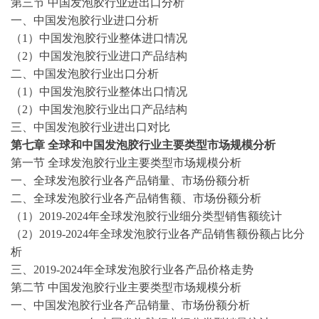
第三节
中国
发泡胶
行业进出口分析
一、中国
发泡胶
行业进口分析
（
1）中国
发泡胶
行业整体进口情况
（
2）中国
发泡胶
行业进口产品结构
二、中国
发泡胶
行业出口分析
（
1）中国
发泡胶
行业整体出口情况
（
2）中国
发泡胶
行业出口产品结构
三、中国
发泡胶
行业进出口对比
第七章
全球和中国
发泡胶
行业主要类型市场规模分析
第一节
全球
发泡胶
行业主要类型市场规模分析
一、全球
发泡胶
行业各产品销量、市场份额分析
二、全球
发泡胶
行业各产品销售额、市场份额分析
（
1）
2019-2024
年全球
发泡胶
行业细分类型销售额统计
（
2）
2019-2024
年全球
发泡胶
行业各产品销售额份额占比分
析
三、
2019-2024
年全球
发泡胶
行业各产品价格走势
第二节
中国
发泡胶
行业主要类型市场规模分析
一、中国
发泡胶
行业各产品销量、市场份额分析