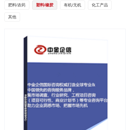
肥料/农药
塑料/橡胶
有机/无机
化工产品
其他