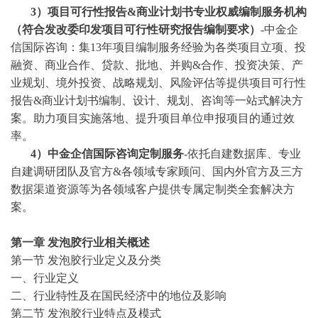
3
）项目可行性报告
&商业计划书专业权威编制服务机构
（符合发改委印发项目可行性研究报告编制要求）
-中金企
信国际咨询：集13年项目编制服务经验为各类项目立项、投
融资、商业合作、贷款、批地、并购&合作、投资决策、产
业规划、境外投资、战略规划、风险评估等提供项目可行性
报告&商业计划书编制、设计、规划、咨询等一站式解决方
案。助力项目实施落地、提升项目单位申报项目的通过效
率。
4）中金企信国际咨询定制服务
-依托自建数据库、专业
自建调研团队及官方&各领域专家顾问、国内外官方及三方
数据渠道资源等为各领域客户提供专属定制类全套解决方
案。
第一章
发泡胶
行业相关概述
第一节
发泡胶
行业定义及分类
一、行业定义
二、行业特性及在国民经济中的地位及影响
第二节
发泡胶
行业特点及模式