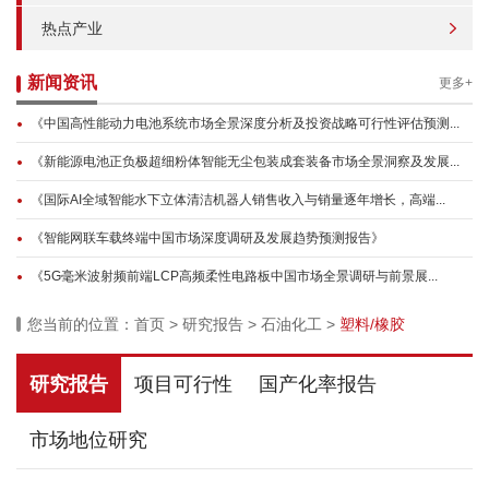
热点产业
新闻资讯
更多+
《中国高性能动力电池系统市场全景深度分析及投资战略可行性评估预测...
《新能源电池正负极超细粉体智能无尘包装成套装备市场全景洞察及发展...
《国际AI全域智能水下立体清洁机器人销售收入与销量逐年增长，高端...
《智能网联车载终端中国市场深度调研及发展趋势预测报告》
《5G毫米波射频前端LCP高频柔性电路板中国市场全景调研与前景展...
您当前的位置：
首页
>
研究报告
>
石油化工
>
塑料/橡胶
研究报告
项目可行性
国产化率报告
市场地位研究