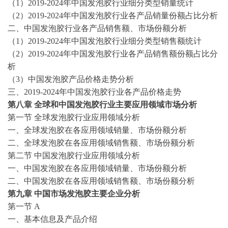
（
1）
2019-2024
年中国
发泡胶
行业细分类型销量统计
（
2）
2019-2024
年中国
发泡胶
行业各产品销量份额占比分析
二、中国
发泡胶
行业各产品销售额、市场份额分析
（
1）
2019-2024
年中国
发泡胶
行业细分类型销售额统计
（
2）
2019-2024
年中国
发泡胶
行业各产品销售额份额占比分
析
（
3）中国
发泡胶
产品价格走势分析
三、
2019-2024
年中国
发泡胶
行业各产品价格走势
第八章
全球和中国
发泡胶
行业主要应用领域市场分析
第一节
全球
发泡胶
行业应用领域分析
一、全球
发泡胶
在各应用领域销量、市场份额分析
二、全球
发泡胶
在各应用领域销售额、市场份额分析
第二节
中国
发泡胶
行业应用领域分析
一、中国
发泡胶
在各应用领域销量、市场份额分析
二、中国
发泡胶
在各应用领域销售额、市场份额分析
第九章
中国市场
发泡胶
主要企业分析
第一节
A
一、基本信息及产品介绍