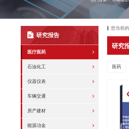
您当前
研究报告
研究
医疗医药
石油化工
医药
仪器仪表
车辆交通
房产建材
能源冶金