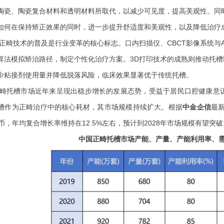
陶瓷、陶瓷复合材料和透明材料所取代，以减少可见度，提高美观性。同
如何在保持矫正效果的同时，进一步提升舒适度和美观性，以及降低治疗
正畸技术的普及是行业变革的核心标志。口内扫描仪、
CBCT影像系统
算法模拟矫治路径，制定个性化治疗方案。3D打印技术的成熟则推动托槽制
少粘接剂使用量并降低脱落风险，临床效果显著优于传统托槽。
畸托槽市场近年来呈现出稳步增长的发展态势，受益于居民口腔健康意
槽作为正畸治疗中的核心耗材，其市场规模持续扩大。根据
中金企信
最
币，年均复合增长率维持在12.5%左右，预计到2028年市场规模有望突
中国正畸托槽市场产能、产量、产能利用率、