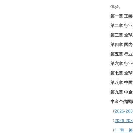
体验。
第一章
正畸
第二章
行业
第三章
全球
第四章
国内
第五章
行业
第六章
行业
第七章
全球
第八章
中国
第九章
中金
中金企信国
《
2026-
《
2026
《
“一带一