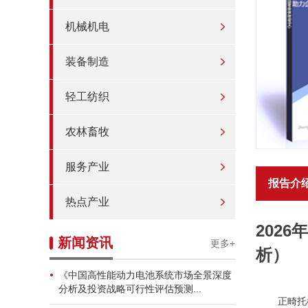
机械机电
装备制造
轻工纺织
农林畜牧
服务产业
报告介
热点产业
202
新闻资讯
更多+
析）
《中国高性能动力电池系统市场全景深度
分析及投资战略可行性评估预测...
正畸托