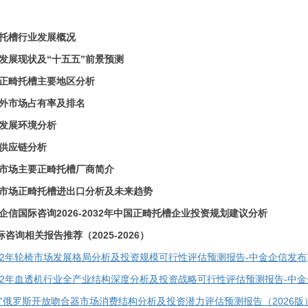
托槽行业发展概况
发展现状及
“十五五”前景预测
正畸托槽
主要地区分析
外市场占有率及排名
发展环境分析
供应链分析
市场主要
正畸托槽
厂商简介
市场
正畸托槽
进出口分析及未来趋势
企信国际咨询
2026-2032年中国正畸托槽企业投资规划建议分析
际咨询相关报告推荐（
2025-2026）
2032年轮椅市场发展格局分析及投资规模可行性评估预测报告-中金企信发布
-2032年血透机行业全产业结构深度分析及投资战略可行性评估预测报告-中
路”俄罗斯开放吻合器市场消费结构分析及投资潜力评估预测报告（2026版