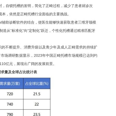
时，自锁托槽的发明，简化了正畸过程，减少了患者就诊次
成本，依然是正畸托槽行业面临的主要挑战。
与AI辅助诊断软件的结合，使医生能够快速获取患者三维牙颌模
造从“标准化”向“定制化”跃迁，个性化托槽通过精准匹配牙
识的不断提升、消费升级以及青少年及成人正畸需求的持续扩
新市场调研数据显示，2023年中国正畸托槽市场规模已达到约
破110亿元，展现出广阔的发展前景。
需求量及全球占比统计表