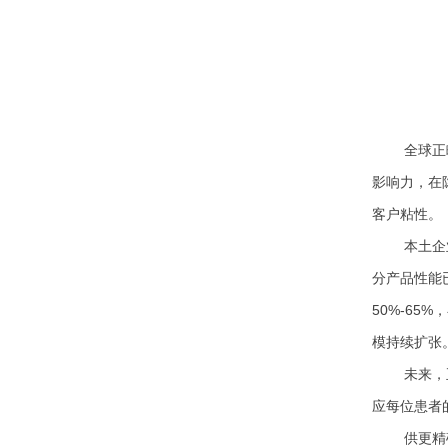
全球正
影响力，在
客户粘性。
本土企
分产品性能
50%-6
模持续扩张
未来，
应每位患者
供更精