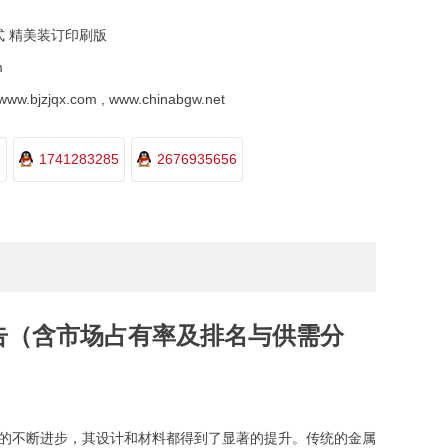
式 精美装订印刷版
m
.bjzjqx.com , www.chinabgw.net
1741283285
2676935656
报告（含市场占有率及排名与供需分
的不断进步，其设计和材料都得到了显著的提升。传统的金属