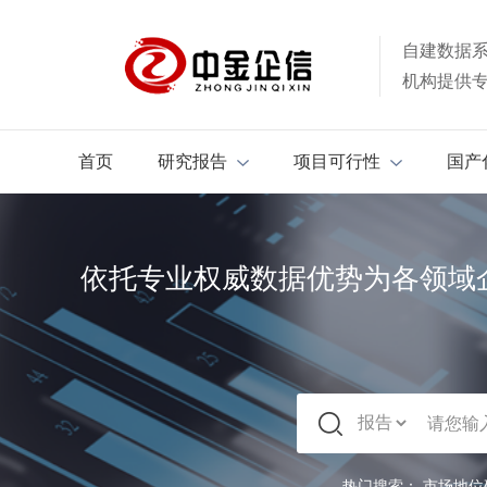
自建数据
机构提供
首页
研究报告
项目可行性
国产
依托专业权威数据优势为各领域
热门搜索：
市场地位