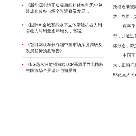
《新能源电池正负极超细粉体智能无尘包
托槽逐渐被
装成套装备市场全景洞察及发展...
数。然而，
《国际AI全域智能水下立体清洁机器人销
数字化
售收入与销量逐年增长，高端...
型，并通过
《智能网联车载终端中国市场深度调研及
体形态，减
发展趋势预测报告》
中国正
《5G毫米波射频前端LCP高频柔性电路板
大，正畸托
中国市场全景调研与前景展...
58亿元人民