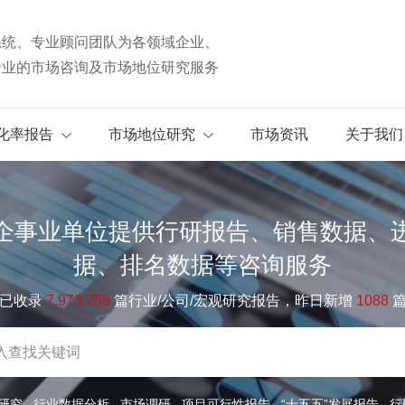
系统、专业顾问团队为各领域企业、
专业的市场咨询及市场地位研究服务
化率报告
市场地位研究
市场资讯
关于我们
企事业单位提供行研报告、销售数据、
据、排名数据等咨询服务
已收录
7.973.258
篇行业/公司/宏观研究报告，昨日新增
1088
研究
行业数据分析
市场调研
项目可行性报告
“十五五”发展报告
行