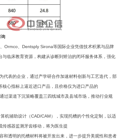
咨询
mco、Dentsply Sirona等国际企业凭借技术积累与品牌
台与临床教育资源，构建从诊断到矫治的闭环服务体系，强化
为代表的企业，通过产学研合作加速材料创新与工艺迭代，部
等核心指标上逼近进口产品，且价格仅为进口产品的
求，通过渠道下沉策略覆盖三四线城市及县域市场，推动行业规
计算机辅助设计（CAD/CAM），实现托槽的个性化定制，以适
成传感器监测牙齿移动，将为医生提
容和透明的托槽材料将被开发出来，进一步提升美观性和患者