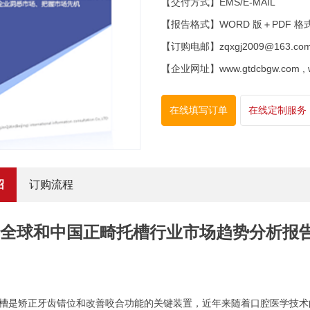
【交付方式】EMS/E-MAIL
【报告格式】WORD 版＋PDF 格
【订购电邮】zqxgj2009@163.co
【企业网址】www.gtdcbgw.com , www
在线填写订单
在线定制服务
绍
订购流程
6年全球和中国正畸托槽行业市场趋势分析
槽是矫正牙齿错位和改善咬合功能的关键装置，近年来随着口腔医学技术