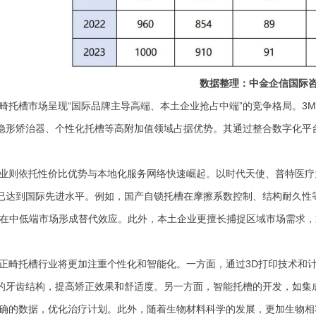
数据整理：中金企信国际
畸托槽市场呈现
“国际品牌主导高端、本土企业抢占中端”的竞争格局。3M、Or
隐形矫治器、个性化托槽等高附加值领域占据优势。其通过整合数字化平
业则依托性价比优势与本地化服务网络快速崛起。以时代天使、普特医疗
已达到国际先进水平。例如，国产自锁托槽在摩擦系数控制、结构耐久性
5%，在中低端市场形成替代效应。此外，本土企业更擅长捕捉区域市场需
。
正畸托槽行业将更加注重个性化和智能化。一方面，通过
3D打印技术和
的牙齿结构，提高矫正效果和舒适度。另一方面，智能托槽的开发，如集
确的数据，优化治疗计划。此外，随着生物材料科学的发展，更加生物相