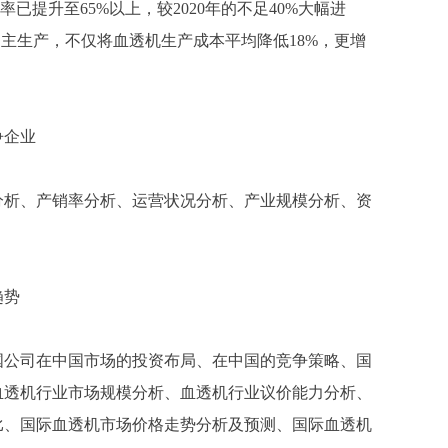
率已提升至65%以上，较2020年的不足40%大幅进
自主生产，不仅将血透机生产成本平均降低18%，更增
争企业
分析、产销率分析、运营状况分析、产业规模分析、资
趋势
国公司在中国市场的投资布局、在中国的竞争策略、国
血透机行业市场规模分析、血透机行业议价能力分析、
比、国际血透机市场价格走势分析及预测、国际血透机