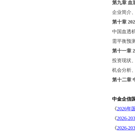
第九章
血
企业简介
第十章
2
中国血透
需平衡预
第十一章
投资现状
机会分析
第十二章
中金企信
《
2026
《
2026
《
2026