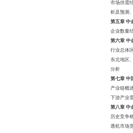
市场供需
析及预测
第五章
中
企业数量
第六章
中
行业总体
东北地区
分析
第七章
中
产业链概
下游产业
第八章
中
历史竞争
透机市场