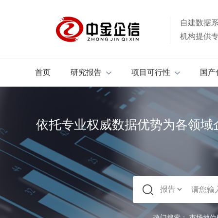
自建数据
机构提供
首页
研究报告
项目可行性
国产
依托专业权威数据优势为各领域
热门搜索：
市场地位