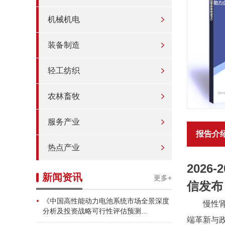
机械机电
装备制造
轻工纺织
农林畜牧
服务产业
报告介
热点产业
202
新闻资讯
更多+
信发布
《中国高性能动力电池系统市场全景深度
慢性
分析及投资战略可行性评估预测...
端革新与