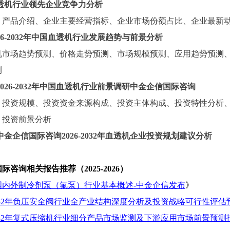
透机行业领先企业竞争力分析
、产品介绍、企业主要经营指标、企业市场份额占比、企业最新
026-2032年中国血透机行业发展趋势与前景分析
机市场趋势预测、价格走势预测、市场规模预测、应用趋势预测
测
2026-2032年中国血透机行业前景调研中金企信国际咨询
、投资规模、投资资金来源构成、投资主体构成、投资特性分析
、投资前景分析
中金企信国际咨询
2026-2032年血透机企业投资规划建议分析
国际咨询相关报告推荐（
2025-2026）
年国内外制冷剂泵（氟泵）行业基本概述-中金企信发布
》
-2032年负压安全阀行业全产业结构深度分析及投资战略可行性评
-2032年复式压缩机行业细分产品市场监测及下游应用市场前景预测