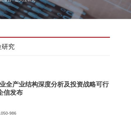
位研究
透机行业全产业结构深度分析及投资战略可行
企信发布
050-986