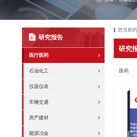
您当前
研究报告
研究
医疗医药
石油化工
医药
仪器仪表
车辆交通
房产建材
能源冶金