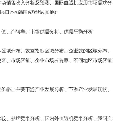
市场销售收入分析及预测、国际血透机应用市场需求分
国
&日本&韩国&欧洲&其他）
产值、产销率、市场供需分析、供需平衡分析
标区域分布、效益指标区域分布、企业数的区域分布、
地区、市场容量、企业市场占有率、不同地区市场容量
给价格、主要下游产业发展分析、下游产业发展现状、
比较、品牌竞争分析、国内外血透机竞争分析、我国血