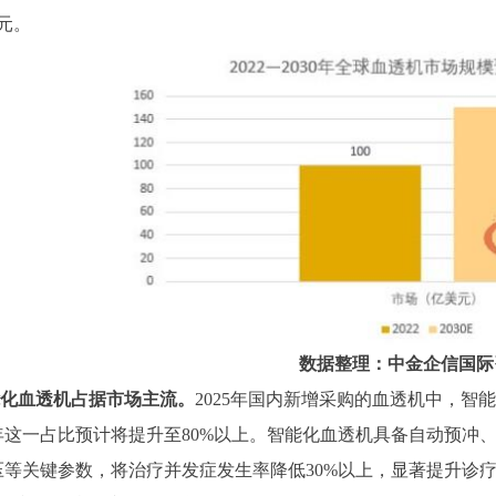
美元。
数据整理：中金企信国际
能化血透机占据市场主流。
2025年国内新增采购的血透机中，智能
6年这一占比预计将提升至80%以上。智能化血透机具备自动预
压等关键参数，将治疗并发症发生率降低30%以上，显著提升诊