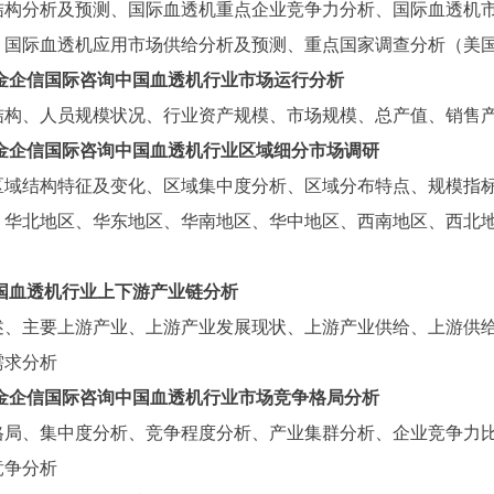
结构分析及预测、国际血透机重点企业竞争力分析、国际血透机
、国际血透机应用市场供给分析及预测、重点国家调查分析（美
金企信国际咨询中国血透机行业市场运行分析
结构、人员规模状况、行业资产规模、市场规模、总产值、销售
金企信国际咨询中国血透机行业区域细分市场调研
区域结构特征及变化、区域集中度分析、区域分布特点、规模指
、华北地区、华东地区、华南地区、华中地区、西南地区、西北
国血透机行业上下游产业链分析
述、主要上游产业、上游产业发展现状、上游产业供给、上游供
需求分析
金企信国际咨询中国血透机行业市场竞争格局分析
格局、集中度分析、竞争程度分析、产业集群分析、企业竞争力
竞争分析