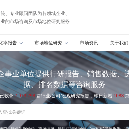
系统、专业顾问团队为各领域企业、
专业的市场咨询及市场地位研究服务
化率报告
市场地位研究
市场资讯
关于我们
企事业单位提供行研报告、销售数据、
据、排名数据等咨询服务
已收录
7.973.258
篇行业/公司/宏观研究报告，昨日新增
1088
研究
行业数据分析
市场调研
项目可行性报告
“十五五”发展报告
行