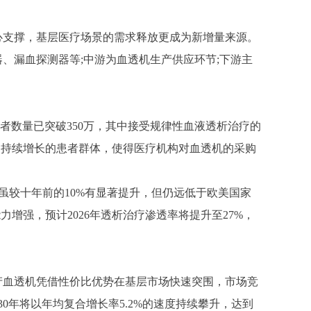
心支撑，基层医疗场景的需求释放更成为新增量来源。
器、漏血探测器等
;中游为血透机生产供应环节;下游主
患者数量已突破350万，其中接受规律性血液透析治疗的
0万。持续增长的患者群体，使得医疗机构对血透机的采购
，虽较十年前的10%有显著提升，但仍远低于欧美国家
增强，预计2026年透析治疗渗透率将提升至27%，
产血透机凭借性价比优势在基层市场快速突围，市场竞
030年将以年均复合增长率5.2%的速度持续攀升，达到