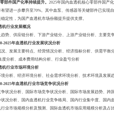
核心零部件国产化率持续提升。
2025年国内血透机核心零部件国产化
6年有望进一步攀升至70%。其中血泵、传感器等关键部件已实现
链稳定性，为国产血透机市场份额提升提供支撑。
透机行业发展概况
及趋势、供应链分析、下游产业链分、上游产业链分析、主要竞
020-2025年血透机行业发展状况分析
概况、发展主要特点、经营情况分析、经济指标分析、供需平衡
密集度分析、成本费用结构分析、行业盈亏分析
透机行业市场环境分析
环境分析、经济环境分析、社会需求环境分析、技术环境及发展
020-2025年血透机行业市场竞争状况分析
竞争状况分析、国际市场竞争状况分析、国际市场发展趋势、跨
争状况分析、国内血透机行业竞争格局、国内行业集中度、国内
机行业市场规模分析及预测、国际血透机市场应用规模分析及占