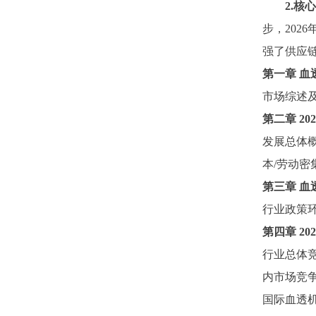
2.
步，202
强了供应
第一章
血
市场综述
第二章
2
发展总体
本
/劳动
第三章
血
行业政策
第四章
2
行业总体
内市场竞
国际血透