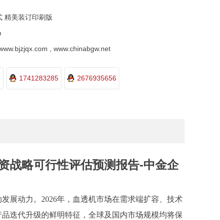
式 精美装订印刷版
m
.bjzjqx.com , www.chinabgw.net
1741283285
2676935656
及投资战略可行性评估预测报告-中金企
劲发展动力。
2026年，血透机市场在需求端扩容、技术
产品迭代升级的鲜明特征，全球及国内市场规模均将保