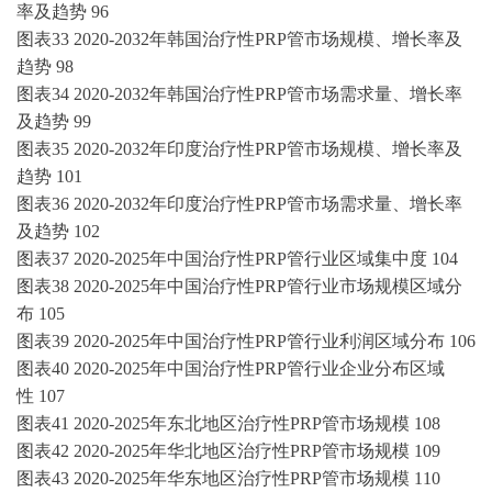
率及趋势
96
图表
33
2020-2032
年韩国
治疗性
PRP管
市场规模、增长率及
趋势
98
图表
34
2020-2032
年韩国
治疗性
PRP管
市场需求量、增长率
及趋势
99
图表
35
2020-2032
年印度
治疗性
PRP管
市场规模、增长率及
趋势
101
图表
36
2020-2032
年印度
治疗性
PRP管
市场需求量、增长率
及趋势
102
图表
37
2020-2025年
中国
治疗性
PRP管
行业区域集中度
104
图表
38
2020-2025年
中国
治疗性
PRP管
行业市场规模区域分
布
105
图表
39
2020-2025年
中国
治疗性
PRP管
行业利润区域分布
106
图表
40
2020-2025年
中国
治疗性
PRP管
行业企业分布区域
性
107
图表
41
2020-2025
年东北地区
治疗性
PRP管
市场规模
108
图表
42
2020-2025
年华北地区
治疗性
PRP管
市场规模
109
图表
43
2020-2025
年华东地区
治疗性
PRP管
市场规模
110