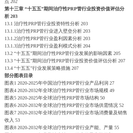
点
202
第十三章
“
十五五
”期间
治疗性
PRP管
行业投资价值评估分
析
203
13.1
治疗性
PRP管
行业投资特性分析
203
13.1.1
治疗性
PRP管
行业进入壁垒分析
203
13.1.2
治疗性
PRP管
行业盈利因素分析
203
13.1.3
治疗性
PRP管
行业盈利模式分析
204
13.2 “
十五五
”期间
治疗性
PRP管
行业发展的影响因素
205
13.3 “
十五五
”期间
治疗性
PRP管
行业投资价值评估分析
207
13.4 “
十五五
”行业发展策略措施
207
部分
图表目录
图表
1
2020-2025
年中国
治疗性
PRP管
行业产品利润
27
图表
4
2020-2032
年全球
治疗性
PRP管
行业市场规模
49
图表
5
2020-2025
年全球
治疗性
PRP管
市场结构
50
图表
6
2020-2032
年全球
治疗性
PRP管
行业市场供需情况
52
图表
7
2020-2032
年全球
治疗性
PRP管
行业市场消费量及销售
收入
53
图表
8
2020-2032
年全球
治疗性
PRP管
行业产能、产量
55