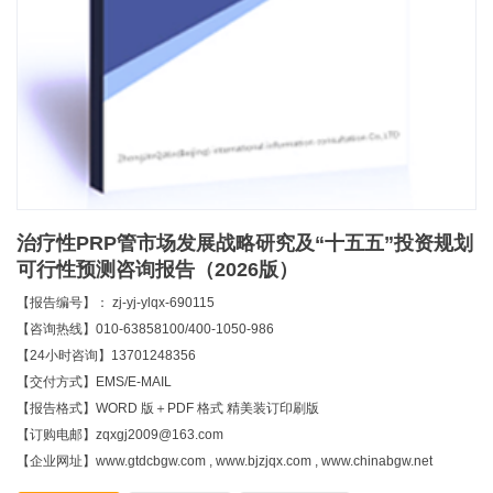
治疗性PRP管市场发展战略研究及“十五五”投资规划
可行性预测咨询报告（2026版）
【报告编号】： zj-yj-ylqx-690115
【咨询热线】010-63858100/400-1050-986
【24小时咨询】13701248356
【交付方式】EMS/E-MAIL
【报告格式】WORD 版＋PDF 格式 精美装订印刷版
【订购电邮】zqxgj2009@163.com
【企业网址】www.gtdcbgw.com , www.bjzjqx.com , www.chinabgw.net