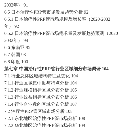
2032
年）
91
6.5 日本
治疗性
PRP管
市场发展趋势分析
92
6.5.1 日本
治疗性
PRP管
市场规模及增长率（
2020-2032
年）
92
6.5.2 日本
治疗性
PRP管
市场需求量及发展趋势预测（
2020-
2032
年）
94
6.6 东南亚
95
6.7 韩国
98
6.8 印度
100
第七章
中国
治疗性
PRP管
行业区域细分市场调研
104
7.1 行业总体区域结构特征及变化
104
7.1.1 行业区域集中度与特点分析
104
7.1.2 行业规模指标区域分布分析
105
7.1.3 行业效益指标区域分布分析
106
7.1.4 行业企业数的区域分布分析
107
7.2
治疗性
PRP管
区域市场分析
108
7.2.1 东北地区
治疗性
PRP管
市场分析
108
7.2.2 华北地区
治疗性
PRP管
市场分析
109