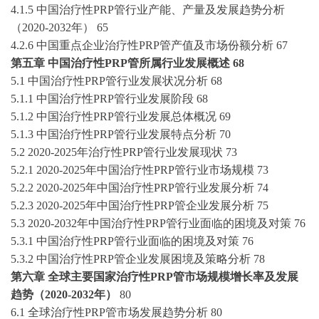
4.1.5 中国
治疗性
PRP管
行业产能、产量及发展趋势分析
（
2020-2032
年）
65
4.2.6 中国重点企业
治疗性
PRP管
产值及市场份额分析
67
第五章
中国
治疗性
PRP管
所属行业发展概述
68
5.1 中国
治疗性
PRP管
行业发展状况分析
68
5.1.1 中国
治疗性
PRP管
行业发展阶段
68
5.1.2 中国
治疗性
PRP管
行业发展总体概况
69
5.1.3 中国
治疗性
PRP管
行业发展特点分析
70
5.2
2020-2025
年
治疗性
PRP管
行业发展现状
73
5.2.1
2020-2025
年中国
治疗性
PRP管
行业市场规模
73
5.2.2
2020-2025
年中国
治疗性
PRP管
行业发展分析
74
5.2.3
2020-2025
年中国
治疗性
PRP管
企业发展分析
75
5.3 202
0
-20
32
年中国
治疗性
PRP管
行业面临的困境及对策
76
5.3.1 中国
治疗性
PRP管
行业面临的困境及对策
76
5.3.2 中国
治疗性
PRP管
企业发展困境及策略分析
78
第六章
全球主要国家
治疗性
PRP管
市场规模增长率及发展
趋势（
2020-2032
年）
80
6.1 全球
治疗性
PRP管
市场发展趋势分析
80