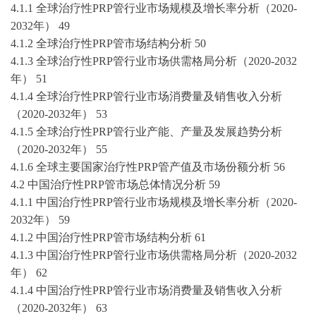
4.1.1 全球
治疗性
PRP管
行业市场规模及增长率分析（
2020-
2032
年）
49
4.1.2 全球
治疗性
PRP管
市场结构分析
50
4.1.3 全球
治疗性
PRP管
行业市场供需格局分析（
2020-2032
年）
51
4.1.4 全球
治疗性
PRP管
行业市场消费量及销售收入分析
（
2020-2032
年）
53
4.1.5 全球
治疗性
PRP管
行业产能、产量及发展趋势分析
（
2020-2032
年）
55
4.1.6 全球主要国家
治疗性
PRP管
产值及市场份额分析
56
4.2 中国
治疗性
PRP管
市场总体情况分析
59
4.1.1 中国
治疗性
PRP管
行业市场规模及增长率分析（
2020-
2032
年）
59
4.1.2 中国
治疗性
PRP管
市场结构分析
61
4.1.3 中国
治疗性
PRP管
行业市场供需格局分析（
2020-2032
年）
62
4.1.4 中国
治疗性
PRP管
行业市场消费量及销售收入分析
（
2020-2032
年）
63