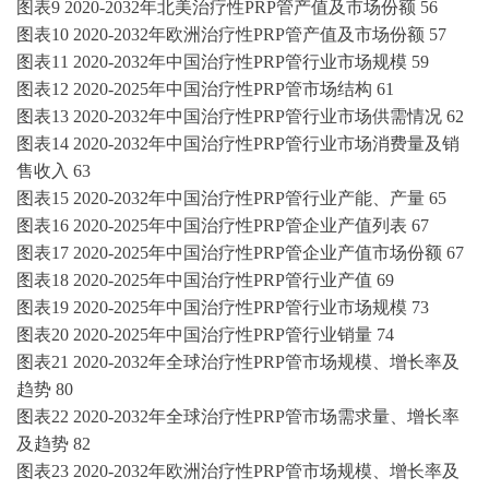
图表
9
2020-2032
年北美
治疗性
PRP管
产值及市场份额
56
图表
10
2020-2032
年欧洲
治疗性
PRP管
产值及市场份额
57
图表
11
2020-2032
年中国
治疗性
PRP管
行业市场规模
59
图表
12
2020-2025
年中国
治疗性
PRP管
市场结构
61
图表
13
2020-2032
年中国
治疗性
PRP管
行业市场供需情况
62
图表
14
2020-2032
年中国
治疗性
PRP管
行业市场消费量及销
售收入
63
图表
15
2020-2032
年中国
治疗性
PRP管
行业产能、产量
65
图表
16
2020-2025
年中国
治疗性
PRP管
企业产值列表
67
图表
17
2020-2025
年中国
治疗性
PRP管
企业产值市场份额
67
图表
18
2020-2025
年中国
治疗性
PRP管
行业产值
69
图表
19
2020-2025
年中国
治疗性
PRP管
行业市场规模
73
图表
20
2020-2025
年中国
治疗性
PRP管
行业销量
74
图表
21
2020-2032
年全球
治疗性
PRP管
市场规模、增长率及
趋势
80
图表
22
2020-2032
年全球
治疗性
PRP管
市场需求量、增长率
及趋势
82
图表
23
2020-2032
年欧洲
治疗性
PRP管
市场规模、增长率及