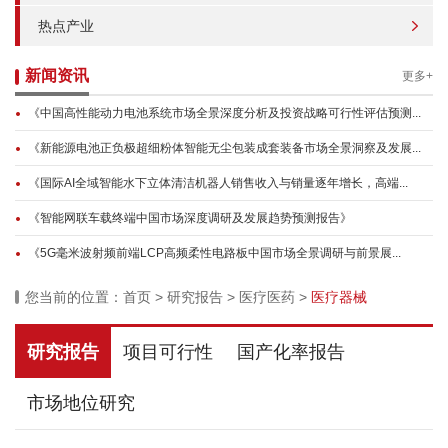
热点产业
新闻资讯
更多+
《中国高性能动力电池系统市场全景深度分析及投资战略可行性评估预测...
《新能源电池正负极超细粉体智能无尘包装成套装备市场全景洞察及发展...
《国际AI全域智能水下立体清洁机器人销售收入与销量逐年增长，高端...
《智能网联车载终端中国市场深度调研及发展趋势预测报告》
《5G毫米波射频前端LCP高频柔性电路板中国市场全景调研与前景展...
您当前的位置：
首页
>
研究报告
>
医疗医药
>
医疗器械
研究报告
项目可行性
国产化率报告
市场地位研究