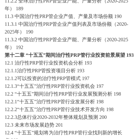
11.2.2 全球
治疗性
PRP管
企业产能、产量分析（
2020-2025
年）
189
11.3 中国
治疗性
PRP管
企业产值、产量及市场份额
190
11.3.1 中国
治疗性
PRP管
企业产值列表及市场份额（
2020-
2025
年）
190
11.3.2 中国
治疗性
PRP管
企业产能、产量分析（
2020-2025
年）
192
第十二章
“
十五五
”期间
治疗性
PRP管
行业投资前景展望
193
12.1
治疗性
PRP管
行业投资机会分析
193
12.1.1
治疗性
PRP管
投资项目分析
193
12.1.2可以投资的
治疗性
PRP管
模式
197
12.1.3“
十五五
”
治疗性
PRP管
行业投资机会
197
12.2 “
十五五
”期间
治疗性
PRP管
行业发展预测分析
198
12.2.1“
十五五
”
治疗性
PRP管
行业发展分析
198
12.2.2“
十五五
”
治疗性
PRP管
行业技术开发方向
198
12.2.3总体行业202
0
-203
2
年整体规划及预测
200
12.3 未来市场发展趋势
201
12.4 “
十五五
”规划将为
治疗性
PRP管
行业找到新的增长