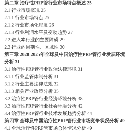
第二章
治疗性
PRP管
行业市场特点概述
25
2.1 行业市场概况
25
2.1.1 行业市场特点
25
2.1.2 行业市场化程度
26
2.1.3 行业利润水平及变动趋势
27
2.2 进入本行业的主要障碍
29
2.3 行业的周期性、区域性
30
第三章
2020-2025
年全球及中国
治疗性
PRP管
行业发展环境
分析
31
3.1
治疗性
PRP管
行业政治法律环境
31
3.1.1 行业监管体制分析
31
3.1.2 行业主要法律法规
32
3.1.3 相关产业政策分析
35
3.2
治疗性
PRP管
行业经济环境分析
38
3.3
治疗性
PRP管
行业社会环境分析
42
3.4
治疗性
PRP管
行业技术发展趋势分析
44
第四章
全球及中国
治疗性
PRP管
行业市场竞争状况分析
49
4.1 全球
治疗性
PRP管
市场总体情况分析
49