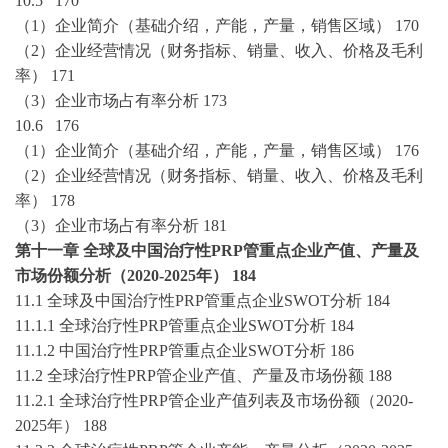
10.5
170
（
1）企业简介（基础介绍，产能，产量，销售区域）
170
（
2）企业经营情况
（
财务指标、
销量、收入、价格及毛利
率
）
171
（
3）企业
市场占有率
分析
173
10.6
176
（
1）企业简介（基础介绍，产能，产量，销售区域）
176
（
2）企业经营情况
（
财务指标、
销量、收入、价格及毛利
率
）
178
（
3）企业
市场占有率
分析
181
第十一章
全球及中国
治疗性
PRP管
重点企业产值、产量及
市场份额分析（
2020-2025
年）
184
11.1 全球及中国
治疗性
PRP管
重点企业
SWOT分析
184
11.1.1 全球
治疗性
PRP管
重点企业
SWOT分析
184
11.1.2 中国
治疗性
PRP管
重点企业
SWOT分析
186
11.2 全球
治疗性
PRP管
企业产值、产量及市场份额
188
11.2.1 全球
治疗性
PRP管
企业产值列表及市场份额（
2020-
2025
年）
188