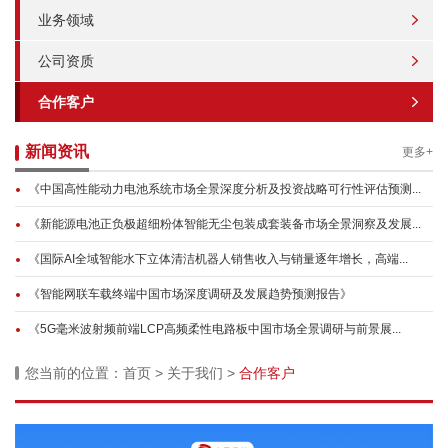
业务领域
公司资质
合作客户
新闻资讯
更多+
《中国高性能动力电池系统市场全景深度分析及投资战略可行性评估预测...
《新能源电池正负极超细粉体智能无尘包装成套装备市场全景洞察及发展...
《国际AI全域智能水下立体清洁机器人销售收入与销量逐年增长，高端...
《智能网联车载终端中国市场深度调研及发展趋势预测报告》
《5G毫米波射频前端LCP高频柔性电路板中国市场全景调研与前景展...
您当前的位置：
首页
>
关于我们
>
合作客户