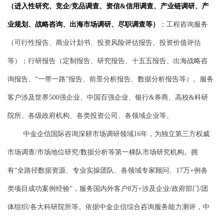
（进入性研究、竞企/竞品调查、资信&信用调查、产业链调研、产
业规划、战略咨询、出海市场调研、尽职调查等）
；工程咨询服务
（可行性报告、商业计划书、投资风险评估报告、投资价值评估
等）；行研报告（定制报告、研究报告、十五五报告、出海战略咨
询报告、“一带一路”报告、前景分析报告、数据分析报告等）。服务
客户涉及世界500强企业、中国百强企业、银行&券商、高校&科研
院所、各级政府机构、各类投资公司、各领域企业等。
中金企信国际咨询深耕市场调研领域16年，为独立第三方权威
市场调查/市场地位研究/数据分析等第一梯队市场研究机构。拥
有“全路径数据资源、专业实操团队、各领域专家顾问、17万+例各
类项目成功案例经验”，服务国内外客户8万+涉及企业/政府部门/团
体组织/各大科研院所等。依据中金企信综合咨询服务能力测评，中