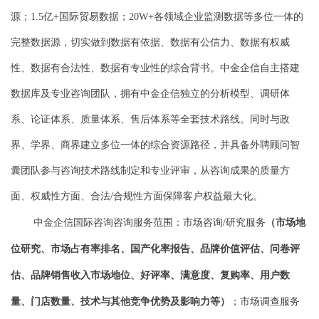
源；1.5亿+国际贸易数据；20W+各领域企业监测数据等多位一体的
完整数据源，切实做到数据有依据、数据有公信力、数据有权威
性、数据有合法性、数据有专业性的综合背书。中金企信自主搭建
数据库及专业咨询团队，拥有中金企信独立的分析模型、调研体
系、论证体系、质量体系、售后体系等全套技术路线。同时与政
界、学界、商界建立多位一体的综合资源路径，并具备外聘顾问智
囊团队参与咨询技术路线制定和专业评审，从咨询成果的质量方
面、权威性方面、合法/合规性方面保障客户权益最大化。
中金企信国际咨询咨询服务范围：市场咨询/研究服务
（市场地
位研究、市场占有率排名、国产化率报告、品牌价值评估、问卷评
估、品牌销售收入市场地位、好评率、满意度、复购率、用户数
量、门店数量、技术与其他竞争优势及影响力等）
；市场调查服务