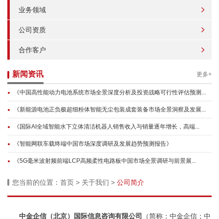
业务领域
公司资质
合作客户
新闻资讯
更多+
《中国高性能动力电池系统市场全景深度分析及投资战略可行性评估预测...
《新能源电池正负极超细粉体智能无尘包装成套装备市场全景洞察及发展...
《国际AI全域智能水下立体清洁机器人销售收入与销量逐年增长，高端...
《智能网联车载终端中国市场深度调研及发展趋势预测报告》
《5G毫米波射频前端LCP高频柔性电路板中国市场全景调研与前景展...
您当前的位置：
首页
>
关于我们
>
公司简介
中金企信（北京）
国际信息咨询有限公司
（简称：中金企信；中