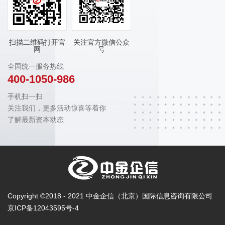
扫描二维码打开官
关注官方微信公众
网
号
全国统一服务热线
400-1050-986
手机扫一扫
关注我们，更多活动惊喜等着你
了解最新资本动态
Copyright ©2018 - 2021 中金企信（北京）国际信息咨询有限公司
京ICP备12043595号-4