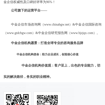
金企信权威性及口碑好评率为96%！
公司旗下的运营平台——
中金企信市场咨询网（www.chinabgw.net）&中金企信国际咨询
（www.gtdcbgw.com）&中金企信研究报告网（www.bjzjqx.com）。
中金企信机构愿景：打造全球专业的咨询服务品牌
中金企信机构使命：助力企业成长，创造核心价值
中金企信机构价值观：客户至上，出色的专业能力，切
实的解决路径，务实的职业精神。