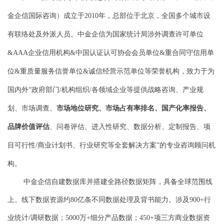
金企信国际咨询）成立于2010年，总部位于北京，全国多个城市设
有联络处及外派人员。中金企信为国家统计局涉外调查许可单位
&AAA企业信用机构&中国认证认可协会会员单位&重合同守信用单
位&重质量服务信誉单位&诚信经营示范单位等荣誉机构，致力于为
国内外“政府部门/机构组织/各领域企业等提供战略咨询、产业规
划、市场调查、
市场地位研究、市场占有率排名、国产化率报告、
品牌价值评估
、问卷评估、进入性研究、数据分析、定制报告、项
目可行性/商业计划书、行业研究等全套解决方案”的专业咨询顾问机
构。
中金企信自建数据库并搭建全路径数据矩阵，具备全球范围线
上、线下数据资源约80亿条不同数据处理及背书能力。涉及900+行
业统计/调研数据；5000万+细分产品数据；450+项三方商业数据资