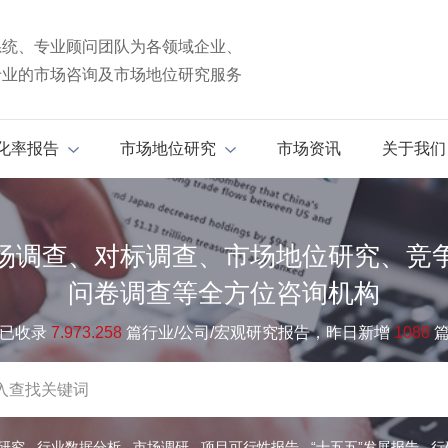
系统、专业顾问团队为各领域企业、
专业的市场咨询及市场地位研究服务
化率报告
市场地位研究
市场资讯
关于我们
场调查、对标调查、市场地位研究、竞
问卷调查等全方位咨询机构
已收录
7.973.258
篇行业/公司/宏观研究报告，昨日新增
1088
研究
行业数据分析
市场调研
项目可行性报告
“十五五”发展报告
行