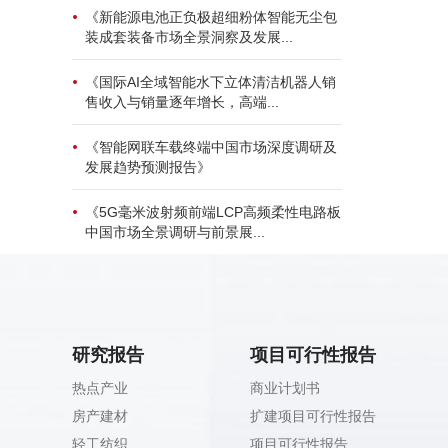
《新能源电池正负极超细粉体智能无尘包
装成套装备市场全景洞察及发展...
《国际AI全域智能水下立体清洁机器人销
售收入与销量逐年增长，高端...
《智能网联车载终端中国市场深度调研及
发展趋势预测报告》
《5G毫米波射频前端LCP高频柔性电路板
中国市场全景调研与前景展...
研究报告
项目可行性报告
热点产业
商业计划书
房产建材
扩建项目可行性报告
轻工纺织
项目可行性报告