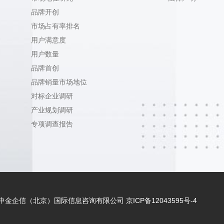
品牌开创
市场占有率排名
用户满意度
用户数量
品牌首创
品牌销量市场地位
对标企业调研
产业规划调研
专项调查报告
 - 2021 中金企信（北京）国际信息咨询有限公司
京ICP备12043595号-4