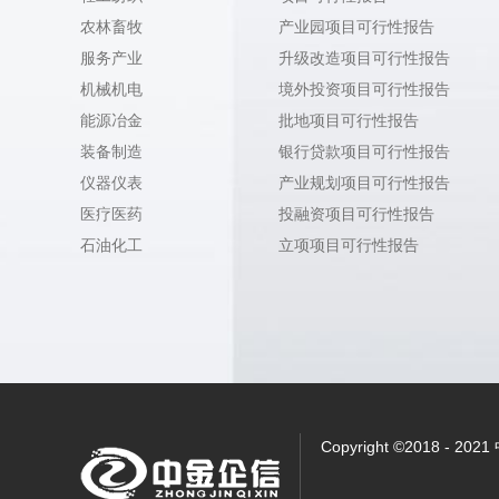
农林畜牧
产业园项目可行性报告
服务产业
升级改造项目可行性报告
机械机电
境外投资项目可行性报告
能源冶金
批地项目可行性报告
装备制造
银行贷款项目可行性报告
仪器仪表
产业规划项目可行性报告
医疗医药
投融资项目可行性报告
石油化工
立项项目可行性报告
Copyright ©2018